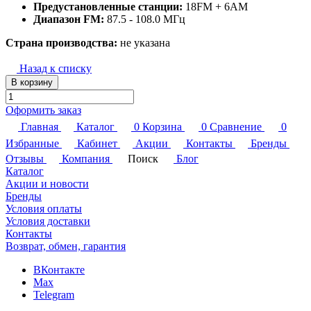
Предустановленные станции:
18FM + 6AM
Диапазон FM:
87.5 - 108.0 МГц
Страна производства:
не указана
Назад к списку
В корзину
Оформить заказ
Главная
Каталог
0
Корзина
0
Сравнение
0
Избранные
Кабинет
Акции
Контакты
Бренды
Отзывы
Компания
Поиск
Блог
Каталог
Акции и новости
Бренды
Условия оплаты
Условия доставки
Контакты
Возврат, обмен, гарантия
ВКонтакте
Max
Telegram