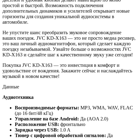
простой и быстрой. Возможность подключения
дополнительных динамиков и усилителей открывает новые
горизонты для создания уникальной аудиосистемы в
автомобиле.
Не упустите шанс преобразить звуковое сопровождение
ваших поездок. JVC KD-X163 — это не просто медиа ресивер,
это ваш личный аудиомагнитофон, который сделает каждую
поездку незабываемой. Узнайте больше о возможностях JVC
KD-X163 и сделайте шаг к качественному звуку уже сегодня!
Покупка JVC KD-X163 — это инвестиция в комфорт и
удовольствие от вождения. Закажите сейчас и наслаждайтесь
музыкой в новом качестве!
Данные
Аудиотехника
Воспроизводимые форматы:
MP3, WMA, WAV, FLAC
(до 16 бит/48 кГц)
Управление на базе Android:
Да (AOA 2.0)
Расположение USB:
фронтально
Зарядка через USB:
1.0 A
Тюнер с цифровой обработкой сигналов:
Да