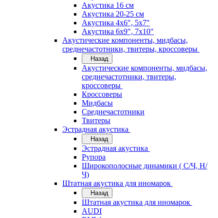
Акустика 16 см
Акустика 20-25 см
Акустика 4х6", 5х7"
Акустика 6х9", 7х10"
Акустические компоненты, мидбасы,
среднечастотники, твитеры, кроссоверы
Назад
Акустические компоненты, мидбасы,
среднечастотники, твитеры,
кроссоверы
Кроссоверы
Мидбасы
Среднечастотники
Твитеры
Эстрадная акустика
Назад
Эстрадная акустика
Рупора
Широкополосные динамики ( С/Ч, Н/
Ч)
Штатная акустика для иномарок
Назад
Штатная акустика для иномарок
AUDI