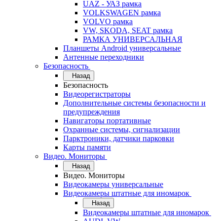
UAZ - УАЗ рамка
VOLKSWAGEN рамка
VOLVO рамка
VW, SKODA, SEAT рамка
РАМКА УНИВЕРСАЛЬНАЯ
Планшеты Android универсальные
Антенные переходники
Безопасность
Назад
Безопасность
Видеорегистраторы
Дополнительные системы безопасности и
предупреждения
Навигаторы портативные
Охранные системы, сигнализации
Парктроники, датчики парковки
Карты памяти
Видео. Мониторы
Назад
Видео. Мониторы
Видеокамеры универсальные
Видеокамеры штатные для иномарок
Назад
Видеокамеры штатные для иномарок