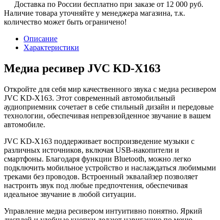
Доставка по России бесплатно при заказе от 12 000 руб.
Наличие товара уточняйте у менеджера магазина, т.к.
количество может быть ограничено!
Описание
Характеристики
Медиа ресивер JVC KD-X163
Откройте для себя мир качественного звука с медиа ресивером
JVC KD-X163. Этот современный автомобильный
аудиоприемник сочетает в себе стильный дизайн и передовые
технологии, обеспечивая непревзойденное звучание в вашем
автомобиле.
JVC KD-X163 поддерживает воспроизведение музыки с
различных источников, включая USB-накопители и
смартфоны. Благодаря функции Bluetooth, можно легко
подключить мобильное устройство и наслаждаться любимыми
треками без проводов. Встроенный эквалайзер позволяет
настроить звук под любые предпочтения, обеспечивая
идеальное звучание в любой ситуации.
Управление медиа ресивером интуитивно понятно. Яркий
дисплей и удобные кнопки делают навигацию по меню