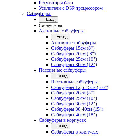
Регуляторы баса
Усилители с DSP процессором
Сабвуферы
Назад
Сабвуферы
Активные сабвуферы
Назад
Активные сабвуферы
Сабвуферы 15см (6")
Сабвуферы 20см ( 8")
Сабвуферы 25см (10")
Сабвуферы 30см (12")
Пассивные сабвуферы
Назад
Пассивные сабвуферы
Сабвуферы 12,5-15см (5-6")
Сабвуферы 20см (8")
Сабвуферы 25см (10")
Сабвуферы 30см (12")
Сабвуферы 38-40см (15")
Сабвуферы 46см (18")
Сабвуферы в корпусах
Назад
Сабвуферы в корпусах