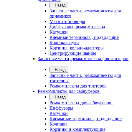
Назад
Запасные части, ремкомплекты для
динамиков
Магнитопроводы
Диффузоры, ремкомплекты
Катушки
Клемные терминалы, подводящие
Колпаки, пули
Корзины, кольца-адаптеры
Центрирующие шайбы
Запасные части, ремкомплекты для твитеров
Назад
Запасные части, ремкомплекты для
твитеров
Ремкомплекты для твитеров
Ремкомплекты для сабвуферов
Назад
Ремкомплекты для сабвуферов
Диффузоры
Катушки
Клеммные терминалы, подводящие
Колпаки
Корзины и комплектующие