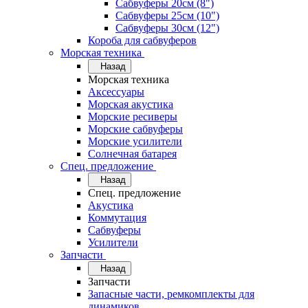
Сабвуферы 20см (8")
Сабвуферы 25см (10")
Сабвуферы 30см (12")
Короба для сабвуферов
Морская техника
Назад
Морская техника
Аксессуары
Морская акустика
Морские ресиверы
Морские сабвуферы
Морские усилители
Солнечная батарея
Спец. предложение
Назад
Спец. предложение
Акустика
Коммутация
Сабвуферы
Усилители
Запчасти
Назад
Запчасти
Запасные части, ремкомплекты для
динамиков