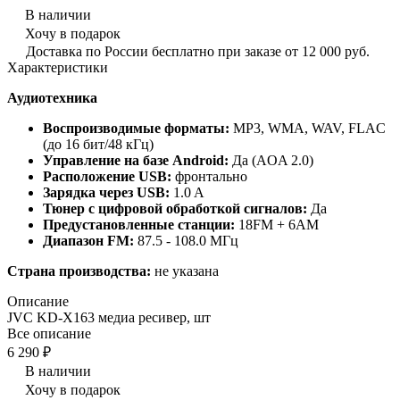
В наличии
Хочу в подарок
Доставка по России бесплатно при заказе от 12 000 руб.
Характеристики
Аудиотехника
Воспроизводимые форматы:
MP3, WMA, WAV, FLAC
(до 16 бит/48 кГц)
Управление на базе Android:
Да (AOA 2.0)
Расположение USB:
фронтально
Зарядка через USB:
1.0 A
Тюнер с цифровой обработкой сигналов:
Да
Предустановленные станции:
18FM + 6AM
Диапазон FM:
87.5 - 108.0 МГц
Страна производства:
не указана
Описание
JVC KD-X163 медиа ресивер, шт
Все описание
6 290 ₽
В наличии
Хочу в подарок