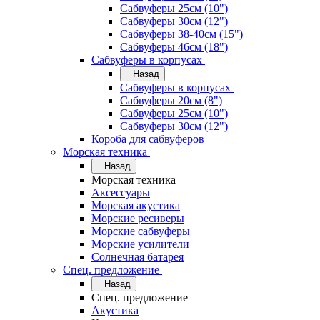
Сабвуферы 25см (10")
Сабвуферы 30см (12")
Сабвуферы 38-40см (15")
Сабвуферы 46см (18")
Сабвуферы в корпусах
Назад
Сабвуферы в корпусах
Сабвуферы 20см (8")
Сабвуферы 25см (10")
Сабвуферы 30см (12")
Короба для сабвуферов
Морская техника
Назад
Морская техника
Аксессуары
Морская акустика
Морские ресиверы
Морские сабвуферы
Морские усилители
Солнечная батарея
Спец. предложение
Назад
Спец. предложение
Акустика