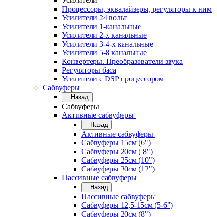
Усилители
Процессоры, эквалайзеры, регуляторы к ним
Усилители 24 вольт
Усилители 1-канальные
Усилители 2-х канальные
Усилители 3-4-х канальные
Усилители 5-8 канальные
Конвертеры. Преобразователи звука
Регуляторы баса
Усилители с DSP процессором
Сабвуферы
Назад
Сабвуферы
Активные сабвуферы
Назад
Активные сабвуферы
Сабвуферы 15см (6")
Сабвуферы 20см ( 8")
Сабвуферы 25см (10")
Сабвуферы 30см (12")
Пассивные сабвуферы
Назад
Пассивные сабвуферы
Сабвуферы 12,5-15см (5-6")
Сабвуферы 20см (8")