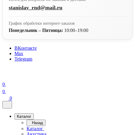
stanislav_rnd@mail.ru
График обработки интернет-заказов
Понедельник – Пятница:
10:00–19:00
ВКонтакте
Max
Telegram
0
0
0
Каталог
Назад
Каталог
Акустика