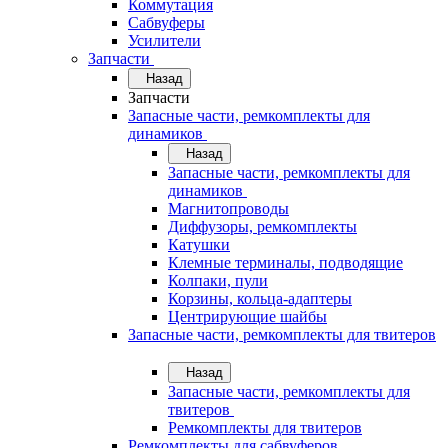
Коммутация
Сабвуферы
Усилители
Запчасти
Назад
Запчасти
Запасные части, ремкомплекты для
динамиков
Назад
Запасные части, ремкомплекты для
динамиков
Магнитопроводы
Диффузоры, ремкомплекты
Катушки
Клемные терминалы, подводящие
Колпаки, пули
Корзины, кольца-адаптеры
Центрирующие шайбы
Запасные части, ремкомплекты для твитеров
Назад
Запасные части, ремкомплекты для
твитеров
Ремкомплекты для твитеров
Ремкомплекты для сабвуферов