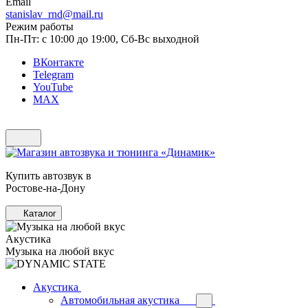
Email
stanislav_rnd@mail.ru
Режим работы
Пн-Пт: с 10:00 до 19:00, Сб-Вс выходной
ВКонтакте
Telegram
YouTube
MAX
Купить автозвук в
Ростове-на-Дону
Каталог
Акустика
Музыка на любой вкус
Акустика
Автомобильная акустика