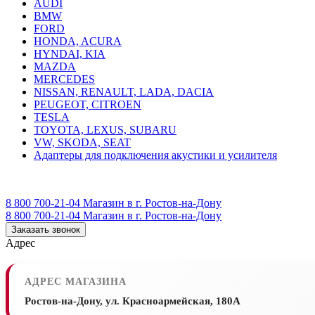
AUDI
BMW
FORD
HONDA, ACURA
HYNDAI, KIA
MAZDA
MERCEDES
NISSAN, RENAULT, LADA, DACIA
PEUGEOT, CITROEN
TESLA
TOYOTA, LEXUS, SUBARU
VW, SKODA, SEAT
Адаптеры для подключения акустики и усилителя
8 800 700-21-04
Магазин в г. Ростов-на-Дону
8 800 700-21-04
Магазин в г. Ростов-на-Дону
Заказать звонок
Адрес
АДРЕС МАГАЗИНА
Ростов-на-Дону, ул. Красноармейская, 180А