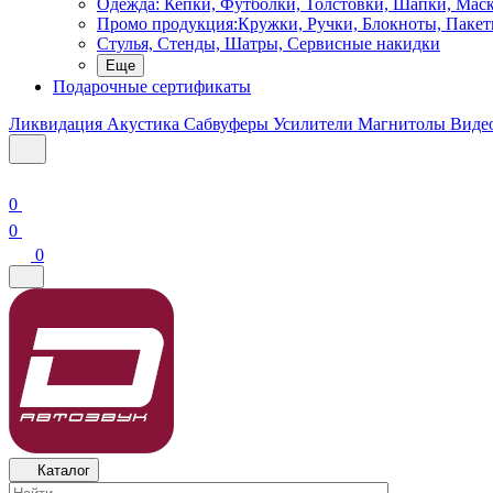
Одежда: Кепки, Футболки, Толстовки, Шапки, Мас
Промо продукция:Кружки, Ручки, Блокноты, Пакет
Стулья, Стенды, Шатры, Сервисные накидки
Еще
Подарочные сертификаты
Ликвидация
Акустика
Сабвуферы
Усилители
Магнитолы
Виде
0
0
0
Каталог