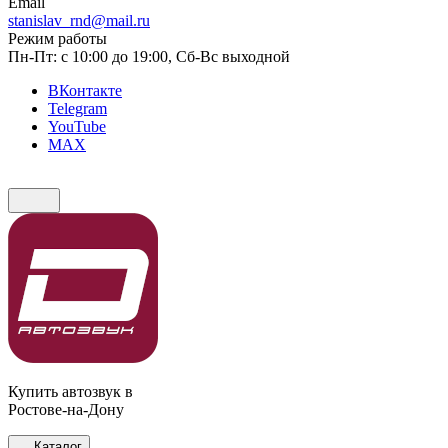
Email
stanislav_rnd@mail.ru
Режим работы
Пн-Пт: с 10:00 до 19:00, Сб-Вс выходной
ВКонтакте
Telegram
YouTube
MAX
Купить автозвук в
Ростове-на-Дону
Каталог