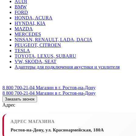
AUDI
BMW
FORD
HONDA, ACURA
HYNDAI, KIA
MAZDA
MERCEDES
NISSAN, RENAULT, LADA, DACIA
PEUGEOT, CITROEN
TESLA
TOYOTA, LEXUS, SUBARU
VW, SKODA, SEAT
Адаптеры для подключения акустики и усилителя
8 800 700-21-04
Магазин в г. Ростов-на-Дону
8 800 700-21-04
Магазин в г. Ростов-на-Дону
Заказать звонок
Адрес
АДРЕС МАГАЗИНА
Ростов-на-Дону, ул. Красноармейская, 180А