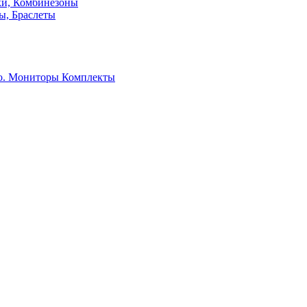
ки, Комбинезоны
ы, Браслеты
о. Мониторы
Комплекты