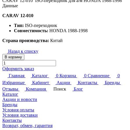
CARAV 12-010 ISO-переходник для а/м HONDA 1988-1998
Данные
CARAV 12-010
Тип:
ISO-переходник
Совместимость:
HONDA 1988-1998
Страна производства:
Китай
Назад к списку
В корзину
Оформить заказ
Главная
Каталог
0
Корзина
0
Сравнение
0
Избранные
Кабинет
Акции
Контакты
Бренды
Отзывы
Компания
Поиск
Блог
Каталог
Акции и новости
Бренды
Условия оплаты
Условия доставки
Контакты
Возврат, обмен, гарантия