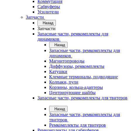
Коммутация
Сабвуферы
Усилители
Запчасти
Назад
Запчасти
Запасные части, ремкомплекты для
динамиков
Назад
Запасные части, ремкомплекты для
динамиков
Магнитопроводы
Диффузоры, ремкомплекты
Катушки
Клемные терминалы, подводящие
Колпаки, пули
Корзины, кольца-адаптеры
Центрирующие шайбы
Запасные части, ремкомплекты для твитеров
Назад
Запасные части, ремкомплекты для
твитеров
Ремкомплекты для твитеров
Ремкомплекты для сабвуферов