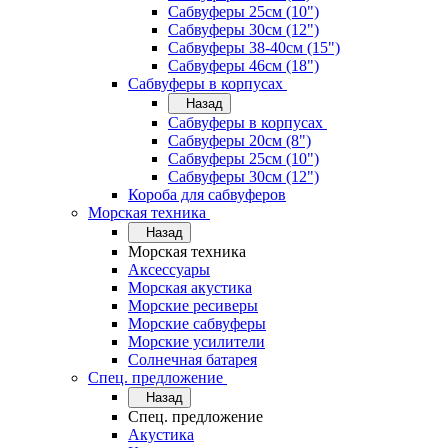
Сабвуферы 25см (10")
Сабвуферы 30см (12")
Сабвуферы 38-40см (15")
Сабвуферы 46см (18")
Сабвуферы в корпусах
Назад
Сабвуферы в корпусах
Сабвуферы 20см (8")
Сабвуферы 25см (10")
Сабвуферы 30см (12")
Короба для сабвуферов
Морская техника
Назад
Морская техника
Аксессуары
Морская акустика
Морские ресиверы
Морские сабвуферы
Морские усилители
Солнечная батарея
Спец. предложение
Назад
Спец. предложение
Акустика