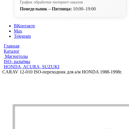
График обработки интернет-заказов
Понедельник – Пятница:
10:00–19:00
ВКонтакте
Max
Telegram
Главная
Каталог
Магнитолы
ISO- разъёмы
HONDA, ACURA, SUZUKI
CARAV 12-010 ISO-переходник для а/м HONDA 1988-1998г.