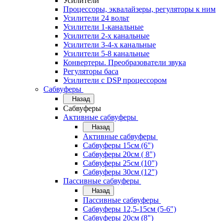
Усилители
Процессоры, эквалайзеры, регуляторы к ним
Усилители 24 вольт
Усилители 1-канальные
Усилители 2-х канальные
Усилители 3-4-х канальные
Усилители 5-8 канальные
Конвертеры. Преобразователи звука
Регуляторы баса
Усилители с DSP процессором
Сабвуферы
Назад
Сабвуферы
Активные сабвуферы
Назад
Активные сабвуферы
Сабвуферы 15см (6")
Сабвуферы 20см ( 8")
Сабвуферы 25см (10")
Сабвуферы 30см (12")
Пассивные сабвуферы
Назад
Пассивные сабвуферы
Сабвуферы 12,5-15см (5-6")
Сабвуферы 20см (8")