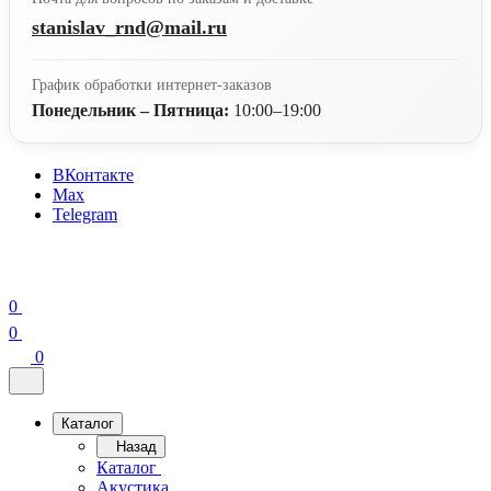
stanislav_rnd@mail.ru
График обработки интернет-заказов
Понедельник – Пятница:
10:00–19:00
ВКонтакте
Max
Telegram
0
0
0
Каталог
Назад
Каталог
Акустика