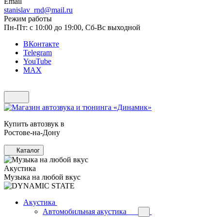
Email
stanislav_rnd@mail.ru
Режим работы
Пн-Пт: с 10:00 до 19:00, Сб-Вс выходной
ВКонтакте
Telegram
YouTube
MAX
Купить автозвук в
Ростове-на-Дону
Каталог
Акустика
Музыка на любой вкус
Акустика
Автомобильная акустика