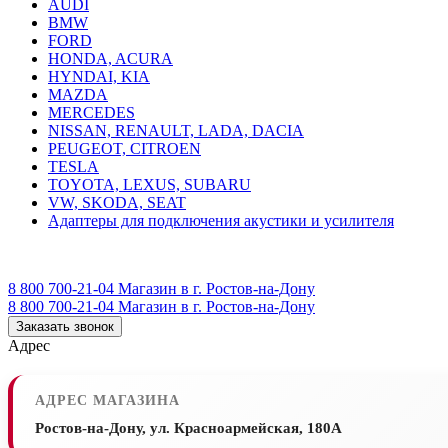
AUDI
BMW
FORD
HONDA, ACURA
HYNDAI, KIA
MAZDA
MERCEDES
NISSAN, RENAULT, LADA, DACIA
PEUGEOT, CITROEN
TESLA
TOYOTA, LEXUS, SUBARU
VW, SKODA, SEAT
Адаптеры для подключения акустики и усилителя
8 800 700-21-04
Магазин в г. Ростов-на-Дону
8 800 700-21-04
Магазин в г. Ростов-на-Дону
Заказать звонок
Адрес
АДРЕС МАГАЗИНА
Ростов-на-Дону, ул. Красноармейская, 180А