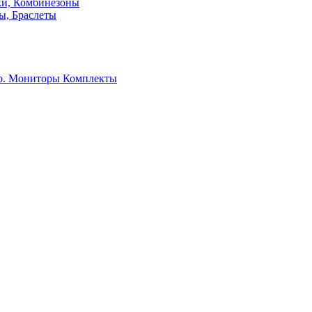
ки, Комбинезоны
ы, Браслеты
о. Мониторы
Комплекты