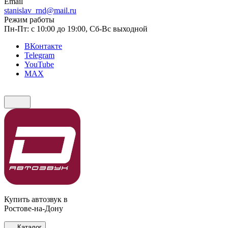
Email
stanislav_rnd@mail.ru
Режим работы
Пн-Пт: с 10:00 до 19:00, Сб-Вс выходной
ВКонтакте
Telegram
YouTube
MAX
Купить автозвук в
Ростове-на-Дону
Каталог