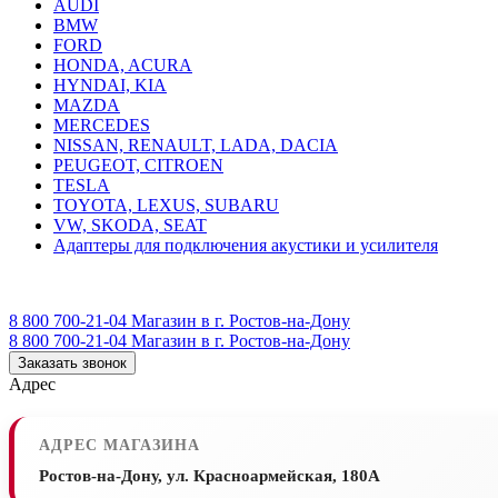
AUDI
BMW
FORD
HONDA, ACURA
HYNDAI, KIA
MAZDA
MERCEDES
NISSAN, RENAULT, LADA, DACIA
PEUGEOT, CITROEN
TESLA
TOYOTA, LEXUS, SUBARU
VW, SKODA, SEAT
Адаптеры для подключения акустики и усилителя
8 800 700-21-04
Магазин в г. Ростов-на-Дону
8 800 700-21-04
Магазин в г. Ростов-на-Дону
Заказать звонок
Адрес
АДРЕС МАГАЗИНА
Ростов-на-Дону, ул. Красноармейская, 180А