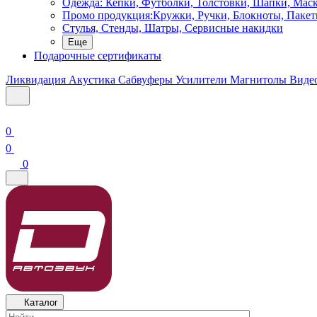
Одежда: Кепки, Футболки, Толстовки, Шапки, Мас
Промо продукция:Кружки, Ручки, Блокноты, Пакет
Стулья, Стенды, Шатры, Сервисные накидки
Еще
Подарочные сертификаты
Ликвидация
Акустика
Сабвуферы
Усилители
Магнитолы
Виде
0
0
0
Каталог