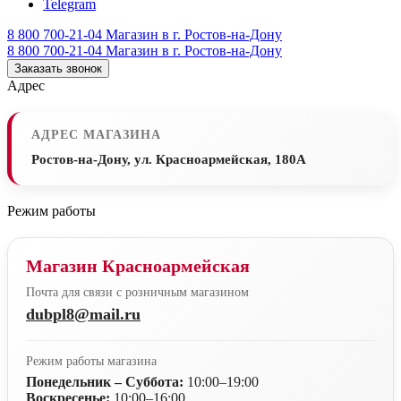
Telegram
8 800 700-21-04
Магазин в г. Ростов-на-Дону
8 800 700-21-04
Магазин в г. Ростов-на-Дону
Заказать звонок
Адрес
АДРЕС МАГАЗИНА
Ростов-на-Дону, ул. Красноармейская, 180А
Режим работы
Магазин Красноармейская
Почта для связи с розничным магазином
dubpl8@mail.ru
Режим работы магазина
Понедельник – Суббота:
10:00–19:00
Воскресенье:
10:00–16:00