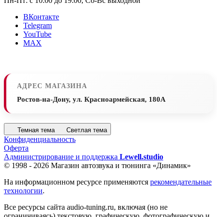
Пн-Пт: с 10:00 до 19:00, Сб-Вс выходной
ВКонтакте
Telegram
YouTube
MAX
АДРЕС МАГАЗИНА
Ростов-на-Дону, ул. Красноармейская, 180А
Темная тема
Светлая тема
Конфиденциальность
Оферта
Администрирование и поддержка
Lewell.studio
© 1998 - 2026 Магазин автозвука и тюнинга «Динамик»
На информационном ресурсе применяются
рекомендательные
технологии
.
Все ресурсы сайта audio-tuning.ru, включая (но не
ограничиваясь) текстовую, графическую, фотографическую и