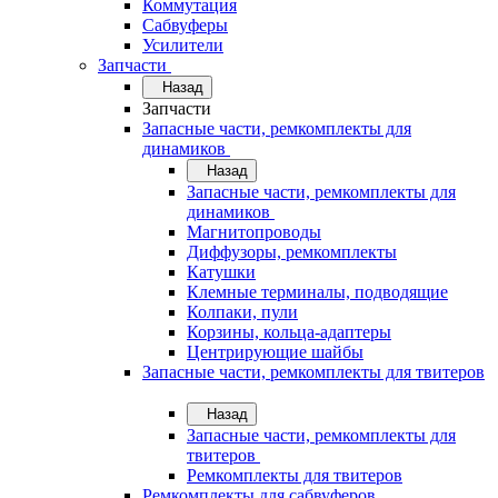
Коммутация
Сабвуферы
Усилители
Запчасти
Назад
Запчасти
Запасные части, ремкомплекты для
динамиков
Назад
Запасные части, ремкомплекты для
динамиков
Магнитопроводы
Диффузоры, ремкомплекты
Катушки
Клемные терминалы, подводящие
Колпаки, пули
Корзины, кольца-адаптеры
Центрирующие шайбы
Запасные части, ремкомплекты для твитеров
Назад
Запасные части, ремкомплекты для
твитеров
Ремкомплекты для твитеров
Ремкомплекты для сабвуферов