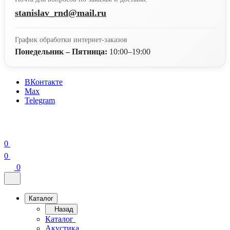
stanislav_rnd@mail.ru
График обработки интернет-заказов
Понедельник – Пятница:
10:00–19:00
ВКонтакте
Max
Telegram
0
0
0
Каталог
Назад
Каталог
Акустика