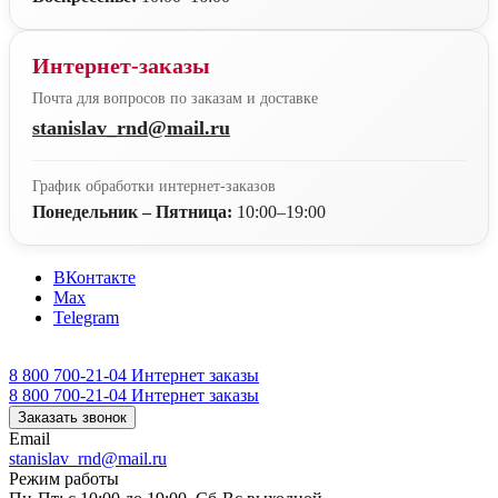
Интернет-заказы
Почта для вопросов по заказам и доставке
stanislav_rnd@mail.ru
График обработки интернет-заказов
Понедельник – Пятница:
10:00–19:00
ВКонтакте
Max
Telegram
8 800 700-21-04
Интернет заказы
8 800 700-21-04
Интернет заказы
Заказать звонок
Email
stanislav_rnd@mail.ru
Режим работы