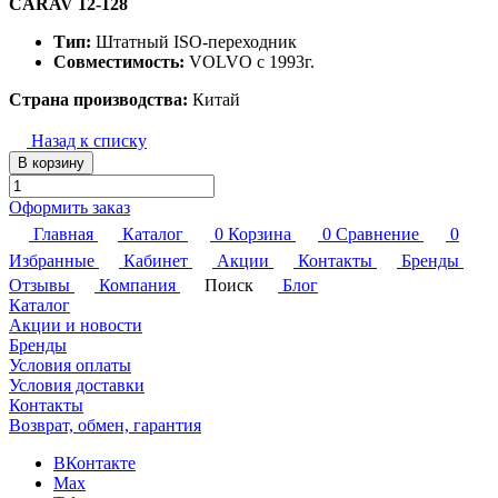
CARAV 12-128
Тип:
Штатный ISO-переходник
Совместимость:
VOLVO c 1993г.
Страна производства:
Китай
Назад к списку
В корзину
Оформить заказ
Главная
Каталог
0
Корзина
0
Сравнение
0
Избранные
Кабинет
Акции
Контакты
Бренды
Отзывы
Компания
Поиск
Блог
Каталог
Акции и новости
Бренды
Условия оплаты
Условия доставки
Контакты
Возврат, обмен, гарантия
ВКонтакте
Max