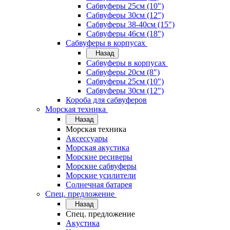
Сабвуферы 25см (10")
Сабвуферы 30см (12")
Сабвуферы 38-40см (15")
Сабвуферы 46см (18")
Сабвуферы в корпусах
Назад
Сабвуферы в корпусах
Сабвуферы 20см (8")
Сабвуферы 25см (10")
Сабвуферы 30см (12")
Короба для сабвуферов
Морская техника
Назад
Морская техника
Аксессуары
Морская акустика
Морские ресиверы
Морские сабвуферы
Морские усилители
Солнечная батарея
Спец. предложение
Назад
Спец. предложение
Акустика