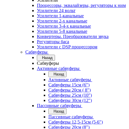
Усилители
Процессоры, эквалайзеры, регуляторы к ним
Усилители 24 вольт
Усилители 1-канальные
Усилители 2-х канальные
Усилители 3-4-х канальные
Усилители 5-8 канальные
Конвертеры. Преобразователи звука
Регуляторы баса
Усилители с DSP процессором
Сабвуферы
Назад
Сабвуферы
Активные сабвуферы
Назад
Активные сабвуферы
Сабвуферы 15см (6")
Сабвуферы 20см ( 8")
Сабвуферы 25см (10")
Сабвуферы 30см (12")
Пассивные сабвуферы
Назад
Пассивные сабвуферы
Сабвуферы 12,5-15см (5-6")
Сабвуферы 20см (8")