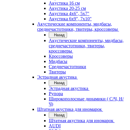
Акустика 16 см
Акустика 20-25 см
Акустика 4х6", 5х7"
Акустика 6х9", 7х10"
Акустические компоненты, мидбасы,
среднечастотники, твитеры, кроссоверы
Назад
Акустические компоненты, мидбасы,
среднечастотники, твитеры,
кроссоверы
Кроссоверы
Мидбасы
Среднечастотники
Твитеры
Эстрадная акустика
Назад
Эстрадная акустика
Рупора
Широкополосные динамики ( С/Ч, Н/
Ч)
Штатная акустика для иномарок
Назад
Штатная акустика для иномарок
AUDI