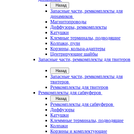
Назад
Запасные части, ремкомплекты для
динамиков
Магнитопроводы
Диффузоры, ремкомплекты
Катушки
Клемные терминалы, подводящие
Колпаки, пули
Корзины, кольца-адаптеры
Центрирующие шайбы
Запасные части, ремкомплекты для твитеров
Назад
Запасные части, ремкомплекты для
твитеров
Ремкомплекты для твитеров
Ремкомплекты для сабвуферов
Назад
Ремкомплекты для сабвуферов
Диффузоры
Катушки
Клеммные терминалы, подводящие
Колпаки
Корзины и комплектующие