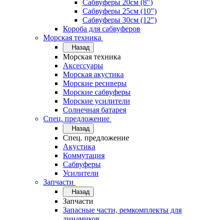
Сабвуферы 20см (8")
Сабвуферы 25см (10")
Сабвуферы 30см (12")
Короба для сабвуферов
Морская техника
Назад
Морская техника
Аксессуары
Морская акустика
Морские ресиверы
Морские сабвуферы
Морские усилители
Солнечная батарея
Спец. предложение
Назад
Спец. предложение
Акустика
Коммутация
Сабвуферы
Усилители
Запчасти
Назад
Запчасти
Запасные части, ремкомплекты для
динамиков