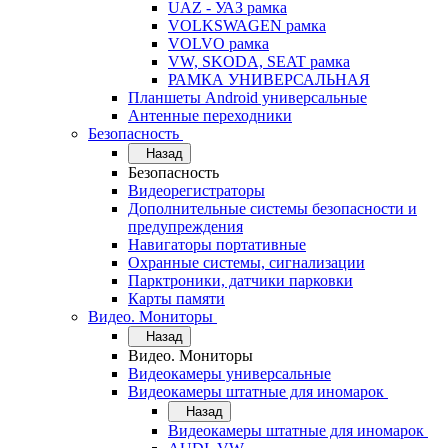
UAZ - УАЗ рамка
VOLKSWAGEN рамка
VOLVO рамка
VW, SKODA, SEAT рамка
РАМКА УНИВЕРСАЛЬНАЯ
Планшеты Android универсальные
Антенные переходники
Безопасность
Назад
Безопасность
Видеорегистраторы
Дополнительные системы безопасности и
предупреждения
Навигаторы портативные
Охранные системы, сигнализации
Парктроники, датчики парковки
Карты памяти
Видео. Мониторы
Назад
Видео. Мониторы
Видеокамеры универсальные
Видеокамеры штатные для иномарок
Назад
Видеокамеры штатные для иномарок