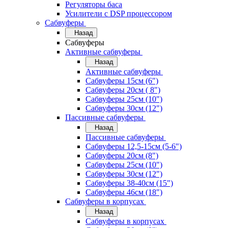
Регуляторы баса
Усилители с DSP процессором
Сабвуферы
Назад
Сабвуферы
Активные сабвуферы
Назад
Активные сабвуферы
Сабвуферы 15см (6")
Сабвуферы 20см ( 8")
Сабвуферы 25см (10")
Сабвуферы 30см (12")
Пассивные сабвуферы
Назад
Пассивные сабвуферы
Сабвуферы 12,5-15см (5-6")
Сабвуферы 20см (8")
Сабвуферы 25см (10")
Сабвуферы 30см (12")
Сабвуферы 38-40см (15")
Сабвуферы 46см (18")
Сабвуферы в корпусах
Назад
Сабвуферы в корпусах