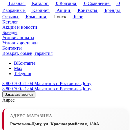
Главная
Каталог
0
Корзина
0
Сравнение
0
Избранные
Кабинет
Акции
Контакты
Бренды
Отзывы
Компания
Поиск
Блог
Каталог
Акции и новости
Бренды
Условия оплаты
Условия доставки
Контакты
Возврат, обмен, гарантия
ВКонтакте
Max
Telegram
8 800 700-21-04
Магазин в г. Ростов-на-Дону
8 800 700-21-04
Магазин в г. Ростов-на-Дону
Заказать звонок
Адрес
АДРЕС МАГАЗИНА
Ростов-на-Дону, ул. Красноармейская, 180А