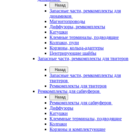
Назад
Запасные части, ремкомплекты для
динамиков
Магнитопроводы
Диффузоры, ремкомплекты
Катушки
Клемные терминалы, подводящие
Колпаки, пули
Корзины, кольца-адаптеры
Центрирующие шайбы
Запасные части, ремкомплекты для твитеров
Назад
Запасные части, ремкомплекты для
твитеров
Ремкомплекты для твитеров
Ремкомплекты для сабвуферов
Назад
Ремкомплекты для сабвуферов
Диффузоры
Катушки
Клеммные терминалы, подводящие
Колпаки
Корзины и комплектующие