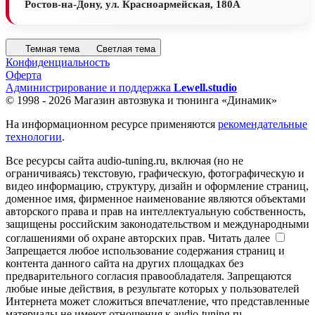
Ростов-на-Дону, ул. Красноармейская, 180А
Темная тема
Светлая тема
Конфиденциальность
Оферта
Администрирование и поддержка
Lewell.studio
© 1998 - 2026 Магазин автозвука и тюнинга «Динамик»
На информационном ресурсе применяются
рекомендательные
технологии
.
Все ресурсы сайта audio-tuning.ru, включая (но не
ограничиваясь) текстовую, графическую, фотографическую и
видео информацию, структуру, дизайн и оформление страниц,
доменное имя, фирменное наименование являются объектами
авторского права и прав на интеллектуальную собственность,
защищены российским законодательством и международными
соглашениями об охране авторских прав.
Читать далее
Запрещается любое использование содержания страниц и
контента данного сайта на других площадках без
предварительного согласия правообладателя. Запрещаются
любые иные действия, в результате которых у пользователей
Интернета может сложиться впечатление, что представленные
материалы не имеют отношения к audio-tuning.ru.