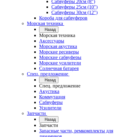
Сабвуферы 20см (8")
Сабвуферы 25см (10")
Сабвуферы 30см (12")
Короба для сабвуферов
Морская техника
Назад
Морская техника
Аксессуары
Морская акустика
Морские ресиверы
Морские сабвуферы
Морские усилители
Солнечная батарея
Спец. предложение
Назад
Спец. предложение
Акустика
Коммутация
Сабвуферы
Усилители
Запчасти
Назад
Запчасти
Запасные части, ремкомплекты для
динамиков