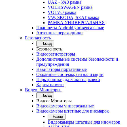
UAZ - УАЗ рамка
VOLKSWAGEN рамка
VOLVO рамка
VW, SKODA, SEAT рамка
РАМКА УНИВЕРСАЛЬНАЯ
Планшеты Android универсальные
Антенные переходники
Безопасность
Назад
Безопасность
Видеорегистраторы
Дополнительные системы безопасности и
предупреждения
Навигаторы портативные
Охранные системы, сигнализации
Парктроники, датчики парковки
Карты памяти
Видео. Мониторы
Назад
Видео. Мониторы
Видеокамеры универсальные
Видеокамеры штатные для иномарок
Назад
Видеокамеры штатные для иномарок