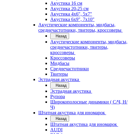
Акустика 16 см
Акустика 20-25 см
Акустика 4х6", 5х7"
Акустика 6х9", 7х10"
Акустические компоненты, мидбасы,
среднечастотники, твитеры, кроссоверы
Назад
Акустические компоненты, мидбасы,
среднечастотники, твитеры,
кроссоверы
Кроссоверы
Мидбасы
Среднечастотники
Твитеры
Эстрадная акустика
Назад
Эстрадная акустика
Рупора
Широкополосные динамики ( С/Ч, Н/
Ч)
Штатная акустика для иномарок
Назад
Штатная акустика для иномарок
AUDI