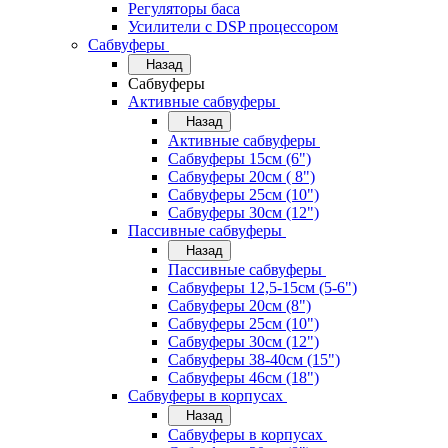
Регуляторы баса
Усилители с DSP процессором
Сабвуферы
Назад
Сабвуферы
Активные сабвуферы
Назад
Активные сабвуферы
Сабвуферы 15см (6")
Сабвуферы 20см ( 8")
Сабвуферы 25см (10")
Сабвуферы 30см (12")
Пассивные сабвуферы
Назад
Пассивные сабвуферы
Сабвуферы 12,5-15см (5-6")
Сабвуферы 20см (8")
Сабвуферы 25см (10")
Сабвуферы 30см (12")
Сабвуферы 38-40см (15")
Сабвуферы 46см (18")
Сабвуферы в корпусах
Назад
Сабвуферы в корпусах