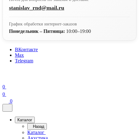
stanislav_rnd@mail.ru
График обработки интернет-заказов
Понедельник – Пятница:
10:00–19:00
ВКонтакте
Max
Telegram
0
0
0
Каталог
Назад
Каталог
Акустика