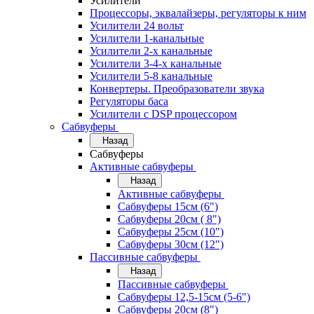
Усилители
Процессоры, эквалайзеры, регуляторы к ним
Усилители 24 вольт
Усилители 1-канальные
Усилители 2-х канальные
Усилители 3-4-х канальные
Усилители 5-8 канальные
Конвертеры. Преобразователи звука
Регуляторы баса
Усилители с DSP процессором
Сабвуферы
Назад
Сабвуферы
Активные сабвуферы
Назад
Активные сабвуферы
Сабвуферы 15см (6")
Сабвуферы 20см ( 8")
Сабвуферы 25см (10")
Сабвуферы 30см (12")
Пассивные сабвуферы
Назад
Пассивные сабвуферы
Сабвуферы 12,5-15см (5-6")
Сабвуферы 20см (8")