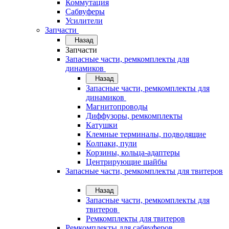
Коммутация
Сабвуферы
Усилители
Запчасти
Назад
Запчасти
Запасные части, ремкомплекты для
динамиков
Назад
Запасные части, ремкомплекты для
динамиков
Магнитопроводы
Диффузоры, ремкомплекты
Катушки
Клемные терминалы, подводящие
Колпаки, пули
Корзины, кольца-адаптеры
Центрирующие шайбы
Запасные части, ремкомплекты для твитеров
Назад
Запасные части, ремкомплекты для
твитеров
Ремкомплекты для твитеров
Ремкомплекты для сабвуферов