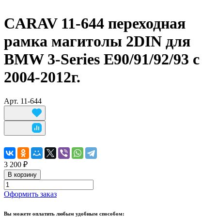
CARAV 11-644 переходная
рамка магитолы 2DIN для
BMW 3-Series E90/91/92/93 с
2004-2012г.
Арт.
11-644
3 200 ₽
В корзину
Оформить заказ
Вы можете оплатить любым удобным способом: