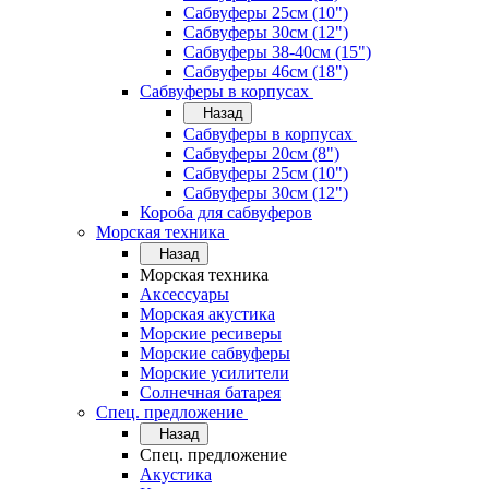
Сабвуферы 25см (10")
Сабвуферы 30см (12")
Сабвуферы 38-40см (15")
Сабвуферы 46см (18")
Сабвуферы в корпусах
Назад
Сабвуферы в корпусах
Сабвуферы 20см (8")
Сабвуферы 25см (10")
Сабвуферы 30см (12")
Короба для сабвуферов
Морская техника
Назад
Морская техника
Аксессуары
Морская акустика
Морские ресиверы
Морские сабвуферы
Морские усилители
Солнечная батарея
Спец. предложение
Назад
Спец. предложение
Акустика