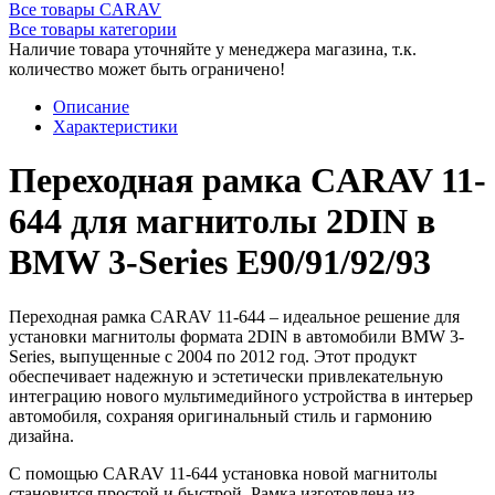
Все товары CARAV
Все товары категории
Наличие товара уточняйте у менеджера магазина, т.к.
количество может быть ограничено!
Описание
Характеристики
Переходная рамка CARAV 11-
644 для магнитолы 2DIN в
BMW 3-Series E90/91/92/93
Переходная рамка CARAV 11-644 – идеальное решение для
установки магнитолы формата 2DIN в автомобили BMW 3-
Series, выпущенные с 2004 по 2012 год. Этот продукт
обеспечивает надежную и эстетически привлекательную
интеграцию нового мультимедийного устройства в интерьер
автомобиля, сохраняя оригинальный стиль и гармонию
дизайна.
С помощью CARAV 11-644 установка новой магнитолы
становится простой и быстрой. Рамка изготовлена из