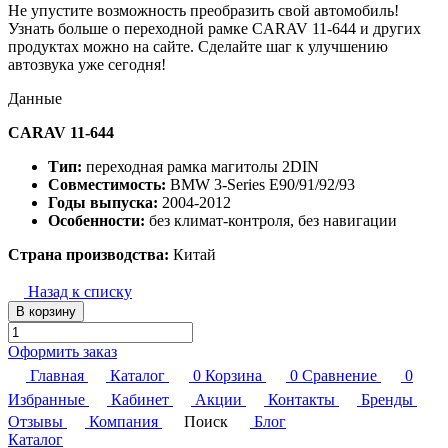
Не упустите возможность преобразить свой автомобиль!
Узнать больше о переходной рамке CARAV 11-644 и других
продуктах можно на сайте. Сделайте шаг к улучшению
автозвука уже сегодня!
Данные
CARAV 11-644
Тип:
переходная рамка магитолы 2DIN
Совместимость:
BMW 3-Series E90/91/92/93
Годы выпуска:
2004-2012
Особенности:
без климат-контроля, без навигации
Страна производства:
Китай
Назад к списку
В корзину
Оформить заказ
Главная
Каталог
0
Корзина
0
Сравнение
0
Избранные
Кабинет
Акции
Контакты
Бренды
Отзывы
Компания
Поиск
Блог
Каталог