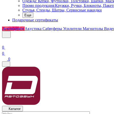
Одежда: Кепки, Футболки, Толстовки, Шапки, Мас
Промо продукция:Кружки, Ручки, Блокноты, Пакет
Стулья, Стенды, Шатры, Сервисные накидки
Еще
Подарочные сертификаты
Ликвидация
Акустика
Сабвуферы
Усилители
Магнитолы
Виде
0
0
0
Каталог