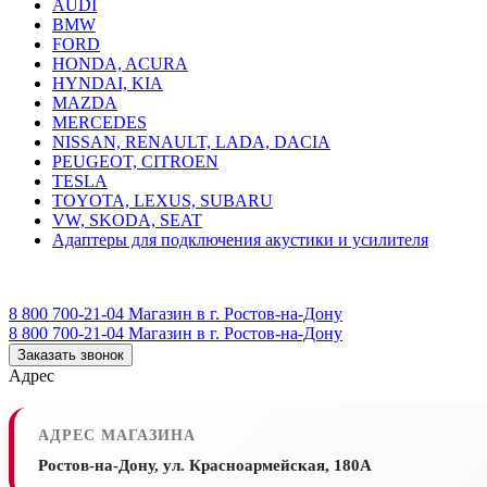
AUDI
BMW
FORD
HONDA, ACURA
HYNDAI, KIA
MAZDA
MERCEDES
NISSAN, RENAULT, LADA, DACIA
PEUGEOT, CITROEN
TESLA
TOYOTA, LEXUS, SUBARU
VW, SKODA, SEAT
Адаптеры для подключения акустики и усилителя
8 800 700-21-04
Магазин в г. Ростов-на-Дону
8 800 700-21-04
Магазин в г. Ростов-на-Дону
Заказать звонок
Адрес
АДРЕС МАГАЗИНА
Ростов-на-Дону, ул. Красноармейская, 180А