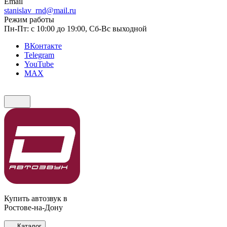
Email
stanislav_rnd@mail.ru
Режим работы
Пн-Пт: с 10:00 до 19:00, Сб-Вс выходной
ВКонтакте
Telegram
YouTube
MAX
Купить автозвук в
Ростове-на-Дону
Каталог