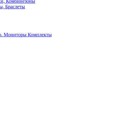
ки, Комбинезоны
ы, Браслеты
о. Мониторы
Комплекты