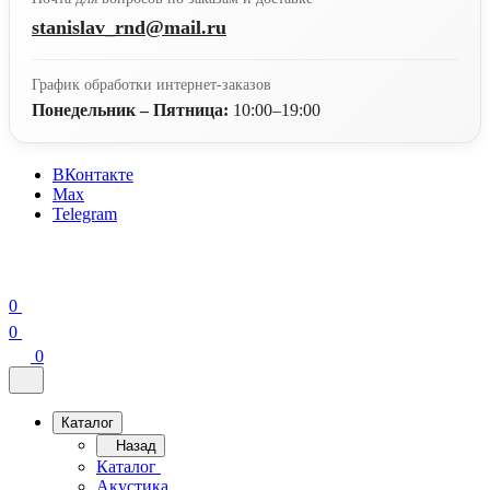
stanislav_rnd@mail.ru
График обработки интернет-заказов
Понедельник – Пятница:
10:00–19:00
ВКонтакте
Max
Telegram
0
0
0
Каталог
Назад
Каталог
Акустика