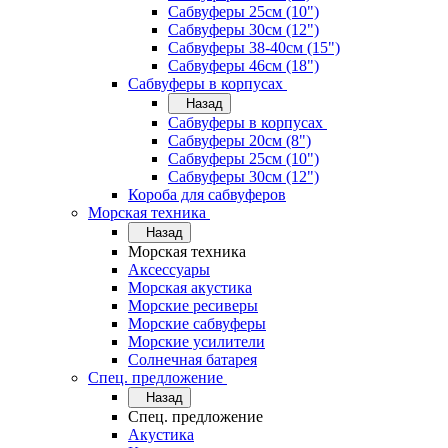
Сабвуферы 25см (10")
Сабвуферы 30см (12")
Сабвуферы 38-40см (15")
Сабвуферы 46см (18")
Сабвуферы в корпусах
Назад
Сабвуферы в корпусах
Сабвуферы 20см (8")
Сабвуферы 25см (10")
Сабвуферы 30см (12")
Короба для сабвуферов
Морская техника
Назад
Морская техника
Аксессуары
Морская акустика
Морские ресиверы
Морские сабвуферы
Морские усилители
Солнечная батарея
Спец. предложение
Назад
Спец. предложение
Акустика