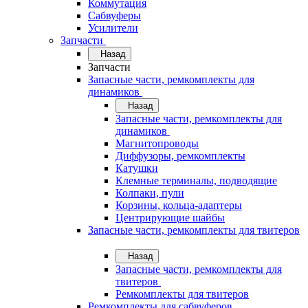
Коммутация
Сабвуферы
Усилители
Запчасти
Назад
Запчасти
Запасные части, ремкомплекты для
динамиков
Назад
Запасные части, ремкомплекты для
динамиков
Магнитопроводы
Диффузоры, ремкомплекты
Катушки
Клемные терминалы, подводящие
Колпаки, пули
Корзины, кольца-адаптеры
Центрирующие шайбы
Запасные части, ремкомплекты для твитеров
Назад
Запасные части, ремкомплекты для
твитеров
Ремкомплекты для твитеров
Ремкомплекты для сабвуферов