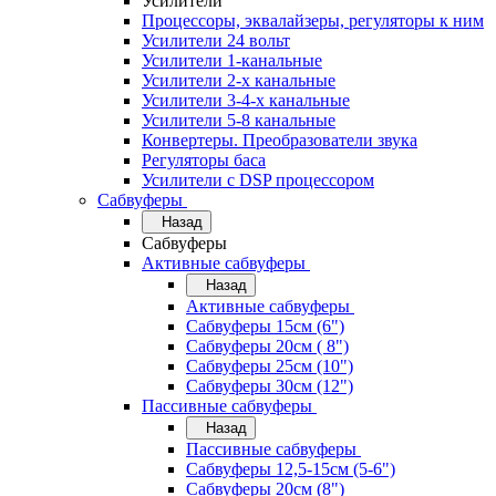
Усилители
Процессоры, эквалайзеры, регуляторы к ним
Усилители 24 вольт
Усилители 1-канальные
Усилители 2-х канальные
Усилители 3-4-х канальные
Усилители 5-8 канальные
Конвертеры. Преобразователи звука
Регуляторы баса
Усилители с DSP процессором
Сабвуферы
Назад
Сабвуферы
Активные сабвуферы
Назад
Активные сабвуферы
Сабвуферы 15см (6")
Сабвуферы 20см ( 8")
Сабвуферы 25см (10")
Сабвуферы 30см (12")
Пассивные сабвуферы
Назад
Пассивные сабвуферы
Сабвуферы 12,5-15см (5-6")
Сабвуферы 20см (8")