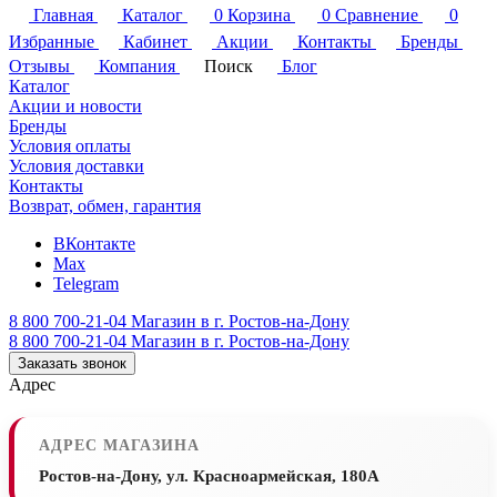
Главная
Каталог
0
Корзина
0
Сравнение
0
Избранные
Кабинет
Акции
Контакты
Бренды
Отзывы
Компания
Поиск
Блог
Каталог
Акции и новости
Бренды
Условия оплаты
Условия доставки
Контакты
Возврат, обмен, гарантия
ВКонтакте
Max
Telegram
8 800 700-21-04
Магазин в г. Ростов-на-Дону
8 800 700-21-04
Магазин в г. Ростов-на-Дону
Заказать звонок
Адрес
АДРЕС МАГАЗИНА
Ростов-на-Дону, ул. Красноармейская, 180А