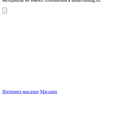
материалы не имеют отношения к audio-tuning.ru.
Интернет-магазин
Магазин