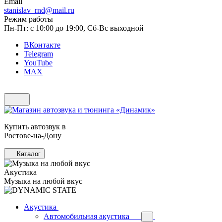
Email
stanislav_rnd@mail.ru
Режим работы
Пн-Пт: с 10:00 до 19:00, Сб-Вс выходной
ВКонтакте
Telegram
YouTube
MAX
Купить автозвук в
Ростове-на-Дону
Каталог
Акустика
Музыка на любой вкус
Акустика
Автомобильная акустика