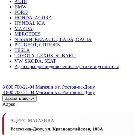
AUDI
BMW
FORD
HONDA, ACURA
HYNDAI, KIA
MAZDA
MERCEDES
NISSAN, RENAULT, LADA, DACIA
PEUGEOT, CITROEN
TESLA
TOYOTA, LEXUS, SUBARU
VW, SKODA, SEAT
Адаптеры для подключения акустики и усилителя
8 800 700-21-04
Магазин в г. Ростов-на-Дону
8 800 700-21-04
Магазин в г. Ростов-на-Дону
Заказать звонок
Адрес
АДРЕС МАГАЗИНА
Ростов-на-Дону, ул. Красноармейская, 180А