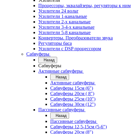
Усилители
Процессоры, эквалайзеры, регуляторы к ним
Усилители 24 вольт
Усилители 1-канальные
Усилители 2-х канальные
Усилители 3-4-х канальные
Усилители 5-8 канальные
Конвертеры. Преобразователи звука
Регуляторы баса
Усилители с DSP процессором
Сабвуферы
Назад
Сабвуферы
Активные сабвуферы
Назад
Активные сабвуферы
Сабвуферы 15см (6")
Сабвуферы 20см ( 8")
Сабвуферы 25см (10")
Сабвуферы 30см (12")
Пассивные сабвуферы
Назад
Пассивные сабвуферы
Сабвуферы 12,5-15см (5-6")
Сабвуферы 20см (8")