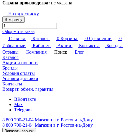
Страна производства:
не указана
Назад к списку
В корзину
Оформить заказ
Главная
Каталог
0
Корзина
0
Сравнение
0
Избранные
Кабинет
Акции
Контакты
Бренды
Отзывы
Компания
Поиск
Блог
Каталог
Акции и новости
Бренды
Условия оплаты
Условия доставки
Контакты
Возврат, обмен, гарантия
ВКонтакте
Max
Telegram
8 800 700-21-04
Магазин в г. Ростов-на-Дону
8 800 700-21-04
Магазин в г. Ростов-на-Дону
Заказать звонок