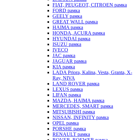
FIAT, PEUGEOT, CITROEN рамка
FORD рамка
GEELY рамка
GREAT WALL рамка
HAIMA рамка
HONDA, ACURA рамка
HYUNDAI рамка
ISUZU рамка
IVECO
JAC рамка
JAGUAR рамка
KIA рамка
LADA Priora, Kalina, Vesta, Granta, X-
Ray, NIVA
LAND ROVER рамка
LEXUS рамка
LIFAN рамка
MAZDA, HAIMA рамка
MERCEDES, SMART рамка
MITSUBISHI рамка
NISSAN, INFINITY рамка
OPEL рамка
PORSHE рамка
RENAULT рамка
ROVER, ROEWER рамка