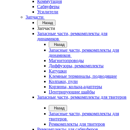
Коммутация
Сабвуферы
Усилители
Запчасти
Назад
Запчасти
Запасные части, ремкомплекты для
динамиков
Назад
Запасные части, ремкомплекты для
динамиков
Магнитопроводы
Диффузоры, ремкомплекты
Катушки
Клемные терминалы, подводящие
Колпаки, пули
Корзины, кольца-адаптеры
Центрирующие шайбы
Запасные части, ремкомплекты для твитеров
Назад
Запасные части, ремкомплекты для
твитеров
Ремкомплекты для твитеров
Ремкомплекты для сабвуферов