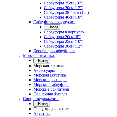
Сабвуферы 25см (10")
Сабвуферы 30см (12")
Сабвуферы 38-40см (15")
Сабвуферы 46см (18")
Сабвуферы в корпусах
Назад
Сабвуферы в корпусах
Сабвуферы 20см (8")
Сабвуферы 25см (10")
Сабвуферы 30см (12")
Короба для сабвуферов
Морская техника
Назад
Морская техника
Аксессуары
Морская акустика
Морские ресиверы
Морские сабвуферы
Морские усилители
Солнечная батарея
Спец. предложение
Назад
Спец. предложение
Акустика