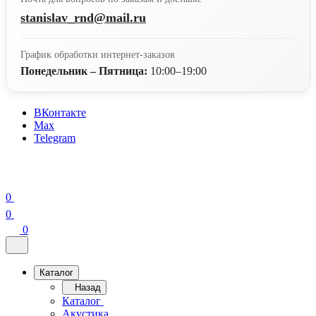
stanislav_rnd@mail.ru
График обработки интернет-заказов
Понедельник – Пятница:
10:00–19:00
ВКонтакте
Max
Telegram
0
0
0
Каталог
Назад
Каталог
Акустика