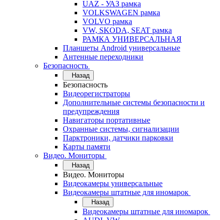
UAZ - УАЗ рамка
VOLKSWAGEN рамка
VOLVO рамка
VW, SKODA, SEAT рамка
РАМКА УНИВЕРСАЛЬНАЯ
Планшеты Android универсальные
Антенные переходники
Безопасность
Назад
Безопасность
Видеорегистраторы
Дополнительные системы безопасности и
предупреждения
Навигаторы портативные
Охранные системы, сигнализации
Парктроники, датчики парковки
Карты памяти
Видео. Мониторы
Назад
Видео. Мониторы
Видеокамеры универсальные
Видеокамеры штатные для иномарок
Назад
Видеокамеры штатные для иномарок