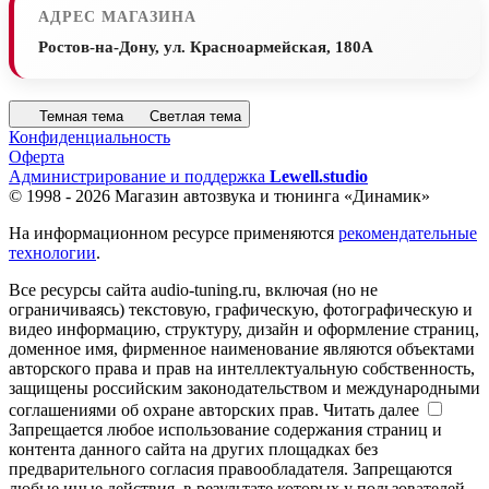
АДРЕС МАГАЗИНА
Ростов-на-Дону, ул. Красноармейская, 180А
Темная тема
Светлая тема
Конфиденциальность
Оферта
Администрирование и поддержка
Lewell.studio
© 1998 - 2026 Магазин автозвука и тюнинга «Динамик»
На информационном ресурсе применяются
рекомендательные
технологии
.
Все ресурсы сайта audio-tuning.ru, включая (но не
ограничиваясь) текстовую, графическую, фотографическую и
видео информацию, структуру, дизайн и оформление страниц,
доменное имя, фирменное наименование являются объектами
авторского права и прав на интеллектуальную собственность,
защищены российским законодательством и международными
соглашениями об охране авторских прав.
Читать далее
Запрещается любое использование содержания страниц и
контента данного сайта на других площадках без
предварительного согласия правообладателя. Запрещаются
любые иные действия, в результате которых у пользователей