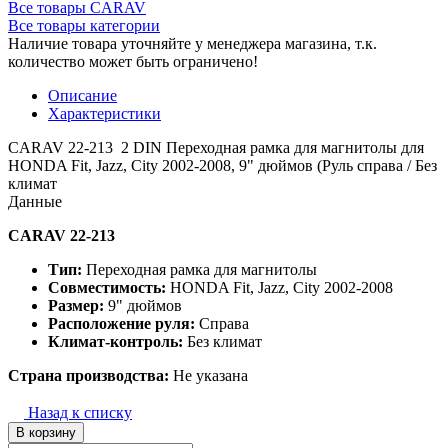
Все товары CARAV
Все товары категории
Наличие товара уточняйте у менеджера магазина, т.к.
количество может быть ограничено!
Описание
Характеристики
CARAV 22-213 2 DIN Переходная рамка для магнитолы для
HONDA Fit, Jazz, City 2002-2008, 9" дюймов (Руль справа / Без
климат
Данные
CARAV 22-213
Тип:
Переходная рамка для магнитолы
Совместимость:
HONDA Fit, Jazz, City 2002-2008
Размер:
9" дюймов
Расположение руля:
Справа
Климат-контроль:
Без климат
Страна производства:
Не указана
Назад к списку
В корзину