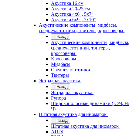
Акустика 16 см
Акустика 20-25 см
Акустика 4х6", 5х7"
Акустика 6х9", 7х10"
Акустические компоненты, мидбасы,
среднечастотники, твитеры, кроссоверы
Назад
Акустические компоненты, мидбасы,
среднечастотники, твитеры,
кроссоверы
Кроссоверы
Мидбасы
Среднечастотники
Твитеры
Эстрадная акустика
Назад
Эстрадная акустика
Рупора
Широкополосные динамики ( С/Ч, Н/
Ч)
Штатная акустика для иномарок
Назад
Штатная акустика для иномарок
AUDI