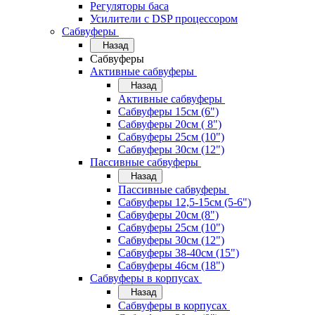
Регуляторы баса
Усилители с DSP процессором
Сабвуферы
Назад
Сабвуферы
Активные сабвуферы
Назад
Активные сабвуферы
Сабвуферы 15см (6")
Сабвуферы 20см ( 8")
Сабвуферы 25см (10")
Сабвуферы 30см (12")
Пассивные сабвуферы
Назад
Пассивные сабвуферы
Сабвуферы 12,5-15см (5-6")
Сабвуферы 20см (8")
Сабвуферы 25см (10")
Сабвуферы 30см (12")
Сабвуферы 38-40см (15")
Сабвуферы 46см (18")
Сабвуферы в корпусах
Назад
Сабвуферы в корпусах