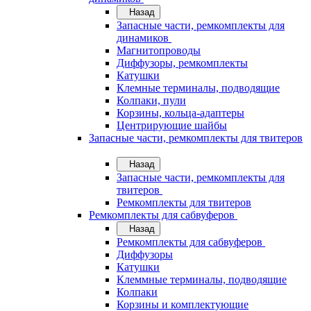
Назад
Запасные части, ремкомплекты для
динамиков
Магнитопроводы
Диффузоры, ремкомплекты
Катушки
Клемные терминалы, подводящие
Колпаки, пули
Корзины, кольца-адаптеры
Центрирующие шайбы
Запасные части, ремкомплекты для твитеров
Назад
Запасные части, ремкомплекты для
твитеров
Ремкомплекты для твитеров
Ремкомплекты для сабвуферов
Назад
Ремкомплекты для сабвуферов
Диффузоры
Катушки
Клеммные терминалы, подводящие
Колпаки
Корзины и комплектующие