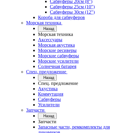
Сабвуферы 20см (8")
Сабвуферы 25см (10")
Сабвуферы 30см (12")
Короба для сабвуферов
Морская техника
Назад
Морская техника
Аксессуары
Морская акустика
Морские ресиверы
Морские сабвуферы
Морские усилители
Солнечная батарея
Спец. предложение
Назад
Спец. предложение
Акустика
Коммутация
Сабвуферы
Усилители
Запчасти
Назад
Запчасти
Запасные части, ремкомплекты для
динамиков