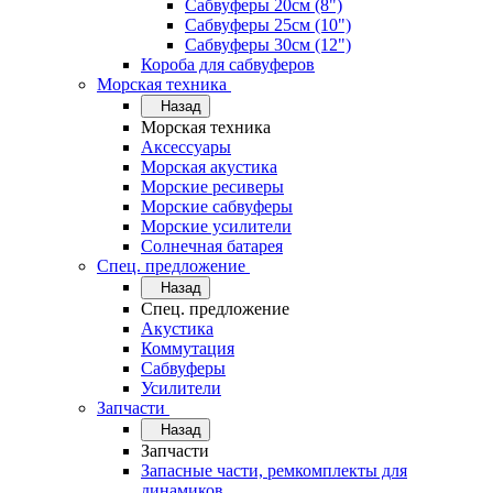
Сабвуферы 20см (8")
Сабвуферы 25см (10")
Сабвуферы 30см (12")
Короба для сабвуферов
Морская техника
Назад
Морская техника
Аксессуары
Морская акустика
Морские ресиверы
Морские сабвуферы
Морские усилители
Солнечная батарея
Спец. предложение
Назад
Спец. предложение
Акустика
Коммутация
Сабвуферы
Усилители
Запчасти
Назад
Запчасти
Запасные части, ремкомплекты для
динамиков