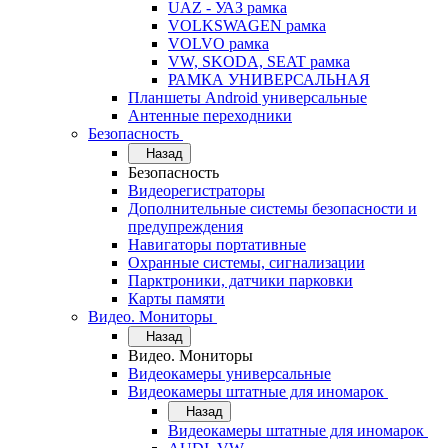
UAZ - УАЗ рамка
VOLKSWAGEN рамка
VOLVO рамка
VW, SKODA, SEAT рамка
РАМКА УНИВЕРСАЛЬНАЯ
Планшеты Android универсальные
Антенные переходники
Безопасность
Назад
Безопасность
Видеорегистраторы
Дополнительные системы безопасности и
предупреждения
Навигаторы портативные
Охранные системы, сигнализации
Парктроники, датчики парковки
Карты памяти
Видео. Мониторы
Назад
Видео. Мониторы
Видеокамеры универсальные
Видеокамеры штатные для иномарок
Назад
Видеокамеры штатные для иномарок