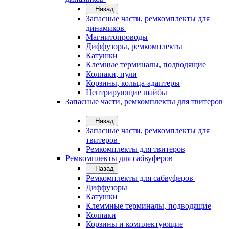
Назад
Запасные части, ремкомплекты для
динамиков
Магнитопроводы
Диффузоры, ремкомплекты
Катушки
Клемные терминалы, подводящие
Колпаки, пули
Корзины, кольца-адаптеры
Центрирующие шайбы
Запасные части, ремкомплекты для твитеров
Назад
Запасные части, ремкомплекты для
твитеров
Ремкомплекты для твитеров
Ремкомплекты для сабвуферов
Назад
Ремкомплекты для сабвуферов
Диффузоры
Катушки
Клеммные терминалы, подводящие
Колпаки
Корзины и комплектующие