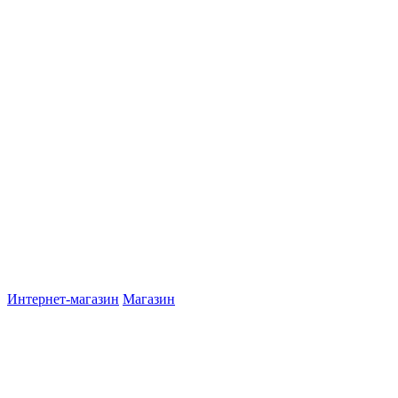
Интернет-магазин
Магазин