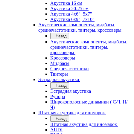
Акустика 16 см
Акустика 20-25 см
Акустика 4х6", 5х7"
Акустика 6х9", 7х10"
Акустические компоненты, мидбасы,
среднечастотники, твитеры, кроссоверы
Назад
Акустические компоненты, мидбасы,
среднечастотники, твитеры,
кроссоверы
Кроссоверы
Мидбасы
Среднечастотники
Твитеры
Эстрадная акустика
Назад
Эстрадная акустика
Рупора
Широкополосные динамики ( С/Ч, Н/
Ч)
Штатная акустика для иномарок
Назад
Штатная акустика для иномарок
AUDI