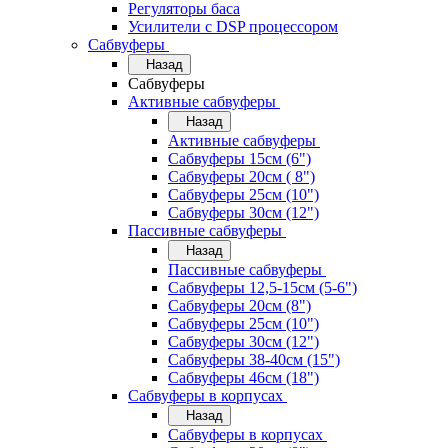
Регуляторы баса
Усилители с DSP процессором
Сабвуферы
Назад
Сабвуферы
Активные сабвуферы
Назад
Активные сабвуферы
Сабвуферы 15см (6")
Сабвуферы 20см ( 8")
Сабвуферы 25см (10")
Сабвуферы 30см (12")
Пассивные сабвуферы
Назад
Пассивные сабвуферы
Сабвуферы 12,5-15см (5-6")
Сабвуферы 20см (8")
Сабвуферы 25см (10")
Сабвуферы 30см (12")
Сабвуферы 38-40см (15")
Сабвуферы 46см (18")
Сабвуферы в корпусах
Назад
Сабвуферы в корпусах