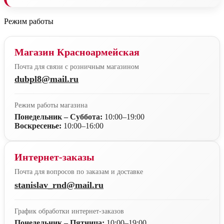
Режим работы
Магазин Красноармейская
Почта для связи с розничным магазином
dubpl8@mail.ru
Режим работы магазина
Понедельник – Суббота:
10:00–19:00
Воскресенье:
10:00–16:00
Интернет-заказы
Почта для вопросов по заказам и доставке
stanislav_rnd@mail.ru
График обработки интернет-заказов
Понедельник – Пятница:
10:00–19:00