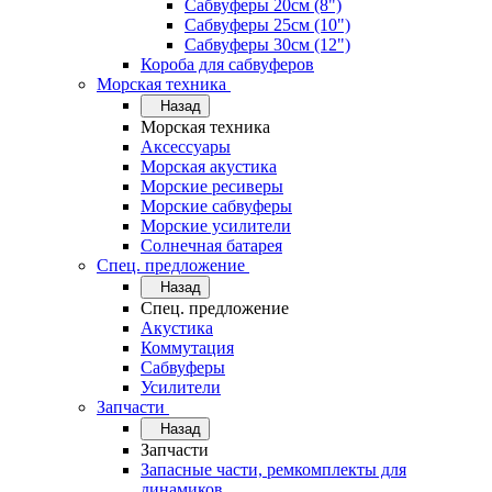
Сабвуферы 20см (8")
Сабвуферы 25см (10")
Сабвуферы 30см (12")
Короба для сабвуферов
Морская техника
Назад
Морская техника
Аксессуары
Морская акустика
Морские ресиверы
Морские сабвуферы
Морские усилители
Солнечная батарея
Спец. предложение
Назад
Спец. предложение
Акустика
Коммутация
Сабвуферы
Усилители
Запчасти
Назад
Запчасти
Запасные части, ремкомплекты для
динамиков