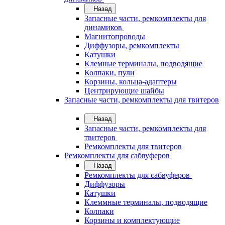
Назад
Запасные части, ремкомплекты для
динамиков
Магнитопроводы
Диффузоры, ремкомплекты
Катушки
Клемные терминалы, подводящие
Колпаки, пули
Корзины, кольца-адаптеры
Центрирующие шайбы
Запасные части, ремкомплекты для твитеров
Назад
Запасные части, ремкомплекты для
твитеров
Ремкомплекты для твитеров
Ремкомплекты для сабвуферов
Назад
Ремкомплекты для сабвуферов
Диффузоры
Катушки
Клеммные терминалы, подводящие
Колпаки
Корзины и комплектующие