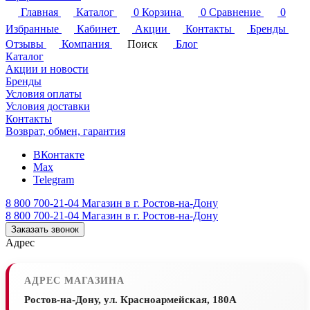
Главная
Каталог
0
Корзина
0
Сравнение
0
Избранные
Кабинет
Акции
Контакты
Бренды
Отзывы
Компания
Поиск
Блог
Каталог
Акции и новости
Бренды
Условия оплаты
Условия доставки
Контакты
Возврат, обмен, гарантия
ВКонтакте
Max
Telegram
8 800 700-21-04
Магазин в г. Ростов-на-Дону
8 800 700-21-04
Магазин в г. Ростов-на-Дону
Заказать звонок
Адрес
АДРЕС МАГАЗИНА
Ростов-на-Дону, ул. Красноармейская, 180А