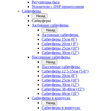
Регуляторы баса
Усилители с DSP процессором
Сабвуферы
Назад
Сабвуферы
Активные сабвуферы
Назад
Активные сабвуферы
Сабвуферы 15см (6")
Сабвуферы 20см ( 8")
Сабвуферы 25см (10")
Сабвуферы 30см (12")
Пассивные сабвуферы
Назад
Пассивные сабвуферы
Сабвуферы 12,5-15см (5-6")
Сабвуферы 20см (8")
Сабвуферы 25см (10")
Сабвуферы 30см (12")
Сабвуферы 38-40см (15")
Сабвуферы 46см (18")
Сабвуферы в корпусах
Назад
Сабвуферы в корпусах