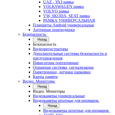
UAZ - УАЗ рамка
VOLKSWAGEN рамка
VOLVO рамка
VW, SKODA, SEAT рамка
РАМКА УНИВЕРСАЛЬНАЯ
Планшеты Android универсальные
Антенные переходники
Безопасность
Назад
Безопасность
Видеорегистраторы
Дополнительные системы безопасности и
предупреждения
Навигаторы портативные
Охранные системы, сигнализации
Парктроники, датчики парковки
Карты памяти
Видео. Мониторы
Назад
Видео. Мониторы
Видеокамеры универсальные
Видеокамеры штатные для иномарок
Назад
Видеокамеры штатные для иномарок