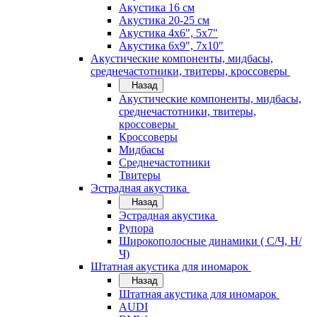
Акустика 16 см
Акустика 20-25 см
Акустика 4х6", 5х7"
Акустика 6х9", 7х10"
Акустические компоненты, мидбасы,
среднечастотники, твитеры, кроссоверы
Назад
Акустические компоненты, мидбасы,
среднечастотники, твитеры,
кроссоверы
Кроссоверы
Мидбасы
Среднечастотники
Твитеры
Эстрадная акустика
Назад
Эстрадная акустика
Рупора
Широкополосные динамики ( С/Ч, Н/
Ч)
Штатная акустика для иномарок
Назад
Штатная акустика для иномарок
AUDI