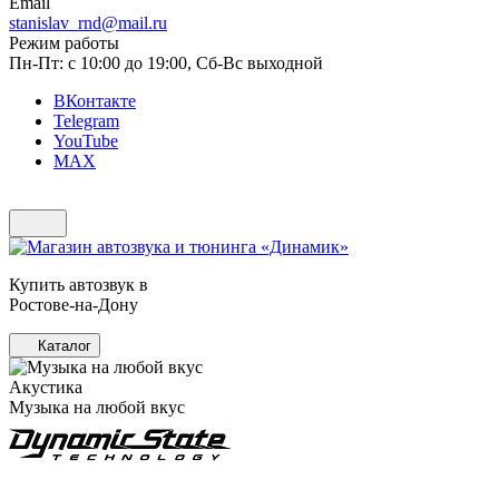
Email
stanislav_rnd@mail.ru
Режим работы
Пн-Пт: с 10:00 до 19:00, Сб-Вс выходной
ВКонтакте
Telegram
YouTube
MAX
Купить автозвук в
Ростове-на-Дону
Каталог
Акустика
Музыка на любой вкус