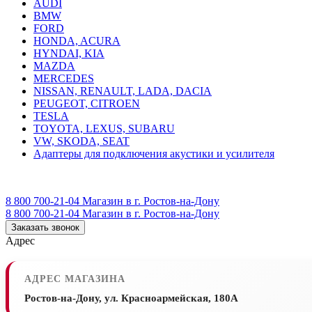
AUDI
BMW
FORD
HONDA, ACURA
HYNDAI, KIA
MAZDA
MERCEDES
NISSAN, RENAULT, LADA, DACIA
PEUGEOT, CITROEN
TESLA
TOYOTA, LEXUS, SUBARU
VW, SKODA, SEAT
Адаптеры для подключения акустики и усилителя
8 800 700-21-04
Магазин в г. Ростов-на-Дону
8 800 700-21-04
Магазин в г. Ростов-на-Дону
Заказать звонок
Адрес
АДРЕС МАГАЗИНА
Ростов-на-Дону, ул. Красноармейская, 180А