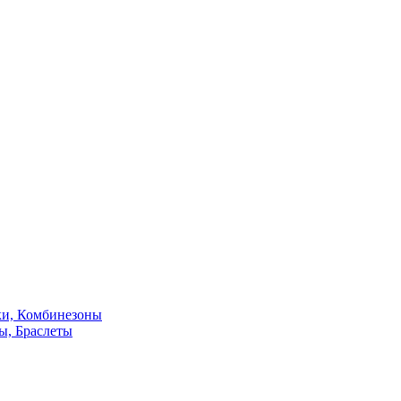
ки, Комбинезоны
ы, Браслеты