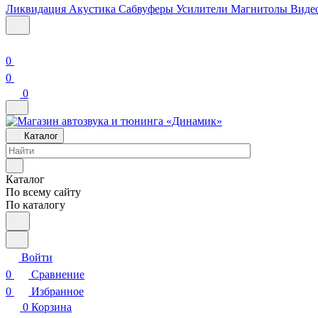
Ликвидация
Акустика
Сабвуферы
Усилители
Магнитолы
Виде
0
0
0
Каталог
Каталог
По всему сайту
По каталогу
Войти
0
Сравнение
0
Избранное
0
Корзина