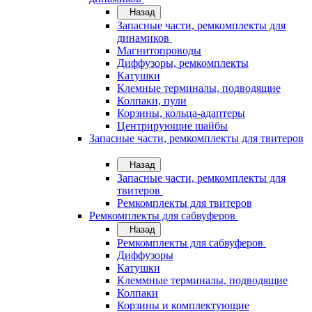
Назад
Запасные части, ремкомплекты для
динамиков
Магнитопроводы
Диффузоры, ремкомплекты
Катушки
Клемные терминалы, подводящие
Колпаки, пули
Корзины, кольца-адаптеры
Центрирующие шайбы
Запасные части, ремкомплекты для твитеров
Назад
Запасные части, ремкомплекты для
твитеров
Ремкомплекты для твитеров
Ремкомплекты для сабвуферов
Назад
Ремкомплекты для сабвуферов
Диффузоры
Катушки
Клеммные терминалы, подводящие
Колпаки
Корзины и комплектующие