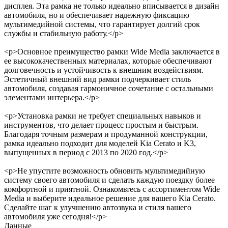
дисплея. Эта рамка не только идеально вписывается в дизайн
автомобиля, но и обеспечивает надежную фиксацию
мультимедийной системы, что гарантирует долгий срок
службы и стабильную работу.</p>
<p>Основное преимущество рамки Wide Media заключается в
ее высококачественных материалах, которые обеспечивают
долговечность и устойчивость к внешним воздействиям.
Эстетичный внешний вид рамки подчеркивает стиль
автомобиля, создавая гармоничное сочетание с остальными
элементами интерьера.</p>
<p>Установка рамки не требует специальных навыков и
инструментов, что делает процесс простым и быстрым.
Благодаря точным размерам и продуманной конструкции,
рамка идеально подходит для моделей Kia Cerato и K3,
выпущенных в период с 2013 по 2020 год.</p>
<p>Не упустите возможность обновить мультимедийную
систему своего автомобиля и сделать каждую поездку более
комфортной и приятной. Ознакомьтесь с ассортиментом Wide
Media и выберите идеальное решение для вашего Kia Cerato.
Сделайте шаг к улучшению автозвука и стиля вашего
автомобиля уже сегодня!</p>
Данные