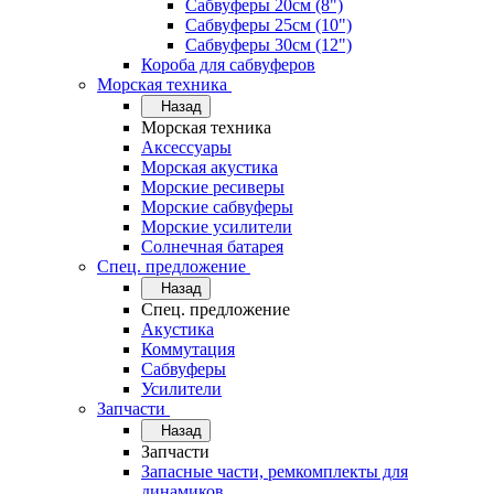
Сабвуферы 20см (8")
Сабвуферы 25см (10")
Сабвуферы 30см (12")
Короба для сабвуферов
Морская техника
Назад
Морская техника
Аксессуары
Морская акустика
Морские ресиверы
Морские сабвуферы
Морские усилители
Солнечная батарея
Спец. предложение
Назад
Спец. предложение
Акустика
Коммутация
Сабвуферы
Усилители
Запчасти
Назад
Запчасти
Запасные части, ремкомплекты для
динамиков