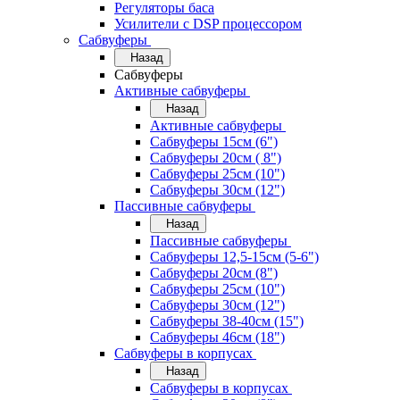
Регуляторы баса
Усилители с DSP процессором
Сабвуферы
Назад
Сабвуферы
Активные сабвуферы
Назад
Активные сабвуферы
Сабвуферы 15см (6")
Сабвуферы 20см ( 8")
Сабвуферы 25см (10")
Сабвуферы 30см (12")
Пассивные сабвуферы
Назад
Пассивные сабвуферы
Сабвуферы 12,5-15см (5-6")
Сабвуферы 20см (8")
Сабвуферы 25см (10")
Сабвуферы 30см (12")
Сабвуферы 38-40см (15")
Сабвуферы 46см (18")
Сабвуферы в корпусах
Назад
Сабвуферы в корпусах