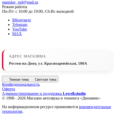
stanislav_rnd@mail.ru
Режим работы
Пн-Пт: с 10:00 до 19:00, Сб-Вс выходной
ВКонтакте
Telegram
YouTube
MAX
АДРЕС МАГАЗИНА
Ростов-на-Дону, ул. Красноармейская, 180А
Темная тема
Светлая тема
Конфиденциальность
Оферта
Администрирование и поддержка
Lewell.studio
© 1998 - 2026 Магазин автозвука и тюнинга «Динамик»
На информационном ресурсе применяются
рекомендательные
технологии
.