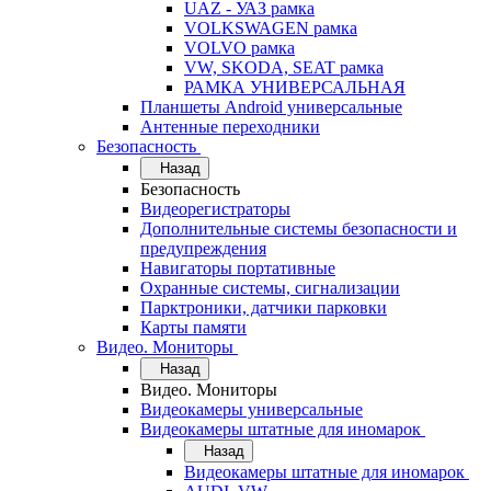
UAZ - УАЗ рамка
VOLKSWAGEN рамка
VOLVO рамка
VW, SKODA, SEAT рамка
РАМКА УНИВЕРСАЛЬНАЯ
Планшеты Android универсальные
Антенные переходники
Безопасность
Назад
Безопасность
Видеорегистраторы
Дополнительные системы безопасности и
предупреждения
Навигаторы портативные
Охранные системы, сигнализации
Парктроники, датчики парковки
Карты памяти
Видео. Мониторы
Назад
Видео. Мониторы
Видеокамеры универсальные
Видеокамеры штатные для иномарок
Назад
Видеокамеры штатные для иномарок