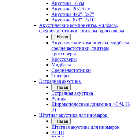
Акустика 16 см
Акустика 20-25 см
Акустика 4х6", 5х7"
Акустика 6х9", 7х10"
Акустические компоненты, мидбасы,
среднечастотники, твитеры, кроссоверы
Назад
Акустические компоненты, мидбасы,
среднечастотники, твитеры,
кроссоверы
Кроссоверы
Мидбасы
Среднечастотники
Твитеры
Эстрадная акустика
Назад
Эстрадная акустика
Рупора
Широкополосные динамики ( С/Ч, Н/
Ч)
Штатная акустика для иномарок
Назад
Штатная акустика для иномарок
AUDI