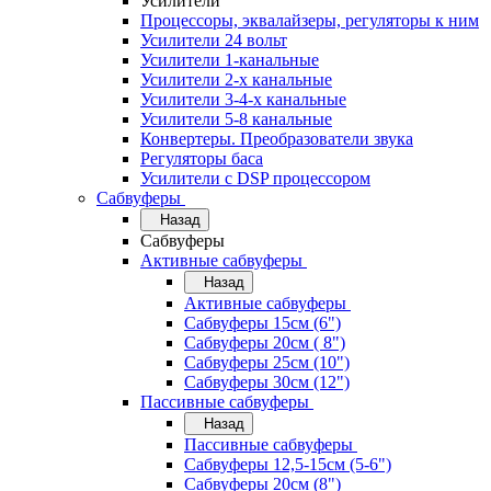
Усилители
Процессоры, эквалайзеры, регуляторы к ним
Усилители 24 вольт
Усилители 1-канальные
Усилители 2-х канальные
Усилители 3-4-х канальные
Усилители 5-8 канальные
Конвертеры. Преобразователи звука
Регуляторы баса
Усилители с DSP процессором
Сабвуферы
Назад
Сабвуферы
Активные сабвуферы
Назад
Активные сабвуферы
Сабвуферы 15см (6")
Сабвуферы 20см ( 8")
Сабвуферы 25см (10")
Сабвуферы 30см (12")
Пассивные сабвуферы
Назад
Пассивные сабвуферы
Сабвуферы 12,5-15см (5-6")
Сабвуферы 20см (8")