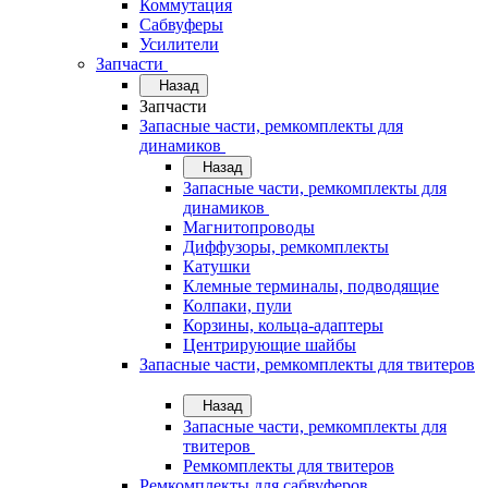
Коммутация
Сабвуферы
Усилители
Запчасти
Назад
Запчасти
Запасные части, ремкомплекты для
динамиков
Назад
Запасные части, ремкомплекты для
динамиков
Магнитопроводы
Диффузоры, ремкомплекты
Катушки
Клемные терминалы, подводящие
Колпаки, пули
Корзины, кольца-адаптеры
Центрирующие шайбы
Запасные части, ремкомплекты для твитеров
Назад
Запасные части, ремкомплекты для
твитеров
Ремкомплекты для твитеров
Ремкомплекты для сабвуферов