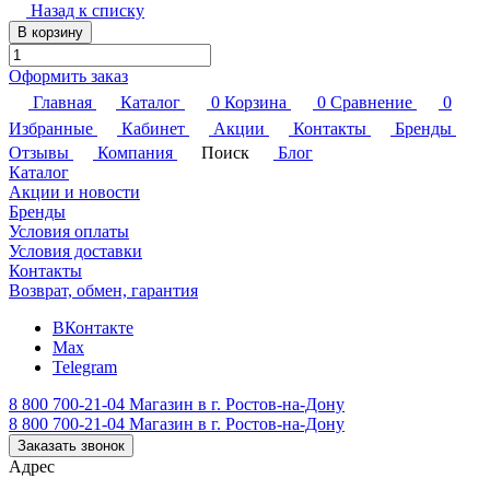
Назад к списку
В корзину
Оформить заказ
Главная
Каталог
0
Корзина
0
Сравнение
0
Избранные
Кабинет
Акции
Контакты
Бренды
Отзывы
Компания
Поиск
Блог
Каталог
Акции и новости
Бренды
Условия оплаты
Условия доставки
Контакты
Возврат, обмен, гарантия
ВКонтакте
Max
Telegram
8 800 700-21-04
Магазин в г. Ростов-на-Дону
8 800 700-21-04
Магазин в г. Ростов-на-Дону
Заказать звонок
Адрес