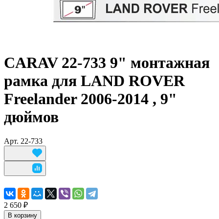
CARAV 22-733 9" монтажная
рамка для LAND ROVER
Freelander 2006-2014 , 9"
дюймов
Арт.
22-733
2 650 ₽
В корзину