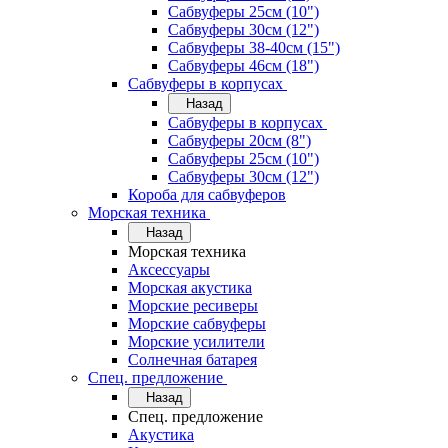
Сабвуферы 25см (10")
Сабвуферы 30см (12")
Сабвуферы 38-40см (15")
Сабвуферы 46см (18")
Сабвуферы в корпусах
Назад
Сабвуферы в корпусах
Сабвуферы 20см (8")
Сабвуферы 25см (10")
Сабвуферы 30см (12")
Короба для сабвуферов
Морская техника
Назад
Морская техника
Аксессуары
Морская акустика
Морские ресиверы
Морские сабвуферы
Морские усилители
Солнечная батарея
Спец. предложение
Назад
Спец. предложение
Акустика