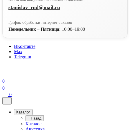
stanislav_rnd@mail.ru
График обработки интернет-заказов
Понедельник – Пятница:
10:00–19:00
ВКонтакте
Max
Telegram
0
0
0
Каталог
Назад
Каталог
Акустика