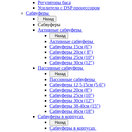
Регуляторы баса
Усилители с DSP процессором
Сабвуферы
Назад
Сабвуферы
Активные сабвуферы
Назад
Активные сабвуферы
Сабвуферы 15см (6")
Сабвуферы 20см ( 8")
Сабвуферы 25см (10")
Сабвуферы 30см (12")
Пассивные сабвуферы
Назад
Пассивные сабвуферы
Сабвуферы 12,5-15см (5-6")
Сабвуферы 20см (8")
Сабвуферы 25см (10")
Сабвуферы 30см (12")
Сабвуферы 38-40см (15")
Сабвуферы 46см (18")
Сабвуферы в корпусах
Назад
Сабвуферы в корпусах