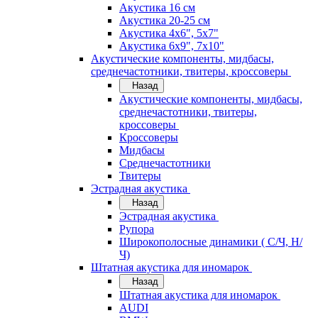
Акустика 16 см
Акустика 20-25 см
Акустика 4х6", 5х7"
Акустика 6х9", 7х10"
Акустические компоненты, мидбасы,
среднечастотники, твитеры, кроссоверы
Назад
Акустические компоненты, мидбасы,
среднечастотники, твитеры,
кроссоверы
Кроссоверы
Мидбасы
Среднечастотники
Твитеры
Эстрадная акустика
Назад
Эстрадная акустика
Рупора
Широкополосные динамики ( С/Ч, Н/
Ч)
Штатная акустика для иномарок
Назад
Штатная акустика для иномарок
AUDI