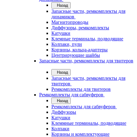
Назад
Запасные части, ремкомплекты для
динамиков
Магнитопроводы
Диффузоры, ремкомплекты
Катушки
Клемные терминалы, подводящие
Колпаки, пули
Корзины, кольца-адаптеры
Центрирующие шайбы
Запасные части, ремкомплекты для твитеров
Назад
Запасные части, ремкомплекты для
твитеров
Ремкомплекты для твитеров
Ремкомплекты для сабвуферов
Назад
Ремкомплекты для сабвуферов
Диффузоры
Катушки
Клеммные терминалы, подводящие
Колпаки
Корзины и комплектующие