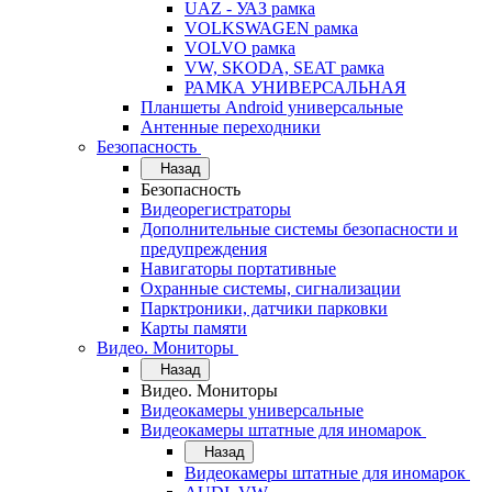
UAZ - УАЗ рамка
VOLKSWAGEN рамка
VOLVO рамка
VW, SKODA, SEAT рамка
РАМКА УНИВЕРСАЛЬНАЯ
Планшеты Android универсальные
Антенные переходники
Безопасность
Назад
Безопасность
Видеорегистраторы
Дополнительные системы безопасности и
предупреждения
Навигаторы портативные
Охранные системы, сигнализации
Парктроники, датчики парковки
Карты памяти
Видео. Мониторы
Назад
Видео. Мониторы
Видеокамеры универсальные
Видеокамеры штатные для иномарок
Назад
Видеокамеры штатные для иномарок