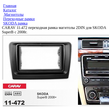
Главная
Каталог
Магнитолы
Переходные рамки
SKODA рамка
CARAV 11-472 переходная рамка магитолы 2DIN для SKODA
SuperB с 2008г.