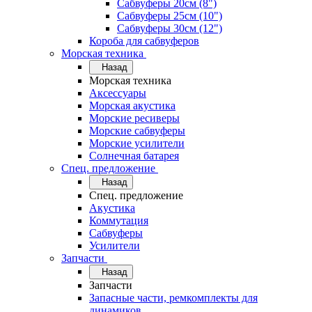
Сабвуферы 20см (8")
Сабвуферы 25см (10")
Сабвуферы 30см (12")
Короба для сабвуферов
Морская техника
Назад
Морская техника
Аксессуары
Морская акустика
Морские ресиверы
Морские сабвуферы
Морские усилители
Солнечная батарея
Спец. предложение
Назад
Спец. предложение
Акустика
Коммутация
Сабвуферы
Усилители
Запчасти
Назад
Запчасти
Запасные части, ремкомплекты для
динамиков