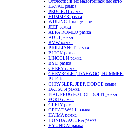
Отечественные малотоннажные авто
HAVAL рамка
PEUGEOT рамка
HUMMER рамка
WULING Huangguang
JEEP рамка
ALFA ROMEO рамка
AUDI рамка
BMW рамка
BRILLIANCE рамка
BUICK рамка
LINCOLN рамка
BYD рамка
CHERY рамка
CHEVROLET, DAEWOO, HUMMER,
BUICK
CHRYSLER, JEEP, DODGE рамка
DATSUN рамка
FIAT, PEUGEOT, CITROEN рамка
FORD рамка
GEELY рамка
GREAT WALL рамка
HAIMA рамка
HONDA, ACURA рамка
HYUNDAI рамка