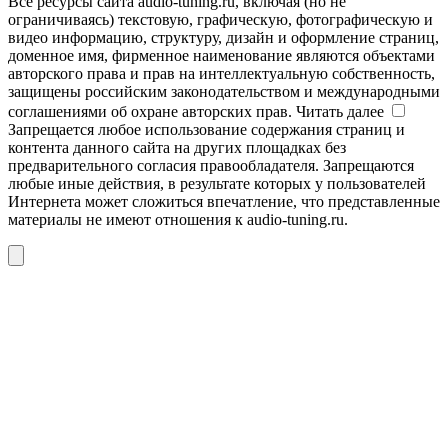
Все ресурсы сайта audio-tuning.ru, включая (но не
ограничиваясь) текстовую, графическую, фотографическую и
видео информацию, структуру, дизайн и оформление страниц,
доменное имя, фирменное наименование являются объектами
авторского права и прав на интеллектуальную собственность,
защищены российским законодательством и международными
соглашениями об охране авторских прав.
Читать далее
Запрещается любое использование содержания страниц и
контента данного сайта на других площадках без
предварительного согласия правообладателя. Запрещаются
любые иные действия, в результате которых у пользователей
Интернета может сложиться впечатление, что представленные
материалы не имеют отношения к audio-tuning.ru.