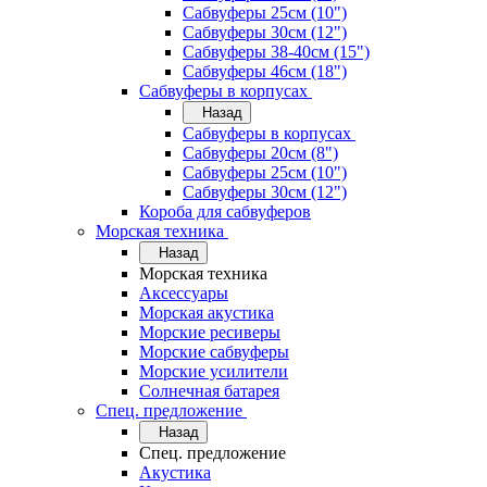
Сабвуферы 25см (10")
Сабвуферы 30см (12")
Сабвуферы 38-40см (15")
Сабвуферы 46см (18")
Сабвуферы в корпусах
Назад
Сабвуферы в корпусах
Сабвуферы 20см (8")
Сабвуферы 25см (10")
Сабвуферы 30см (12")
Короба для сабвуферов
Морская техника
Назад
Морская техника
Аксессуары
Морская акустика
Морские ресиверы
Морские сабвуферы
Морские усилители
Солнечная батарея
Спец. предложение
Назад
Спец. предложение
Акустика