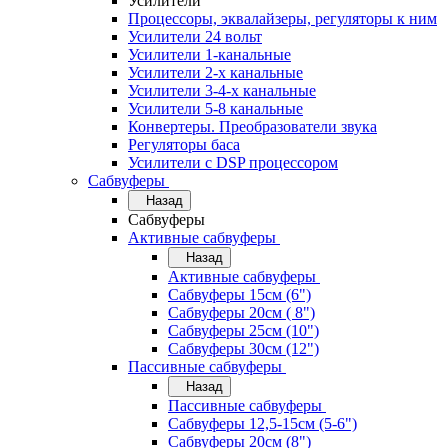
Усилители
Процессоры, эквалайзеры, регуляторы к ним
Усилители 24 вольт
Усилители 1-канальные
Усилители 2-х канальные
Усилители 3-4-х канальные
Усилители 5-8 канальные
Конвертеры. Преобразователи звука
Регуляторы баса
Усилители с DSP процессором
Сабвуферы
Назад
Сабвуферы
Активные сабвуферы
Назад
Активные сабвуферы
Сабвуферы 15см (6")
Сабвуферы 20см ( 8")
Сабвуферы 25см (10")
Сабвуферы 30см (12")
Пассивные сабвуферы
Назад
Пассивные сабвуферы
Сабвуферы 12,5-15см (5-6")
Сабвуферы 20см (8")