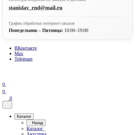
stanislav_rnd@mail.ru
График обработки интернет-заказов
Понедельник – Пятница:
10:00–19:00
ВКонтакте
Max
Telegram
0
0
0
Каталог
Назад
Каталог
Акустика