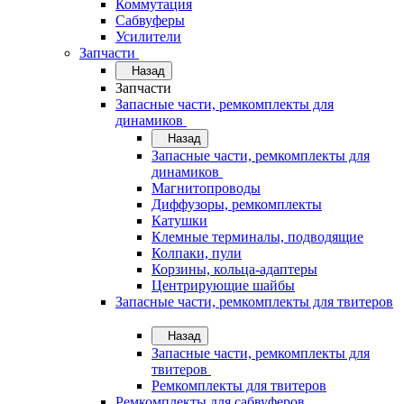
Коммутация
Сабвуферы
Усилители
Запчасти
Назад
Запчасти
Запасные части, ремкомплекты для
динамиков
Назад
Запасные части, ремкомплекты для
динамиков
Магнитопроводы
Диффузоры, ремкомплекты
Катушки
Клемные терминалы, подводящие
Колпаки, пули
Корзины, кольца-адаптеры
Центрирующие шайбы
Запасные части, ремкомплекты для твитеров
Назад
Запасные части, ремкомплекты для
твитеров
Ремкомплекты для твитеров
Ремкомплекты для сабвуферов