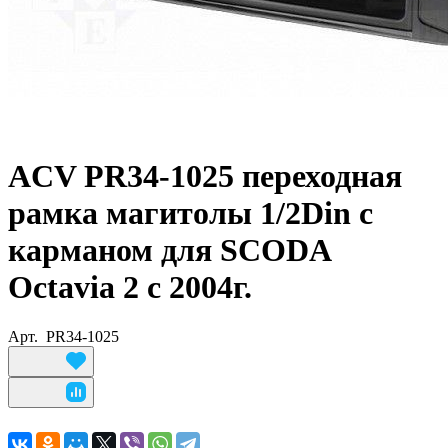
ACV PR34-1025 переходная
рамка магитолы 1/2Din с
карманом для SCODA
Octavia 2 с 2004г.
Арт.
PR34-1025