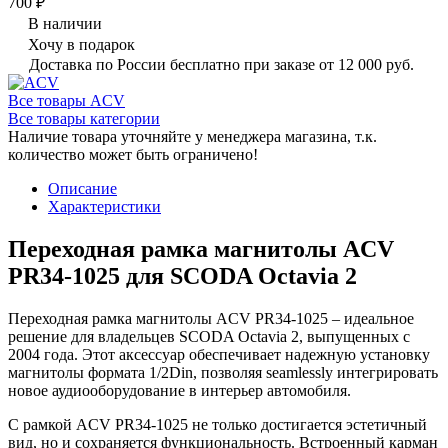
700 ₽
В наличии
Хочу в подарок
Доставка по России бесплатно при заказе от 12 000 руб.
Все товары ACV
Все товары категории
Наличие товара уточняйте у менеджера магазина, т.к.
количество может быть ограничено!
Описание
Характеристики
Переходная рамка магнитолы ACV
PR34-1025 для SCODA Octavia 2
Переходная рамка магнитолы ACV PR34-1025 – идеальное
решение для владельцев SCODA Octavia 2, выпущенных с
2004 года. Этот аксессуар обеспечивает надежную установку
магнитолы формата 1/2Din, позволяя seamlessly интегрировать
новое аудиооборудование в интерьер автомобиля.
С рамкой ACV PR34-1025 не только достигается эстетичный
вид, но и сохраняется функциональность. Встроенный карман