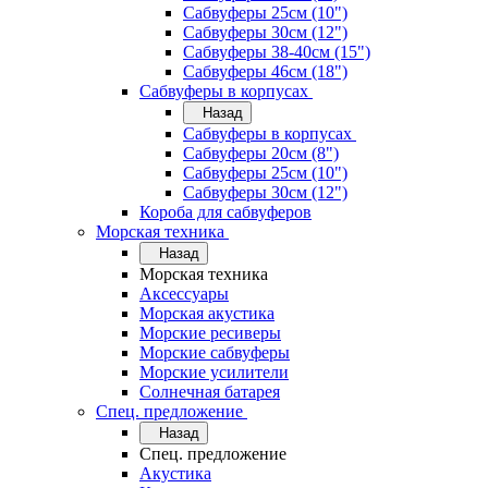
Сабвуферы 25см (10")
Сабвуферы 30см (12")
Сабвуферы 38-40см (15")
Сабвуферы 46см (18")
Сабвуферы в корпусах
Назад
Сабвуферы в корпусах
Сабвуферы 20см (8")
Сабвуферы 25см (10")
Сабвуферы 30см (12")
Короба для сабвуферов
Морская техника
Назад
Морская техника
Аксессуары
Морская акустика
Морские ресиверы
Морские сабвуферы
Морские усилители
Солнечная батарея
Спец. предложение
Назад
Спец. предложение
Акустика