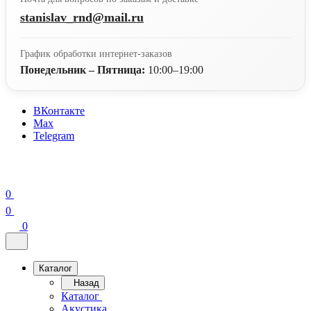
stanislav_rnd@mail.ru
График обработки интернет-заказов
Понедельник – Пятница:
10:00–19:00
ВКонтакте
Max
Telegram
0
0
0
Каталог
Назад
Каталог
Акустика