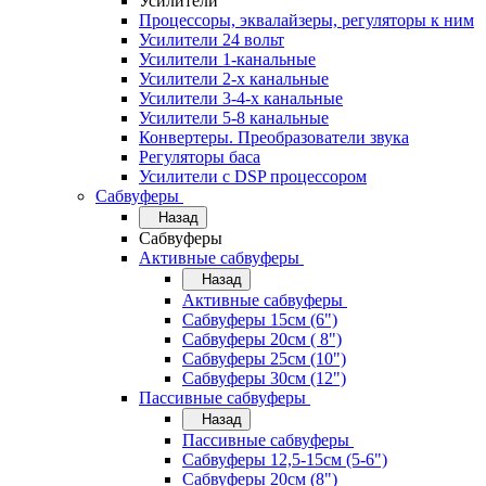
Усилители
Процессоры, эквалайзеры, регуляторы к ним
Усилители 24 вольт
Усилители 1-канальные
Усилители 2-х канальные
Усилители 3-4-х канальные
Усилители 5-8 канальные
Конвертеры. Преобразователи звука
Регуляторы баса
Усилители с DSP процессором
Сабвуферы
Назад
Сабвуферы
Активные сабвуферы
Назад
Активные сабвуферы
Сабвуферы 15см (6")
Сабвуферы 20см ( 8")
Сабвуферы 25см (10")
Сабвуферы 30см (12")
Пассивные сабвуферы
Назад
Пассивные сабвуферы
Сабвуферы 12,5-15см (5-6")
Сабвуферы 20см (8")