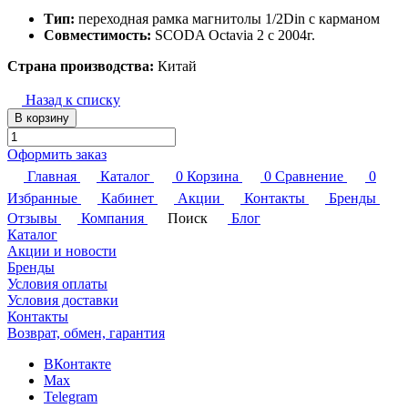
Тип:
переходная рамка магнитолы 1/2Din с карманом
Совместимость:
SCODA Octavia 2 с 2004г.
Страна производства:
Китай
Назад к списку
В корзину
Оформить заказ
Главная
Каталог
0
Корзина
0
Сравнение
0
Избранные
Кабинет
Акции
Контакты
Бренды
Отзывы
Компания
Поиск
Блог
Каталог
Акции и новости
Бренды
Условия оплаты
Условия доставки
Контакты
Возврат, обмен, гарантия
ВКонтакте
Max
Telegram