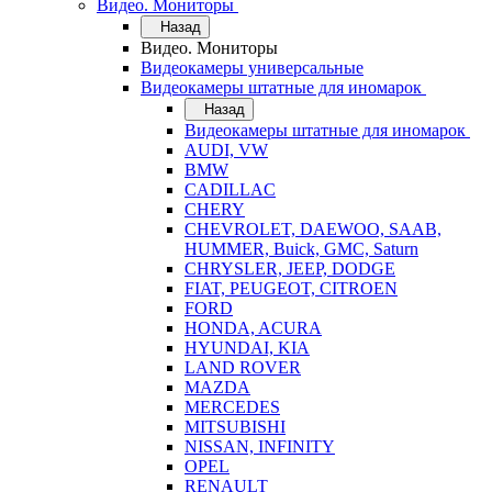
Видео. Мониторы
Назад
Видео. Мониторы
Видеокамеры универсальные
Видеокамеры штатные для иномарок
Назад
Видеокамеры штатные для иномарок
AUDI, VW
BMW
CADILLAC
CHERY
CHEVROLET, DAEWOO, SAAB,
HUMMER, Buick, GMC, Saturn
CHRYSLER, JEEP, DODGE
FIAT, PEUGEOT, CITROEN
FORD
HONDA, ACURA
HYUNDAI, KIA
LAND ROVER
MAZDA
MERCEDES
MITSUBISHI
NISSAN, INFINITY
OPEL
RENAULT