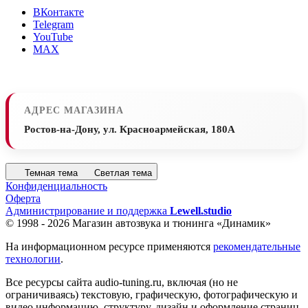
ВКонтакте
Telegram
YouTube
MAX
АДРЕС МАГАЗИНА
Ростов-на-Дону, ул. Красноармейская, 180А
Темная тема
Светлая тема
Конфиденциальность
Оферта
Администрирование и поддержка
Lewell.studio
© 1998 - 2026 Магазин автозвука и тюнинга «Динамик»
На информационном ресурсе применяются
рекомендательные
технологии
.
Все ресурсы сайта audio-tuning.ru, включая (но не
ограничиваясь) текстовую, графическую, фотографическую и
видео информацию, структуру, дизайн и оформление страниц,