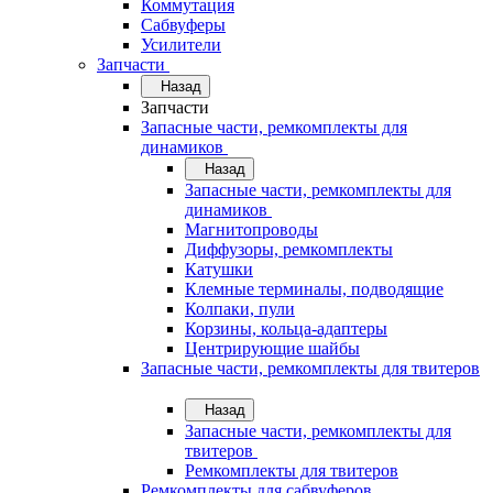
Коммутация
Сабвуферы
Усилители
Запчасти
Назад
Запчасти
Запасные части, ремкомплекты для
динамиков
Назад
Запасные части, ремкомплекты для
динамиков
Магнитопроводы
Диффузоры, ремкомплекты
Катушки
Клемные терминалы, подводящие
Колпаки, пули
Корзины, кольца-адаптеры
Центрирующие шайбы
Запасные части, ремкомплекты для твитеров
Назад
Запасные части, ремкомплекты для
твитеров
Ремкомплекты для твитеров
Ремкомплекты для сабвуферов