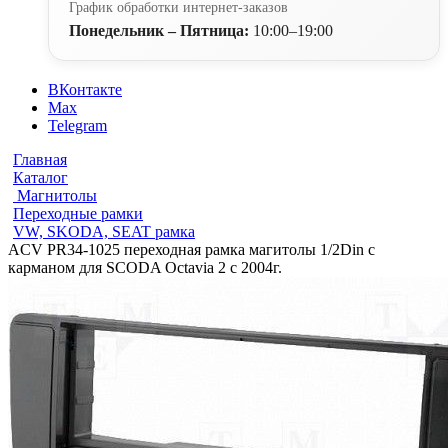
График обработки интернет-заказов
Понедельник – Пятница:
10:00–19:00
ВКонтакте
Max
Telegram
Главная
Каталог
Магнитолы
Переходные рамки
VW, SKODA, SEAT рамка
ACV PR34-1025 переходная рамка магитолы 1/2Din с
карманом для SCODA Octavia 2 с 2004г.