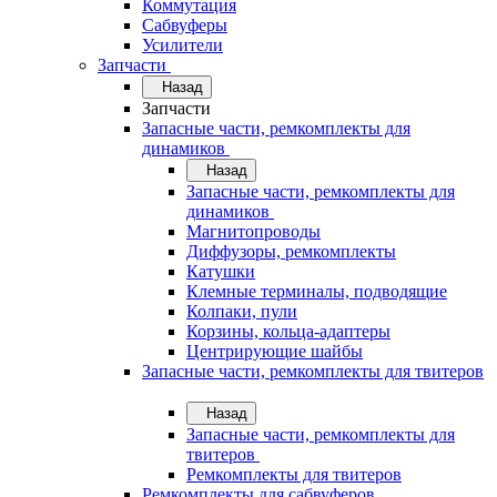
Коммутация
Сабвуферы
Усилители
Запчасти
Назад
Запчасти
Запасные части, ремкомплекты для
динамиков
Назад
Запасные части, ремкомплекты для
динамиков
Магнитопроводы
Диффузоры, ремкомплекты
Катушки
Клемные терминалы, подводящие
Колпаки, пули
Корзины, кольца-адаптеры
Центрирующие шайбы
Запасные части, ремкомплекты для твитеров
Назад
Запасные части, ремкомплекты для
твитеров
Ремкомплекты для твитеров
Ремкомплекты для сабвуферов