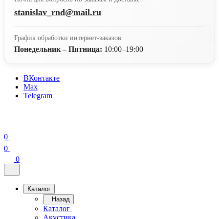
stanislav_rnd@mail.ru
График обработки интернет-заказов
Понедельник – Пятница:
10:00–19:00
ВКонтакте
Max
Telegram
0
0
0
Каталог
Назад
Каталог
Акустика