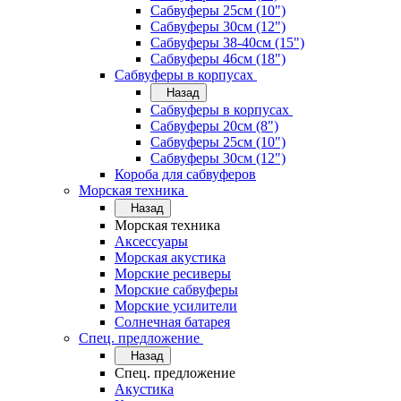
Сабвуферы 25см (10")
Сабвуферы 30см (12")
Сабвуферы 38-40см (15")
Сабвуферы 46см (18")
Сабвуферы в корпусах
Назад
Сабвуферы в корпусах
Сабвуферы 20см (8")
Сабвуферы 25см (10")
Сабвуферы 30см (12")
Короба для сабвуферов
Морская техника
Назад
Морская техника
Аксессуары
Морская акустика
Морские ресиверы
Морские сабвуферы
Морские усилители
Солнечная батарея
Спец. предложение
Назад
Спец. предложение
Акустика