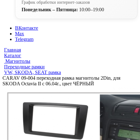
График обработки интернет-заказов
Понедельник – Пятница:
10:00–19:00
ВКонтакте
Max
Telegram
Главная
Каталог
Магнитолы
Переходные рамки
VW, SKODA, SEAT рамка
CARAV 09-004 переходная рамка магнитолы 2Din, для
SKODA Octavia II c 06.04г., цвет ЧЁРНЫЙ