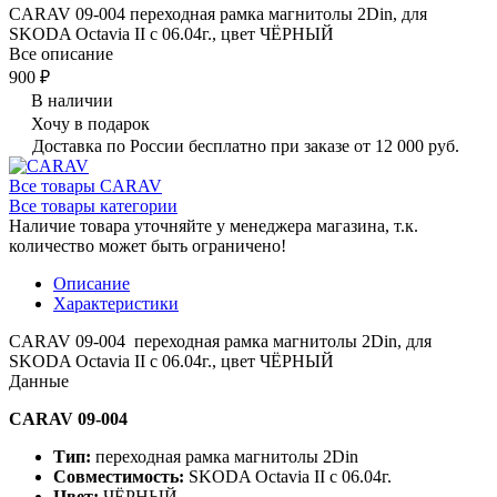
CARAV 09-004 переходная рамка магнитолы 2Din, для
SKODA Octavia II c 06.04г., цвет ЧЁРНЫЙ
Все описание
900 ₽
В наличии
Хочу в подарок
Доставка по России бесплатно при заказе от 12 000 руб.
Все товары CARAV
Все товары категории
Наличие товара уточняйте у менеджера магазина, т.к.
количество может быть ограничено!
Описание
Характеристики
CARAV 09-004 переходная рамка магнитолы 2Din, для
SKODA Octavia II c 06.04г., цвет ЧЁРНЫЙ
Данные
CARAV 09-004
Тип:
переходная рамка магнитолы 2Din
Совместимость:
SKODA Octavia II с 06.04г.
Цвет:
ЧЁРНЫЙ