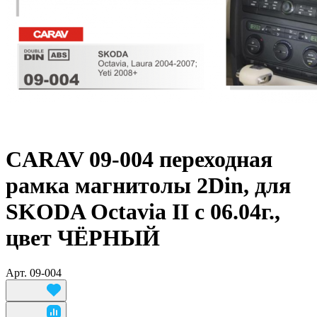
CARAV 09-004 переходная
рамка магнитолы 2Din, для
SKODA Octavia II c 06.04г.,
цвет ЧЁРНЫЙ
Арт.
09-004