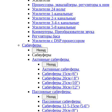
Усилители
Процессоры, эквалайзеры, регуляторы к ним
Усилители 24 вольт
Усилители 1-канальные
Усилители 2-х канальные
Усилители 3-4-х канальные
Усилители 5-8 канальные
Конвертеры. Преобразователи звука
Регуляторы баса
Усилители с DSP процессором
Сабвуферы
Назад
Сабвуферы
Активные сабвуферы
Назад
Активные сабвуферы
Сабвуферы 15см (6")
Сабвуферы 20см ( 8")
Сабвуферы 25см (10")
Сабвуферы 30см (12")
Пассивные сабвуферы
Назад
Пассивные сабвуферы
Сабвуферы 12,5-15см (5-6")
Сабвуферы 20см (8")