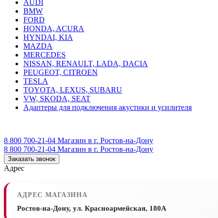
AUDI
BMW
FORD
HONDA, ACURA
HYNDAI, KIA
MAZDA
MERCEDES
NISSAN, RENAULT, LADA, DACIA
PEUGEOT, CITROEN
TESLA
TOYOTA, LEXUS, SUBARU
VW, SKODA, SEAT
Адаптеры для подключения акустики и усилителя
8 800 700-21-04
Магазин в г. Ростов-на-Дону
8 800 700-21-04
Магазин в г. Ростов-на-Дону
Заказать звонок
Адрес
АДРЕС МАГАЗИНА
Ростов-на-Дону, ул. Красноармейская, 180А