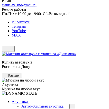
Email
stanislav_rnd@mail.ru
Режим работы
Пн-Пт: с 10:00 до 19:00, Сб-Вс выходной
ВКонтакте
Telegram
YouTube
MAX
Купить автозвук в
Ростове-на-Дону
Каталог
Акустика
Музыка на любой вкус
Акустика
Автомобильная акустика