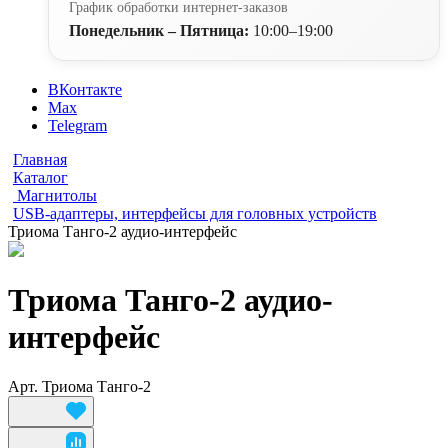
График обработки интернет-заказов
Понедельник – Пятница:
10:00–19:00
ВКонтакте
Max
Telegram
Главная
Каталог
Магнитолы
USB-адаптеры, интерфейсы для головных устройств
Триома Танго-2 аудио-интерфейс
Триома Танго-2 аудио-
интерфейс
Арт.
Триома Танго-2