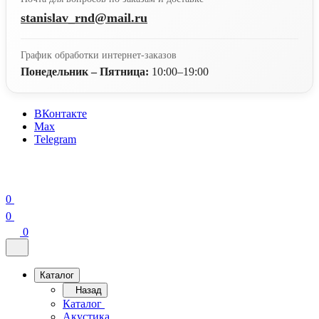
stanislav_rnd@mail.ru
График обработки интернет-заказов
Понедельник – Пятница:
10:00–19:00
ВКонтакте
Max
Telegram
0
0
0
Каталог
Назад
Каталог
Акустика