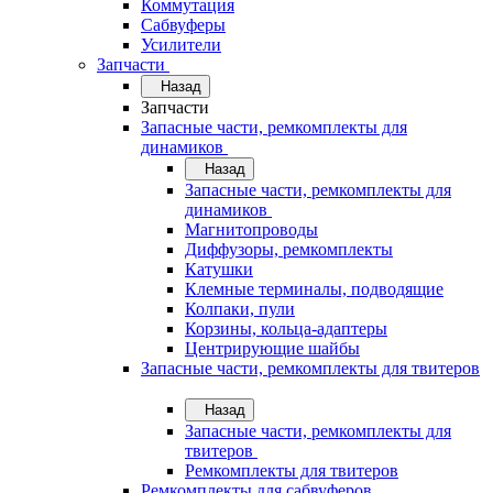
Коммутация
Сабвуферы
Усилители
Запчасти
Назад
Запчасти
Запасные части, ремкомплекты для
динамиков
Назад
Запасные части, ремкомплекты для
динамиков
Магнитопроводы
Диффузоры, ремкомплекты
Катушки
Клемные терминалы, подводящие
Колпаки, пули
Корзины, кольца-адаптеры
Центрирующие шайбы
Запасные части, ремкомплекты для твитеров
Назад
Запасные части, ремкомплекты для
твитеров
Ремкомплекты для твитеров
Ремкомплекты для сабвуферов