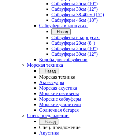
Сабвуферы 25см (10")
Сабвуферы 30см (12")
Сабвуферы 38-40см (15")
Сабвуферы 46см (18")
Сабвуферы в корпусах
Назад
Сабвуферы в корпусах
Сабвуферы 20см (8")
Сабвуферы 25см (10")
Сабвуферы 30см (12")
Короба для сабвуферов
Морская техника
Назад
Морская техника
Аксессуары
Морская акустика
Морские ресиверы
Морские сабвуферы
Морские усилители
Солнечная батарея
Спец. предложение
Назад
Спец. предложение
Акустика