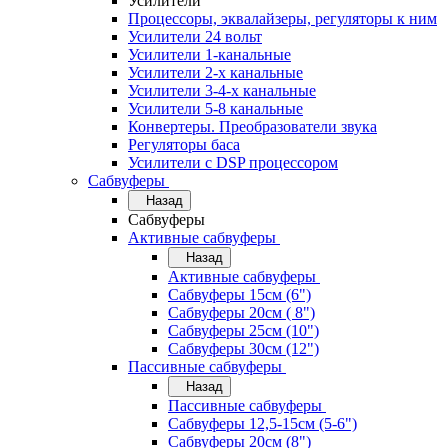
Усилители
Процессоры, эквалайзеры, регуляторы к ним
Усилители 24 вольт
Усилители 1-канальные
Усилители 2-х канальные
Усилители 3-4-х канальные
Усилители 5-8 канальные
Конвертеры. Преобразователи звука
Регуляторы баса
Усилители с DSP процессором
Сабвуферы
Назад
Сабвуферы
Активные сабвуферы
Назад
Активные сабвуферы
Сабвуферы 15см (6")
Сабвуферы 20см ( 8")
Сабвуферы 25см (10")
Сабвуферы 30см (12")
Пассивные сабвуферы
Назад
Пассивные сабвуферы
Сабвуферы 12,5-15см (5-6")
Сабвуферы 20см (8")