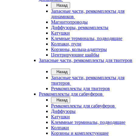
Назад
Запасные части, ремкомплекты для
динамиков
Магнитопроводы
Диффузоры, ремкомплекты
Катушки
Клемные терминалы, подводящие
Колпаки, пули
Корзины, кольца-адаптеры
Центрирующие шайбы
Запасные части, ремкомплекты для твитеров
Назад
Запасные части, ремкомплекты для
твитеров
Ремкомплекты для твитеров
Ремкомплекты для сабвуферов
Назад
Ремкомплекты для сабвуферов
Диффузоры
Катушки
Клеммные терминалы, подводящие
Колпаки
Корзины и комплектующие