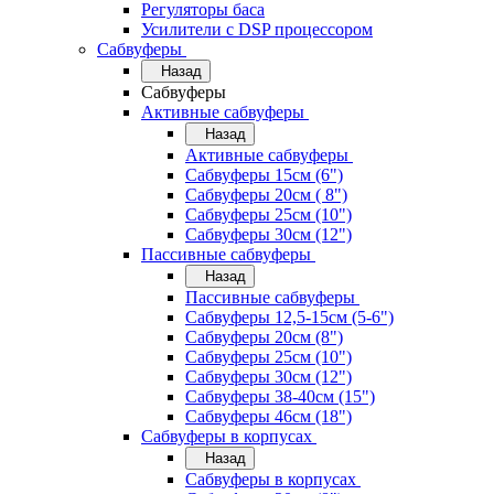
Регуляторы баса
Усилители с DSP процессором
Сабвуферы
Назад
Сабвуферы
Активные сабвуферы
Назад
Активные сабвуферы
Сабвуферы 15см (6")
Сабвуферы 20см ( 8")
Сабвуферы 25см (10")
Сабвуферы 30см (12")
Пассивные сабвуферы
Назад
Пассивные сабвуферы
Сабвуферы 12,5-15см (5-6")
Сабвуферы 20см (8")
Сабвуферы 25см (10")
Сабвуферы 30см (12")
Сабвуферы 38-40см (15")
Сабвуферы 46см (18")
Сабвуферы в корпусах
Назад
Сабвуферы в корпусах