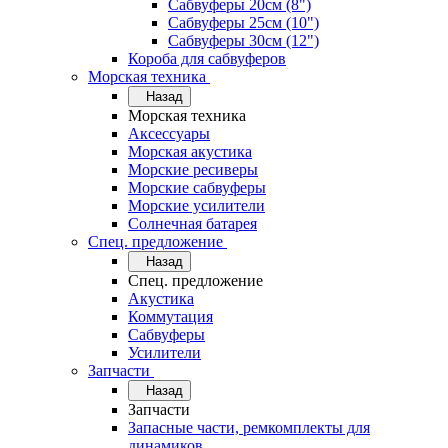
Сабвуферы 20см (8")
Сабвуферы 25см (10")
Сабвуферы 30см (12")
Короба для сабвуферов
Морская техника
Назад
Морская техника
Аксессуары
Морская акустика
Морские ресиверы
Морские сабвуферы
Морские усилители
Солнечная батарея
Спец. предложение
Назад
Спец. предложение
Акустика
Коммутация
Сабвуферы
Усилители
Запчасти
Назад
Запчасти
Запасные части, ремкомплекты для
динамиков