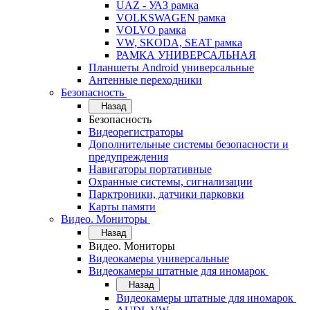
UAZ - УАЗ рамка
VOLKSWAGEN рамка
VOLVO рамка
VW, SKODA, SEAT рамка
РАМКА УНИВЕРСАЛЬНАЯ
Планшеты Android универсальные
Антенные переходники
Безопасность
Назад
Безопасность
Видеорегистраторы
Дополнительные системы безопасности и
предупреждения
Навигаторы портативные
Охранные системы, сигнализации
Парктроники, датчики парковки
Карты памяти
Видео. Мониторы
Назад
Видео. Мониторы
Видеокамеры универсальные
Видеокамеры штатные для иномарок
Назад
Видеокамеры штатные для иномарок