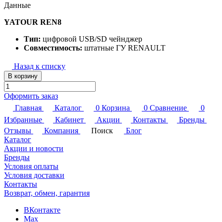
Данные
YATOUR REN8
Тип:
цифровой USB/SD чейнджер
Совместимость:
штатные ГУ RENAULT
Назад к списку
В корзину
Оформить заказ
Главная
Каталог
0
Корзина
0
Сравнение
0
Избранные
Кабинет
Акции
Контакты
Бренды
Отзывы
Компания
Поиск
Блог
Каталог
Акции и новости
Бренды
Условия оплаты
Условия доставки
Контакты
Возврат, обмен, гарантия
ВКонтакте
Max