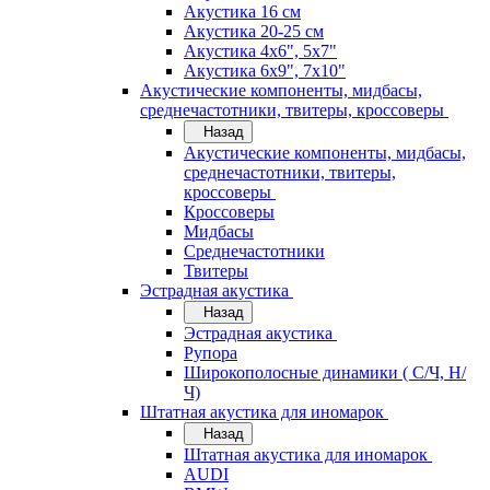
Акустика 16 см
Акустика 20-25 см
Акустика 4х6", 5х7"
Акустика 6х9", 7х10"
Акустические компоненты, мидбасы,
среднечастотники, твитеры, кроссоверы
Назад
Акустические компоненты, мидбасы,
среднечастотники, твитеры,
кроссоверы
Кроссоверы
Мидбасы
Среднечастотники
Твитеры
Эстрадная акустика
Назад
Эстрадная акустика
Рупора
Широкополосные динамики ( С/Ч, Н/
Ч)
Штатная акустика для иномарок
Назад
Штатная акустика для иномарок
AUDI