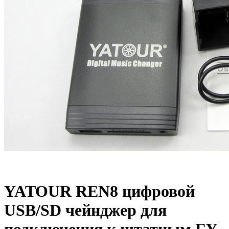
YATOUR REN8 цифровой
USB/SD чейнджер для