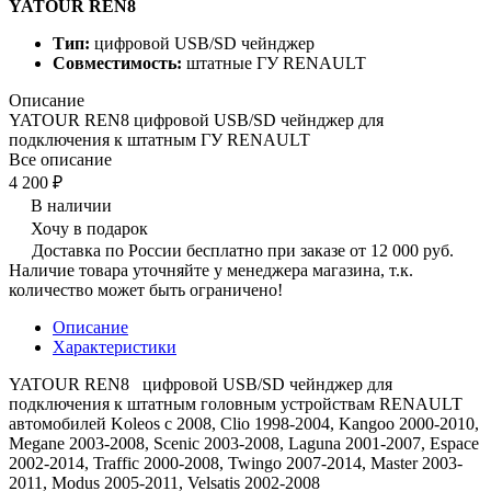
YATOUR REN8
Тип:
цифровой USB/SD чейнджер
Совместимость:
штатные ГУ RENAULT
Описание
YATOUR REN8 цифровой USB/SD чейнджер для
подключения к штатным ГУ RENAULT
Все описание
4 200 ₽
В наличии
Хочу в подарок
Доставка по России бесплатно при заказе от 12 000 руб.
Наличие товара уточняйте у менеджера магазина, т.к.
количество может быть ограничено!
Описание
Характеристики
YATOUR REN8 цифровой USB/SD чейнджер для
подключения к штатным головным устройствам RENAULT
автомобилей Koleos c 2008, Clio 1998-2004, Kangoo 2000-2010,
Megane 2003-2008, Scenic 2003-2008, Laguna 2001-2007, Espace
2002-2014, Traffic 2000-2008, Twingo 2007-2014, Master 2003-
2011, Modus 2005-2011, Velsatis 2002-2008