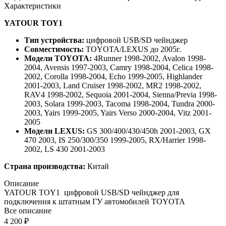
Характеристики
YATOUR TOY1
Тип устройства:
цифровой USB/SD чейнджер
Совместимость:
TOYOTA/LEXUS до 2005г.
Модели TOYOTA:
4Runner 1998-2002, Avalon 1998-
2004, Avensis 1997-2003, Camry 1998-2004, Celica 1998-
2002, Corolla 1998-2004, Echo 1999-2005, Highlander
2001-2003, Land Cruiser 1998-2002, MR2 1998-2002,
RAV4 1998-2002, Sequoia 2001-2004, Sienna/Previa 1998-
2003, Solara 1999-2003, Tacoma 1998-2004, Tundra 2000-
2003, Yairs 1999-2005, Yairs Verso 2000-2004, Vitz 2001-
2005
Модели LEXUS:
GS 300/400/430/450h 2001-2003, GX
470 2003, IS 250/300/350 1999-2005, RX/Harrier 1998-
2002, LS 430 2001-2003
Страна производства:
Китай
Описание
YATOUR TOY1 цифровой USB/SD чейнджер для
подключения к штатным ГУ автомобилей TOYOTA
Все описание
4 200 ₽