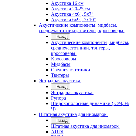
Акустика 16 см
Акустика 20-25 см
Акустика 4х6", 5х7"
Акустика 6х9", 7х10"
Акустические компоненты, мидбасы,
среднечастотники, твитеры, кроссоверы
Назад
Акустические компоненты, мидбасы,
среднечастотники, твитеры,
кроссоверы
Кроссоверы
Мидбасы
Среднечастотники
Твитеры
Эстрадная акустика
Назад
Эстрадная акустика
Рупора
Широкополосные динамики ( С/Ч, Н/
Ч)
Штатная акустика для иномарок
Назад
Штатная акустика для иномарок
AUDI