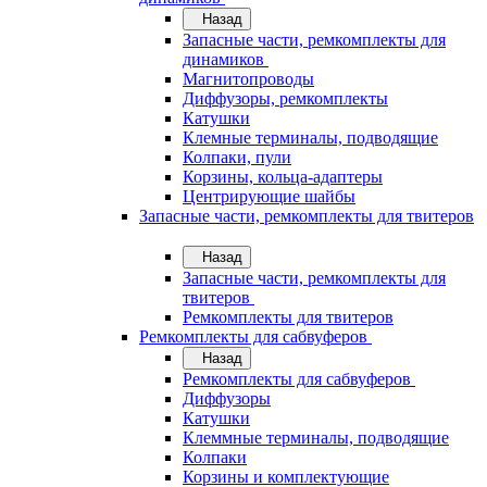
Назад
Запасные части, ремкомплекты для
динамиков
Магнитопроводы
Диффузоры, ремкомплекты
Катушки
Клемные терминалы, подводящие
Колпаки, пули
Корзины, кольца-адаптеры
Центрирующие шайбы
Запасные части, ремкомплекты для твитеров
Назад
Запасные части, ремкомплекты для
твитеров
Ремкомплекты для твитеров
Ремкомплекты для сабвуферов
Назад
Ремкомплекты для сабвуферов
Диффузоры
Катушки
Клеммные терминалы, подводящие
Колпаки
Корзины и комплектующие