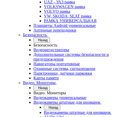
UAZ - УАЗ рамка
VOLKSWAGEN рамка
VOLVO рамка
VW, SKODA, SEAT рамка
РАМКА УНИВЕРСАЛЬНАЯ
Планшеты Android универсальные
Антенные переходники
Безопасность
Назад
Безопасность
Видеорегистраторы
Дополнительные системы безопасности и
предупреждения
Навигаторы портативные
Охранные системы, сигнализации
Парктроники, датчики парковки
Карты памяти
Видео. Мониторы
Назад
Видео. Мониторы
Видеокамеры универсальные
Видеокамеры штатные для иномарок
Назад
Видеокамеры штатные для иномарок