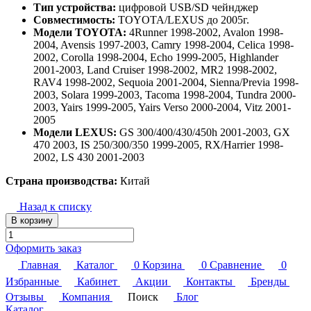
Тип устройства:
цифровой USB/SD чейнджер
Совместимость:
TOYOTA/LEXUS до 2005г.
Модели TOYOTA:
4Runner 1998-2002, Avalon 1998-
2004, Avensis 1997-2003, Camry 1998-2004, Celica 1998-
2002, Corolla 1998-2004, Echo 1999-2005, Highlander
2001-2003, Land Cruiser 1998-2002, MR2 1998-2002,
RAV4 1998-2002, Sequoia 2001-2004, Sienna/Previa 1998-
2003, Solara 1999-2003, Tacoma 1998-2004, Tundra 2000-
2003, Yairs 1999-2005, Yairs Verso 2000-2004, Vitz 2001-
2005
Модели LEXUS:
GS 300/400/430/450h 2001-2003, GX
470 2003, IS 250/300/350 1999-2005, RX/Harrier 1998-
2002, LS 430 2001-2003
Страна производства:
Китай
Назад к списку
В корзину
Оформить заказ
Главная
Каталог
0
Корзина
0
Сравнение
0
Избранные
Кабинет
Акции
Контакты
Бренды
Отзывы
Компания
Поиск
Блог
Каталог