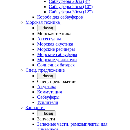
Сабвуферы 20см (8")
Сабвуферы 25см (10")
Сабвуферы 30см (12")
Короба для сабвуферов
Морская техника
Назад
Морская техника
Аксессуары
Морская акустика
Морские ресиверы
Морские сабвуферы
Морские усилители
Солнечная батарея
Спец. предложение
Назад
Спец. предложение
Акустика
Коммутация
Сабвуферы
Усилители
Запчасти
Назад
Запчасти
Запасные части, ремкомплекты для
динамиков