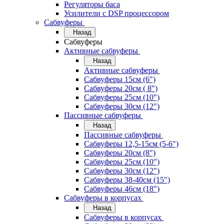
Регуляторы баса
Усилители с DSP процессором
Сабвуферы
Назад
Сабвуферы
Активные сабвуферы
Назад
Активные сабвуферы
Сабвуферы 15см (6")
Сабвуферы 20см ( 8")
Сабвуферы 25см (10")
Сабвуферы 30см (12")
Пассивные сабвуферы
Назад
Пассивные сабвуферы
Сабвуферы 12,5-15см (5-6")
Сабвуферы 20см (8")
Сабвуферы 25см (10")
Сабвуферы 30см (12")
Сабвуферы 38-40см (15")
Сабвуферы 46см (18")
Сабвуферы в корпусах
Назад
Сабвуферы в корпусах