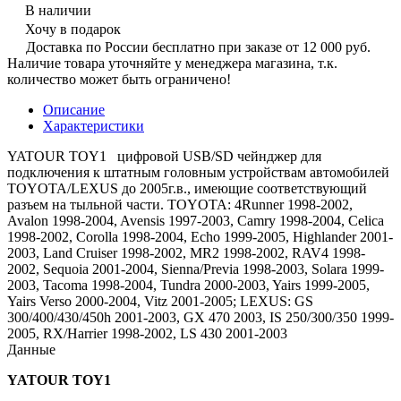
В наличии
Хочу в подарок
Доставка по России бесплатно при заказе от 12 000 руб.
Наличие товара уточняйте у менеджера магазина, т.к.
количество может быть ограничено!
Описание
Характеристики
YATOUR TOY1 цифровой USB/SD чейнджер для
подключения к штатным головным устройствам автомобилей
TOYOTA/LEXUS до 2005г.в., имеющие соответствующий
разъем на тыльной части. TOYOTA: 4Runner 1998-2002,
Avalon 1998-2004, Avensis 1997-2003, Camry 1998-2004, Celica
1998-2002, Corolla 1998-2004, Echo 1999-2005, Highlander 2001-
2003, Land Cruiser 1998-2002, MR2 1998-2002, RAV4 1998-
2002, Sequoia 2001-2004, Sienna/Previa 1998-2003, Solara 1999-
2003, Tacoma 1998-2004, Tundra 2000-2003, Yairs 1999-2005,
Yairs Verso 2000-2004, Vitz 2001-2005; LEXUS: GS
300/400/430/450h 2001-2003, GX 470 2003, IS 250/300/350 1999-
2005, RX/Harrier 1998-2002, LS 430 2001-2003
Данные
YATOUR TOY1