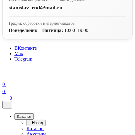
stanislav_rnd@mail.ru
График обработки интернет-заказов
Понедельник – Пятница:
10:00–19:00
ВКонтакте
Max
Telegram
0
0
0
Каталог
Назад
Каталог
Акустика