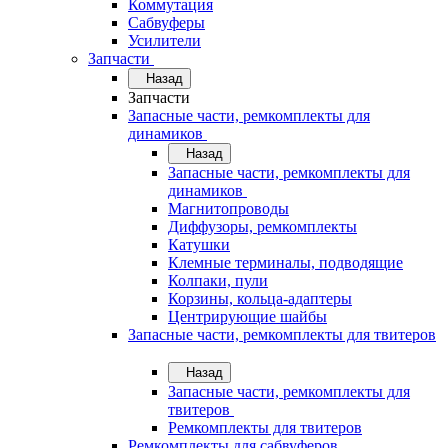
Коммутация
Сабвуферы
Усилители
Запчасти
Назад
Запчасти
Запасные части, ремкомплекты для
динамиков
Назад
Запасные части, ремкомплекты для
динамиков
Магнитопроводы
Диффузоры, ремкомплекты
Катушки
Клемные терминалы, подводящие
Колпаки, пули
Корзины, кольца-адаптеры
Центрирующие шайбы
Запасные части, ремкомплекты для твитеров
Назад
Запасные части, ремкомплекты для
твитеров
Ремкомплекты для твитеров
Ремкомплекты для сабвуферов