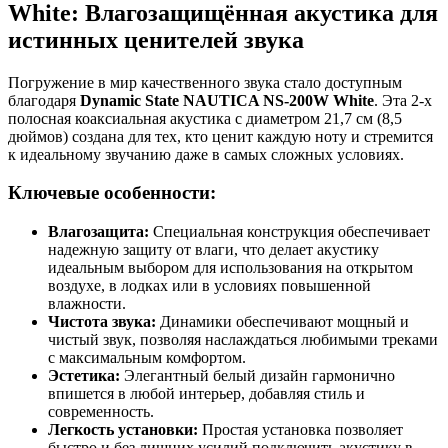
White: Влагозащищённая акустика для
истинных ценителей звука
Погружение в мир качественного звука стало доступным
благодаря
Dynamic State NAUTICA NS-200W White
. Эта 2-х
полосная коаксиальная акустика с диаметром 21,7 см (8,5
дюймов) создана для тех, кто ценит каждую ноту и стремится
к идеальному звучанию даже в самых сложных условиях.
Ключевые особенности:
Влагозащита:
Специальная конструкция обеспечивает
надежную защиту от влаги, что делает акустику
идеальным выбором для использования на открытом
воздухе, в лодках или в условиях повышенной
влажности.
Чистота звука:
Динамики обеспечивают мощный и
чистый звук, позволяя наслаждаться любимыми треками
с максимальным комфортом.
Эстетика:
Элегантный белый дизайн гармонично
впишется в любой интерьер, добавляя стиль и
современность.
Легкость установки:
Простая установка позволяет
быстро и без лишних усилий подключить акустику в