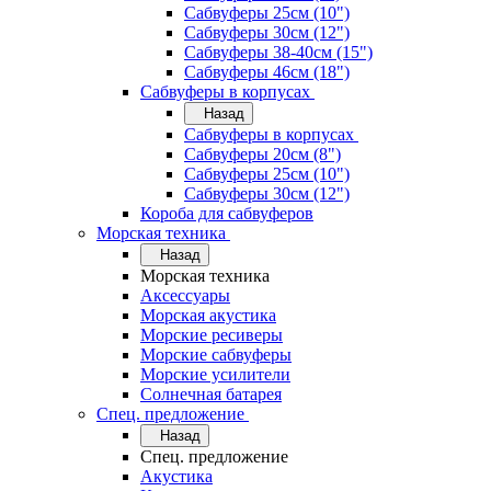
Сабвуферы 25см (10")
Сабвуферы 30см (12")
Сабвуферы 38-40см (15")
Сабвуферы 46см (18")
Сабвуферы в корпусах
Назад
Сабвуферы в корпусах
Сабвуферы 20см (8")
Сабвуферы 25см (10")
Сабвуферы 30см (12")
Короба для сабвуферов
Морская техника
Назад
Морская техника
Аксессуары
Морская акустика
Морские ресиверы
Морские сабвуферы
Морские усилители
Солнечная батарея
Спец. предложение
Назад
Спец. предложение
Акустика