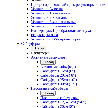
Усилители
Процессоры, эквалайзеры, регуляторы к ним
Усилители 24 вольт
Усилители 1-канальные
Усилители 2-х канальные
Усилители 3-4-х канальные
Усилители 5-8 канальные
Конвертеры. Преобразователи звука
Регуляторы баса
Усилители с DSP процессором
Сабвуферы
Назад
Сабвуферы
Активные сабвуферы
Назад
Активные сабвуферы
Сабвуферы 15см (6")
Сабвуферы 20см ( 8")
Сабвуферы 25см (10")
Сабвуферы 30см (12")
Пассивные сабвуферы
Назад
Пассивные сабвуферы
Сабвуферы 12,5-15см (5-6")
Сабвуферы 20см (8")