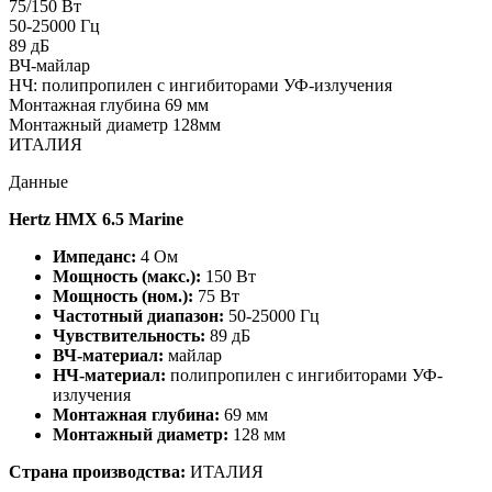
75/150 Вт
50-25000 Гц
89 дБ
ВЧ-майлар
НЧ: полипропилен с ингибиторами УФ-излучения
Монтажная глубина 69 мм
Монтажный диаметр 128мм
ИТАЛИЯ
Данные
Hertz HMX 6.5 Marine
Импеданс:
4 Ом
Мощность (макс.):
150 Вт
Мощность (ном.):
75 Вт
Частотный диапазон:
50-25000 Гц
Чувствительность:
89 дБ
ВЧ-материал:
майлар
НЧ-материал:
полипропилен с ингибиторами УФ-
излучения
Монтажная глубина:
69 мм
Монтажный диаметр:
128 мм
Страна производства:
ИТАЛИЯ