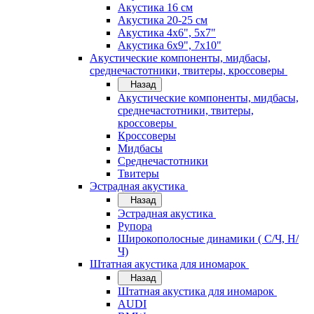
Акустика 16 см
Акустика 20-25 см
Акустика 4х6", 5х7"
Акустика 6х9", 7х10"
Акустические компоненты, мидбасы,
среднечастотники, твитеры, кроссоверы
Назад
Акустические компоненты, мидбасы,
среднечастотники, твитеры,
кроссоверы
Кроссоверы
Мидбасы
Среднечастотники
Твитеры
Эстрадная акустика
Назад
Эстрадная акустика
Рупора
Широкополосные динамики ( С/Ч, Н/
Ч)
Штатная акустика для иномарок
Назад
Штатная акустика для иномарок
AUDI