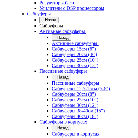
Регуляторы баса
Усилители с DSP процессором
Сабвуферы
Назад
Сабвуферы
Активные сабвуферы
Назад
Активные сабвуферы
Сабвуферы 15см (6")
Сабвуферы 20см ( 8")
Сабвуферы 25см (10")
Сабвуферы 30см (12")
Пассивные сабвуферы
Назад
Пассивные сабвуферы
Сабвуферы 12,5-15см (5-6")
Сабвуферы 20см (8")
Сабвуферы 25см (10")
Сабвуферы 30см (12")
Сабвуферы 38-40см (15")
Сабвуферы 46см (18")
Сабвуферы в корпусах
Назад
Сабвуферы в корпусах