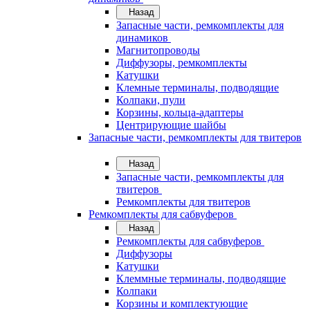
Назад
Запасные части, ремкомплекты для
динамиков
Магнитопроводы
Диффузоры, ремкомплекты
Катушки
Клемные терминалы, подводящие
Колпаки, пули
Корзины, кольца-адаптеры
Центрирующие шайбы
Запасные части, ремкомплекты для твитеров
Назад
Запасные части, ремкомплекты для
твитеров
Ремкомплекты для твитеров
Ремкомплекты для сабвуферов
Назад
Ремкомплекты для сабвуферов
Диффузоры
Катушки
Клеммные терминалы, подводящие
Колпаки
Корзины и комплектующие