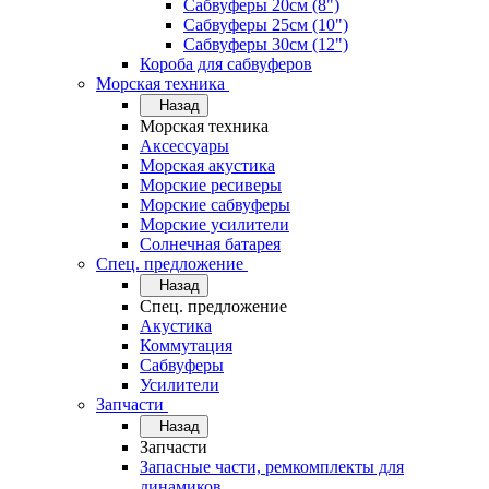
Сабвуферы 20см (8")
Сабвуферы 25см (10")
Сабвуферы 30см (12")
Короба для сабвуферов
Морская техника
Назад
Морская техника
Аксессуары
Морская акустика
Морские ресиверы
Морские сабвуферы
Морские усилители
Солнечная батарея
Спец. предложение
Назад
Спец. предложение
Акустика
Коммутация
Сабвуферы
Усилители
Запчасти
Назад
Запчасти
Запасные части, ремкомплекты для
динамиков