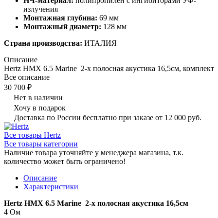
НЧ-материал:
полипропилен с ингибиторами УФ-
излучения
Монтажная глубина:
69 мм
Монтажный диаметр:
128 мм
Страна производства:
ИТАЛИЯ
Описание
Hertz HMX 6.5 Marine 2-х полосная акустика 16,5см, комплект
Все описание
30 700 ₽
Нет в наличии
Хочу в подарок
Доставка по России бесплатно при заказе от 12 000 руб.
Все товары Hertz
Все товары категории
Наличие товара уточняйте у менеджера магазина, т.к.
количество может быть ограничено!
Описание
Характеристики
Hertz HMX 6.5 Marine 2-х полосная акустика 16,5см
4 Ом