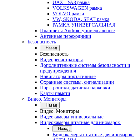
UAZ - УАЗ рамка
VOLKSWAGEN рамка
VOLVO рамка
VW, SKODA, SEAT рамка
РАМКА УНИВЕРСАЛЬНАЯ
Планшеты Android универсальные
Антенные переходники
Безопасность
Назад
Безопасность
Видеорегистраторы
Дополнительные системы безопасности и
предупреждения
Навигаторы портативные
Охранные системы, сигнализации
Парктроники, датчики парковки
Карты памяти
Видео. Мониторы
Назад
Видео. Мониторы
Видеокамеры универсальные
Видеокамеры штатные для иномарок
Назад
Видеокамеры штатные для иномарок