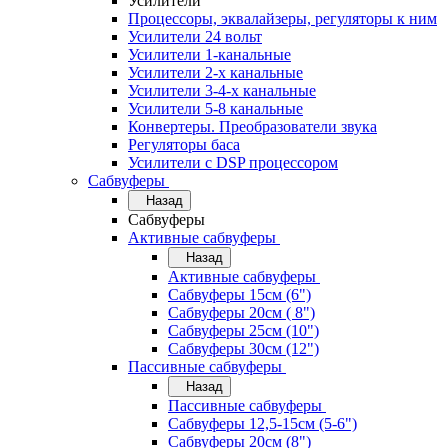
Усилители
Процессоры, эквалайзеры, регуляторы к ним
Усилители 24 вольт
Усилители 1-канальные
Усилители 2-х канальные
Усилители 3-4-х канальные
Усилители 5-8 канальные
Конвертеры. Преобразователи звука
Регуляторы баса
Усилители с DSP процессором
Сабвуферы
Назад
Сабвуферы
Активные сабвуферы
Назад
Активные сабвуферы
Сабвуферы 15см (6")
Сабвуферы 20см ( 8")
Сабвуферы 25см (10")
Сабвуферы 30см (12")
Пассивные сабвуферы
Назад
Пассивные сабвуферы
Сабвуферы 12,5-15см (5-6")
Сабвуферы 20см (8")