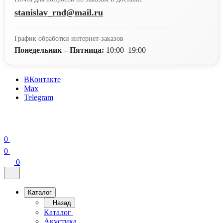
stanislav_rnd@mail.ru
График обработки интернет-заказов
Понедельник – Пятница:
10:00–19:00
ВКонтакте
Max
Telegram
0
0
0
Каталог
Назад
Каталог
Акустика