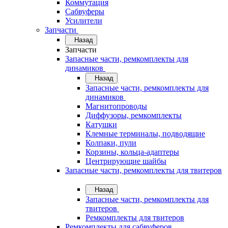
Коммутация
Сабвуферы
Усилители
Запчасти
Назад
Запчасти
Запасные части, ремкомплекты для
динамиков
Назад
Запасные части, ремкомплекты для
динамиков
Магнитопроводы
Диффузоры, ремкомплекты
Катушки
Клемные терминалы, подводящие
Колпаки, пули
Корзины, кольца-адаптеры
Центрирующие шайбы
Запасные части, ремкомплекты для твитеров
Назад
Запасные части, ремкомплекты для
твитеров
Ремкомплекты для твитеров
Ремкомплекты для сабвуферов