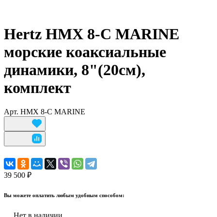
Hertz HMX 8-C MARINE
морские коаксиальные
динамики, 8"(20см),
комплект
Арт.
HMX 8-C MARINE
39 500 ₽
Вы можете оплатить любым удобным способом:
Нет в наличии