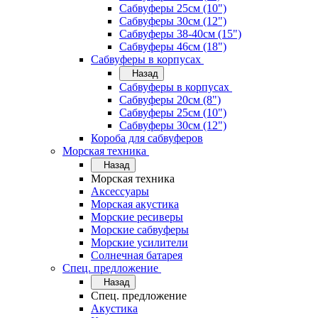
Сабвуферы 25см (10")
Сабвуферы 30см (12")
Сабвуферы 38-40см (15")
Сабвуферы 46см (18")
Сабвуферы в корпусах
Назад
Сабвуферы в корпусах
Сабвуферы 20см (8")
Сабвуферы 25см (10")
Сабвуферы 30см (12")
Короба для сабвуферов
Морская техника
Назад
Морская техника
Аксессуары
Морская акустика
Морские ресиверы
Морские сабвуферы
Морские усилители
Солнечная батарея
Спец. предложение
Назад
Спец. предложение
Акустика