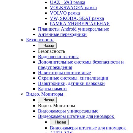
UAZ - УАЗ рамка
VOLKSWAGEN рамка
VOLVO рамка
VW, SKODA, SEAT рамка
РАМКА УНИВЕРСАЛЬНАЯ
Планшеты Android универсальные
Антенные переходники
Безопасность
Назад
Безопасность
Видеорегистраторы
Дополнительные системы безопасности и
предупреждения
Навигаторы портативные
Охранные системы, сигнализации
Парктроники, датчики парковки
Карты памяти
Видео. Мониторы
Назад
Видео. Мониторы
Видеокамеры универсальные
Видеокамеры штатные для иномарок
Назад
Видеокамеры штатные для иномарок