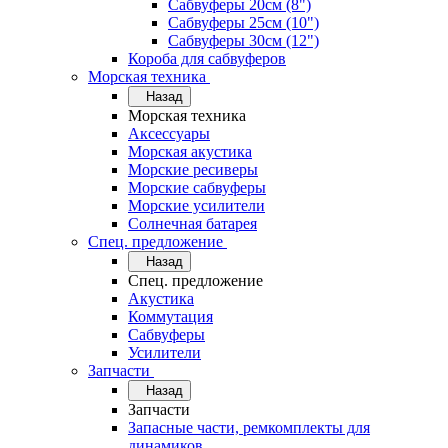
Сабвуферы 20см (8")
Сабвуферы 25см (10")
Сабвуферы 30см (12")
Короба для сабвуферов
Морская техника
Назад
Морская техника
Аксессуары
Морская акустика
Морские ресиверы
Морские сабвуферы
Морские усилители
Солнечная батарея
Спец. предложение
Назад
Спец. предложение
Акустика
Коммутация
Сабвуферы
Усилители
Запчасти
Назад
Запчасти
Запасные части, ремкомплекты для
динамиков