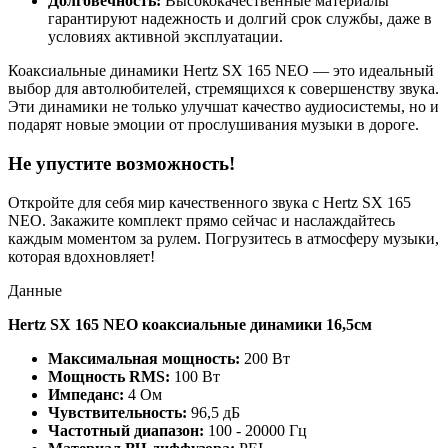
Долговечность:
Высококачественные материалы
гарантируют надежность и долгий срок службы, даже в
условиях активной эксплуатации.
Коаксиальные динамики Hertz SX 165 NEO — это идеальный
выбор для автолюбителей, стремящихся к совершенству звука.
Эти динамики не только улучшат качество аудиосистемы, но и
подарят новые эмоции от прослушивания музыки в дороге.
Не упустите возможность!
Откройте для себя мир качественного звука с Hertz SX 165
NEO. Закажите комплект прямо сейчас и наслаждайтесь
каждым моментом за рулем. Погрузитесь в атмосферу музыки,
которая вдохновляет!
Данные
Hertz SX 165 NEO коаксиальные динамики 16,5см
Максимальная мощность:
200 Вт
Мощность RMS:
100 Вт
Импеданс:
4 Ом
Чувствительность:
96,5 дБ
Частотный диапазон:
100 - 20000 Гц