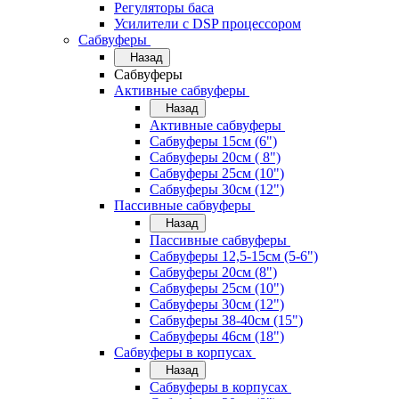
Регуляторы баса
Усилители с DSP процессором
Сабвуферы
Назад
Сабвуферы
Активные сабвуферы
Назад
Активные сабвуферы
Сабвуферы 15см (6")
Сабвуферы 20см ( 8")
Сабвуферы 25см (10")
Сабвуферы 30см (12")
Пассивные сабвуферы
Назад
Пассивные сабвуферы
Сабвуферы 12,5-15см (5-6")
Сабвуферы 20см (8")
Сабвуферы 25см (10")
Сабвуферы 30см (12")
Сабвуферы 38-40см (15")
Сабвуферы 46см (18")
Сабвуферы в корпусах
Назад
Сабвуферы в корпусах