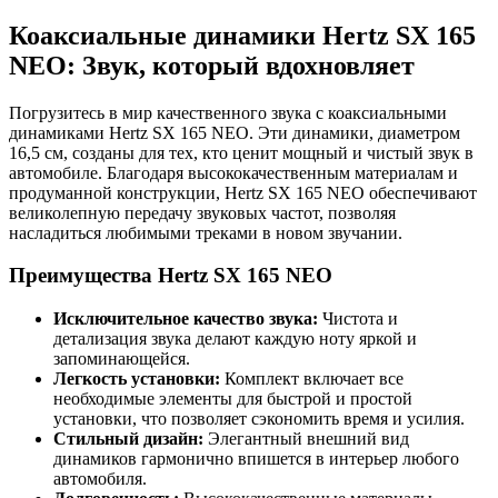
Коаксиальные динамики Hertz SX 165
NEO: Звук, который вдохновляет
Погрузитесь в мир качественного звука с коаксиальными
динамиками Hertz SX 165 NEO. Эти динамики, диаметром
16,5 см, созданы для тех, кто ценит мощный и чистый звук в
автомобиле. Благодаря высококачественным материалам и
продуманной конструкции, Hertz SX 165 NEO обеспечивают
великолепную передачу звуковых частот, позволяя
насладиться любимыми треками в новом звучании.
Преимущества Hertz SX 165 NEO
Исключительное качество звука:
Чистота и
детализация звука делают каждую ноту яркой и
запоминающейся.
Легкость установки:
Комплект включает все
необходимые элементы для быстрой и простой
установки, что позволяет сэкономить время и усилия.
Стильный дизайн:
Элегантный внешний вид
динамиков гармонично впишется в интерьер любого
автомобиля.