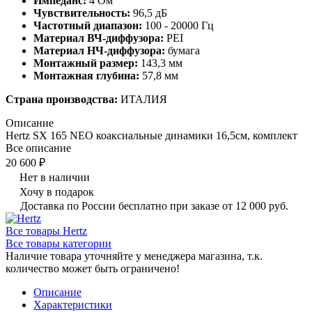
Импеданс:
4 Ом
Чувствительность:
96,5 дБ
Частотный диапазон:
100 - 20000 Гц
Материал ВЧ-диффузора:
PEI
Материал НЧ-диффузора:
бумага
Монтажный размер:
143,3 мм
Монтажная глубина:
57,8 мм
Страна производства:
ИТАЛИЯ
Описание
Hertz SX 165 NEO коаксиальные динамики 16,5см, комплект
Все описание
20 600 ₽
Нет в наличии
Хочу в подарок
Доставка по России бесплатно при заказе от 12 000 руб.
Все товары Hertz
Все товары категории
Наличие товара уточняйте у менеджера магазина, т.к.
количество может быть ограничено!
Описание
Характеристики