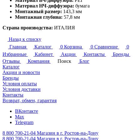
Материал ВЧ-диффузора:
PEI
Материал НЧ-диффузора:
бумага
Монтажный размер:
143,3 мм
Монтажная глубина:
57,8 мм
Страна производства:
ИТАЛИЯ
Назад к списку
Главная
Каталог
0
Корзина
0
Сравнение
0
Избранные
Кабинет
Акции
Контакты
Бренды
Отзывы
Компания
Поиск
Блог
Каталог
Акции и новости
Бренды
Условия оплаты
Условия доставки
Контакты
Возврат, обмен, гарантия
ВКонтакте
Max
Telegram
8 800 700-21-04
Магазин в г. Ростов-на-Дону
8 800 700-21-04
Магазин в г. Ростов-на-Дону