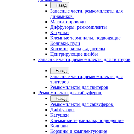
Назад
Запасные части, ремкомплекты для
динамиков
Магнитопроводы
Диффузоры, ремкомплекты
Катушки
Клемные терминалы, подводящие
Колпаки, пули
Корзины, кольца-адаптеры
Центрирующие шайбы
Запасные части, ремкомплекты для твитеров
Назад
Запасные части, ремкомплекты для
твитеров
Ремкомплекты для твитеров
Ремкомплекты для сабвуферов
Назад
Ремкомплекты для сабвуферов
Диффузоры
Катушки
Клеммные терминалы, подводящие
Колпаки
Корзины и комплектующие