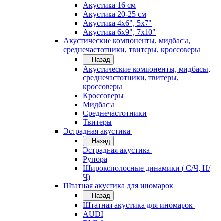
Акустика 16 см
Акустика 20-25 см
Акустика 4х6", 5х7"
Акустика 6х9", 7х10"
Акустические компоненты, мидбасы,
среднечастотники, твитеры, кроссоверы
Назад
Акустические компоненты, мидбасы,
среднечастотники, твитеры,
кроссоверы
Кроссоверы
Мидбасы
Среднечастотники
Твитеры
Эстрадная акустика
Назад
Эстрадная акустика
Рупора
Широкополосные динамики ( С/Ч, Н/
Ч)
Штатная акустика для иномарок
Назад
Штатная акустика для иномарок
AUDI