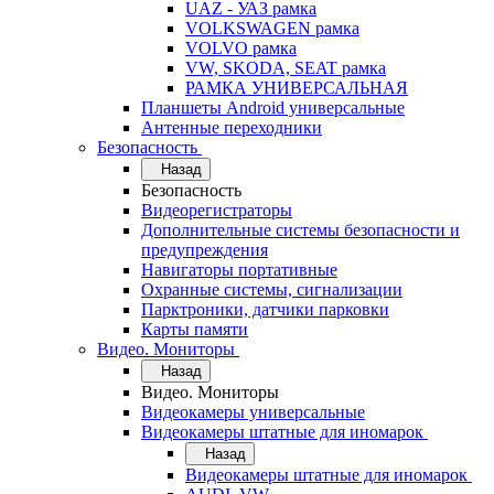
UAZ - УАЗ рамка
VOLKSWAGEN рамка
VOLVO рамка
VW, SKODA, SEAT рамка
РАМКА УНИВЕРСАЛЬНАЯ
Планшеты Android универсальные
Антенные переходники
Безопасность
Назад
Безопасность
Видеорегистраторы
Дополнительные системы безопасности и
предупреждения
Навигаторы портативные
Охранные системы, сигнализации
Парктроники, датчики парковки
Карты памяти
Видео. Мониторы
Назад
Видео. Мониторы
Видеокамеры универсальные
Видеокамеры штатные для иномарок
Назад
Видеокамеры штатные для иномарок