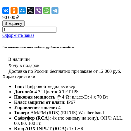
90 000 ₽
В корзину
Оформить заказ
Вы можете оплатить любым удобным способом:
В наличии
Хочу в подарок
Доставка по России бесплатно при заказе от 12 000 руб.
Характеристики
Тип:
Цифровой медиаресивер
Дисплей:
4.3” Цветной TFT IPS
Пиковая мощность @ 4 Ω:
класс-D: 4 x 70 Вт
Класс защиты от влаги:
IP67
Управление зонами:
4
Тюнер:
AM/FM (RDS) (EU/US) Weather band
Сабвуфер (RCA):
4x (по одному на зону), ФНЧ: ALL,
60, 80, 100 Гц
Вход AUX INPUT (RCA):
1x L+R