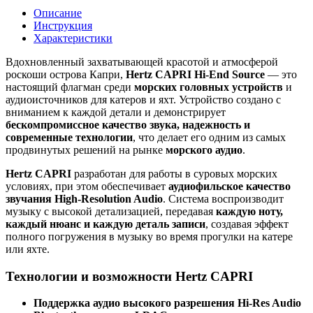
Описание
Инструкция
Характеристики
Вдохновленный захватывающей красотой и атмосферой
роскоши острова Капри,
Hertz CAPRI Hi-End Source
— это
настоящий флагман среди
морских головных устройств
и
аудиоисточников для катеров и яхт. Устройство создано с
вниманием к каждой детали и демонстрирует
бескомпромиссное качество звука, надежность и
современные технологии
, что делает его одним из самых
продвинутых решений на рынке
морского аудио
.
Hertz CAPRI
разработан для работы в суровых морских
условиях, при этом обеспечивает
аудиофильское качество
звучания High-Resolution Audio
. Система воспроизводит
музыку с высокой детализацией, передавая
каждую ноту,
каждый нюанс и каждую деталь записи
, создавая эффект
полного погружения в музыку во время прогулки на катере
или яхте.
Технологии и возможности Hertz CAPRI
Поддержка аудио высокого разрешения Hi-Res Audio