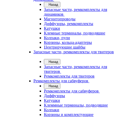
Назад
Запасные части, ремкомплекты для
динамиков
Магнитопроводы
Диффузоры, ремкомплекты
Катушки
Клемные терминалы, подводящие
Колпаки, пули
Корзины, кольца-адаптеры
Центрирующие шайбы
Запасные части, ремкомплекты для твитеров
Назад
Запасные части, ремкомплекты для
твитеров
Ремкомплекты для твитеров
Ремкомплекты для сабвуферов
Назад
Ремкомплекты для сабвуферов
Диффузоры
Катушки
Клеммные терминалы, подводящие
Колпаки
Корзины и комплектующие