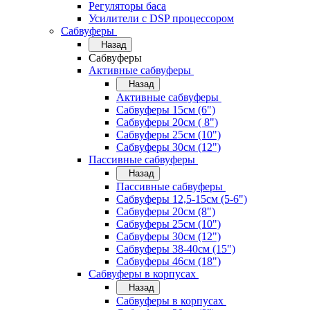
Регуляторы баса
Усилители с DSP процессором
Сабвуферы
Назад
Сабвуферы
Активные сабвуферы
Назад
Активные сабвуферы
Сабвуферы 15см (6")
Сабвуферы 20см ( 8")
Сабвуферы 25см (10")
Сабвуферы 30см (12")
Пассивные сабвуферы
Назад
Пассивные сабвуферы
Сабвуферы 12,5-15см (5-6")
Сабвуферы 20см (8")
Сабвуферы 25см (10")
Сабвуферы 30см (12")
Сабвуферы 38-40см (15")
Сабвуферы 46см (18")
Сабвуферы в корпусах
Назад
Сабвуферы в корпусах