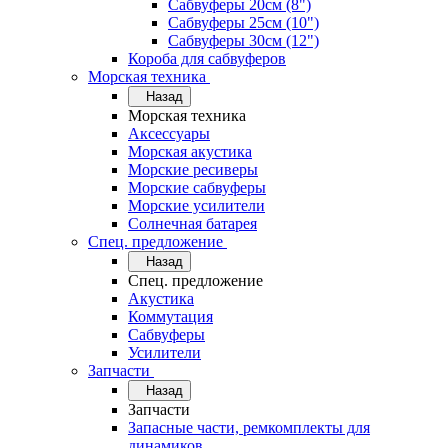
Сабвуферы 20см (8")
Сабвуферы 25см (10")
Сабвуферы 30см (12")
Короба для сабвуферов
Морская техника
Назад
Морская техника
Аксессуары
Морская акустика
Морские ресиверы
Морские сабвуферы
Морские усилители
Солнечная батарея
Спец. предложение
Назад
Спец. предложение
Акустика
Коммутация
Сабвуферы
Усилители
Запчасти
Назад
Запчасти
Запасные части, ремкомплекты для
динамиков