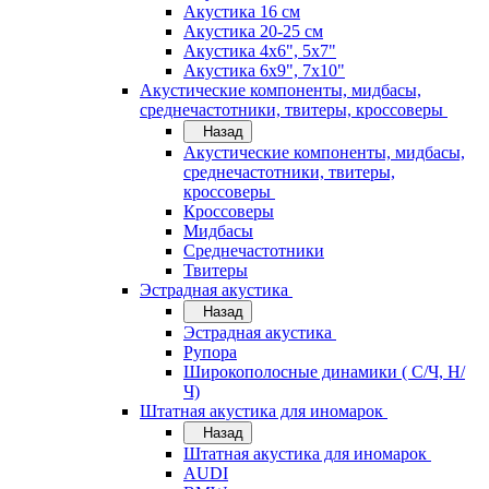
Акустика 16 см
Акустика 20-25 см
Акустика 4х6", 5х7"
Акустика 6х9", 7х10"
Акустические компоненты, мидбасы,
среднечастотники, твитеры, кроссоверы
Назад
Акустические компоненты, мидбасы,
среднечастотники, твитеры,
кроссоверы
Кроссоверы
Мидбасы
Среднечастотники
Твитеры
Эстрадная акустика
Назад
Эстрадная акустика
Рупора
Широкополосные динамики ( С/Ч, Н/
Ч)
Штатная акустика для иномарок
Назад
Штатная акустика для иномарок
AUDI