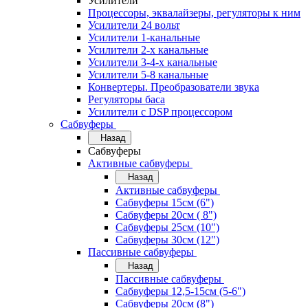
Усилители
Процессоры, эквалайзеры, регуляторы к ним
Усилители 24 вольт
Усилители 1-канальные
Усилители 2-х канальные
Усилители 3-4-х канальные
Усилители 5-8 канальные
Конвертеры. Преобразователи звука
Регуляторы баса
Усилители с DSP процессором
Сабвуферы
Назад
Сабвуферы
Активные сабвуферы
Назад
Активные сабвуферы
Сабвуферы 15см (6")
Сабвуферы 20см ( 8")
Сабвуферы 25см (10")
Сабвуферы 30см (12")
Пассивные сабвуферы
Назад
Пассивные сабвуферы
Сабвуферы 12,5-15см (5-6")
Сабвуферы 20см (8")