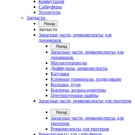
Коммутация
Сабвуферы
Усилители
Запчасти
Назад
Запчасти
Запасные части, ремкомплекты для
динамиков
Назад
Запасные части, ремкомплекты для
динамиков
Магнитопроводы
Диффузоры, ремкомплекты
Катушки
Клемные терминалы, подводящие
Колпаки, пули
Корзины, кольца-адаптеры
Центрирующие шайбы
Запасные части, ремкомплекты для твитеров
Назад
Запасные части, ремкомплекты для
твитеров
Ремкомплекты для твитеров
Ремкомплекты для сабвуферов