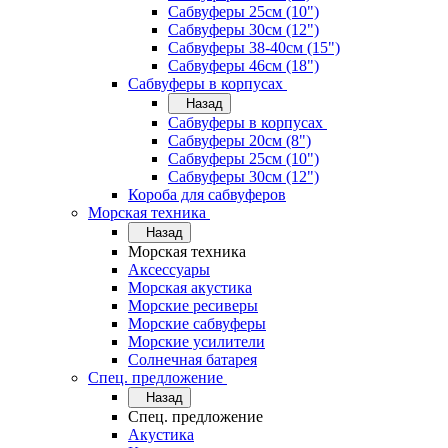
Сабвуферы 25см (10")
Сабвуферы 30см (12")
Сабвуферы 38-40см (15")
Сабвуферы 46см (18")
Сабвуферы в корпусах
Назад
Сабвуферы в корпусах
Сабвуферы 20см (8")
Сабвуферы 25см (10")
Сабвуферы 30см (12")
Короба для сабвуферов
Морская техника
Назад
Морская техника
Аксессуары
Морская акустика
Морские ресиверы
Морские сабвуферы
Морские усилители
Солнечная батарея
Спец. предложение
Назад
Спец. предложение
Акустика