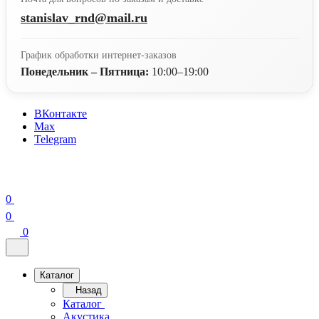
stanislav_rnd@mail.ru
График обработки интернет-заказов
Понедельник – Пятница:
10:00–19:00
ВКонтакте
Max
Telegram
0
0
0
Каталог
Назад
Каталог
Акустика