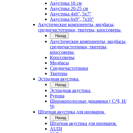
Акустика 16 см
Акустика 20-25 см
Акустика 4х6", 5х7"
Акустика 6х9", 7х10"
Акустические компоненты, мидбасы,
среднечастотники, твитеры, кроссоверы
Назад
Акустические компоненты, мидбасы,
среднечастотники, твитеры,
кроссоверы
Кроссоверы
Мидбасы
Среднечастотники
Твитеры
Эстрадная акустика
Назад
Эстрадная акустика
Рупора
Широкополосные динамики ( С/Ч, Н/
Ч)
Штатная акустика для иномарок
Назад
Штатная акустика для иномарок
AUDI