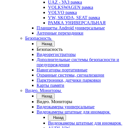
UAZ - УАЗ рамка
VOLKSWAGEN рамка
VOLVO рамка
VW, SKODA, SEAT рамка
РАМКА УНИВЕРСАЛЬНАЯ
Планшеты Android универсальные
Антенные переходники
Безопасность
Назад
Безопасность
Видеорегистраторы
Дополнительные системы безопасности и
предупреждения
Навигаторы портативные
Охранные системы, сигнализации
Парктроники, датчики парковки
Карты памяти
Видео. Мониторы
Назад
Видео. Мониторы
Видеокамеры универсальные
Видеокамеры штатные для иномарок
Назад
Видеокамеры штатные для иномарок