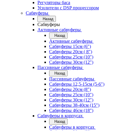
Регуляторы баса
Усилители с DSP процессором
Сабвуферы
Назад
Сабвуферы
Активные сабвуферы
Назад
Активные сабвуферы
Сабвуферы 15см (6")
Сабвуферы 20см ( 8")
Сабвуферы 25см (10")
Сабвуферы 30см (12")
Пассивные сабвуферы
Назад
Пассивные сабвуферы
Сабвуферы 12,5-15см (5-6")
Сабвуферы 20см (8")
Сабвуферы 25см (10")
Сабвуферы 30см (12")
Сабвуферы 38-40см (15")
Сабвуферы 46см (18")
Сабвуферы в корпусах
Назад
Сабвуферы в корпусах