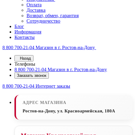
Оплата
Доставка
Возврат, обмен, гарантия
Сотрудничество
Блог
Информация
Контакты
8 800 700-21-04
Магазин в г. Ростов-на-Дону
Назад
Телефоны
8 800 700-21-04
Магазин в г. Ростов-на-Дону
Заказать звонок
8 800 700-21-04
Интернет заказы
АДРЕС МАГАЗИНА
Ростов-на-Дону, ул. Красноармейская, 180А