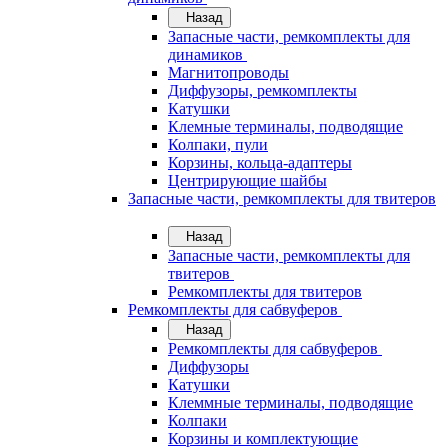
Назад
Запасные части, ремкомплекты для
динамиков
Магнитопроводы
Диффузоры, ремкомплекты
Катушки
Клемные терминалы, подводящие
Колпаки, пули
Корзины, кольца-адаптеры
Центрирующие шайбы
Запасные части, ремкомплекты для твитеров
Назад
Запасные части, ремкомплекты для
твитеров
Ремкомплекты для твитеров
Ремкомплекты для сабвуферов
Назад
Ремкомплекты для сабвуферов
Диффузоры
Катушки
Клеммные терминалы, подводящие
Колпаки
Корзины и комплектующие