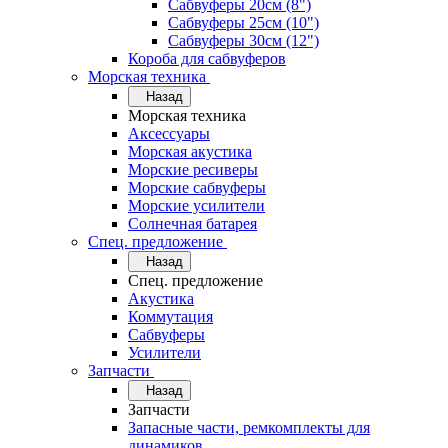
Сабвуферы 20см (8")
Сабвуферы 25см (10")
Сабвуферы 30см (12")
Короба для сабвуферов
Морская техника
Назад
Морская техника
Аксессуары
Морская акустика
Морские ресиверы
Морские сабвуферы
Морские усилители
Солнечная батарея
Спец. предложение
Назад
Спец. предложение
Акустика
Коммутация
Сабвуферы
Усилители
Запчасти
Назад
Запчасти
Запасные части, ремкомплекты для
динамиков