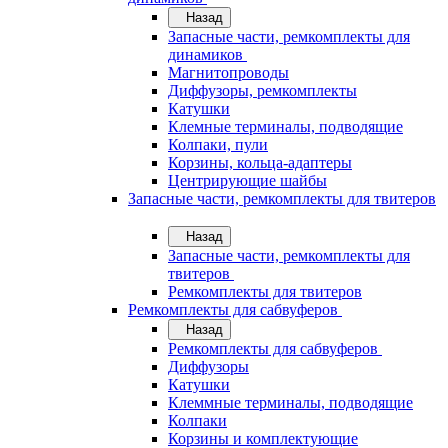
Назад
Запасные части, ремкомплекты для
динамиков
Магнитопроводы
Диффузоры, ремкомплекты
Катушки
Клемные терминалы, подводящие
Колпаки, пули
Корзины, кольца-адаптеры
Центрирующие шайбы
Запасные части, ремкомплекты для твитеров
Назад
Запасные части, ремкомплекты для
твитеров
Ремкомплекты для твитеров
Ремкомплекты для сабвуферов
Назад
Ремкомплекты для сабвуферов
Диффузоры
Катушки
Клеммные терминалы, подводящие
Колпаки
Корзины и комплектующие