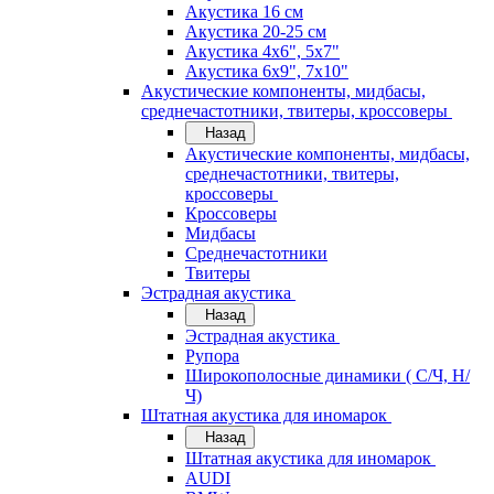
Акустика 16 см
Акустика 20-25 см
Акустика 4х6", 5х7"
Акустика 6х9", 7х10"
Акустические компоненты, мидбасы,
среднечастотники, твитеры, кроссоверы
Назад
Акустические компоненты, мидбасы,
среднечастотники, твитеры,
кроссоверы
Кроссоверы
Мидбасы
Среднечастотники
Твитеры
Эстрадная акустика
Назад
Эстрадная акустика
Рупора
Широкополосные динамики ( С/Ч, Н/
Ч)
Штатная акустика для иномарок
Назад
Штатная акустика для иномарок
AUDI