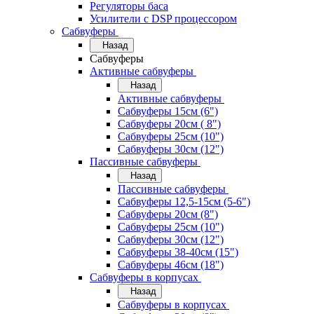
Регуляторы баса
Усилители с DSP процессором
Сабвуферы
Назад
Сабвуферы
Активные сабвуферы
Назад
Активные сабвуферы
Сабвуферы 15см (6")
Сабвуферы 20см ( 8")
Сабвуферы 25см (10")
Сабвуферы 30см (12")
Пассивные сабвуферы
Назад
Пассивные сабвуферы
Сабвуферы 12,5-15см (5-6")
Сабвуферы 20см (8")
Сабвуферы 25см (10")
Сабвуферы 30см (12")
Сабвуферы 38-40см (15")
Сабвуферы 46см (18")
Сабвуферы в корпусах
Назад
Сабвуферы в корпусах