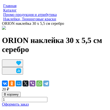
Главная
Каталог
Промо продукция и атрибутика
Наклейки, Тюнинговые краски
ORION наклейка 30 х 5,5 см серебро
ORION наклейка 30 х 5,5 см
серебро
20 ₽
В корзину
Оформить заказ