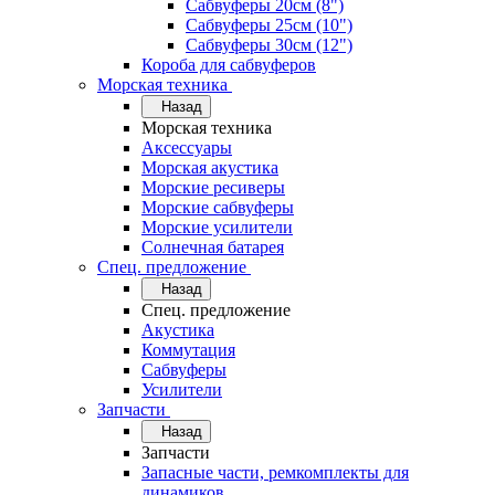
Сабвуферы 20см (8")
Сабвуферы 25см (10")
Сабвуферы 30см (12")
Короба для сабвуферов
Морская техника
Назад
Морская техника
Аксессуары
Морская акустика
Морские ресиверы
Морские сабвуферы
Морские усилители
Солнечная батарея
Спец. предложение
Назад
Спец. предложение
Акустика
Коммутация
Сабвуферы
Усилители
Запчасти
Назад
Запчасти
Запасные части, ремкомплекты для
динамиков