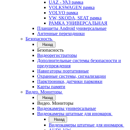
UAZ - УАЗ рамка
VOLKSWAGEN рамка
VOLVO рамка
VW, SKODA, SEAT рамка
РАМКА УНИВЕРСАЛЬНАЯ
Планшеты Android универсальные
Антенные переходники
Безопасность
Назад
Безопасность
Видеорегистраторы
Дополнительные системы безопасности и
предупреждения
Навигаторы портативные
Охранные системы, сигнализации
Парктроники, датчики парковки
Карты памяти
Видео. Мониторы
Назад
Видео. Мониторы
Видеокамеры универсальные
Видеокамеры штатные для иномарок
Назад
Видеокамеры штатные для иномарок