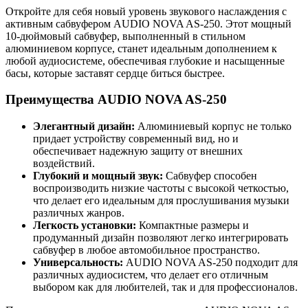
Откройте для себя новый уровень звукового наслаждения с
активным сабвуфером AUDIO NOVA AS-250. Этот мощный
10-дюймовый сабвуфер, выполненный в стильном
алюминиевом корпусе, станет идеальным дополнением к
любой аудиосистеме, обеспечивая глубокие и насыщенные
басы, которые заставят сердце биться быстрее.
Преимущества AUDIO NOVA AS-250
Элегантный дизайн:
Алюминиевый корпус не только
придает устройству современный вид, но и
обеспечивает надежную защиту от внешних
воздействий.
Глубокий и мощный звук:
Сабвуфер способен
воспроизводить низкие частоты с высокой четкостью,
что делает его идеальным для прослушивания музыки
различных жанров.
Легкость установки:
Компактные размеры и
продуманный дизайн позволяют легко интегрировать
сабвуфер в любое автомобильное пространство.
Универсальность:
AUDIO NOVA AS-250 подходит для
различных аудиосистем, что делает его отличным
выбором как для любителей, так и для профессионалов.