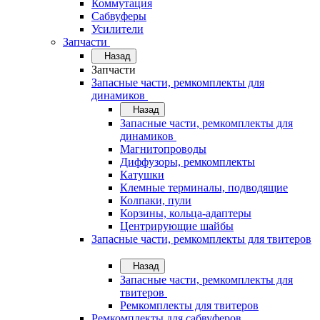
Коммутация
Сабвуферы
Усилители
Запчасти
Назад
Запчасти
Запасные части, ремкомплекты для
динамиков
Назад
Запасные части, ремкомплекты для
динамиков
Магнитопроводы
Диффузоры, ремкомплекты
Катушки
Клемные терминалы, подводящие
Колпаки, пули
Корзины, кольца-адаптеры
Центрирующие шайбы
Запасные части, ремкомплекты для твитеров
Назад
Запасные части, ремкомплекты для
твитеров
Ремкомплекты для твитеров
Ремкомплекты для сабвуферов