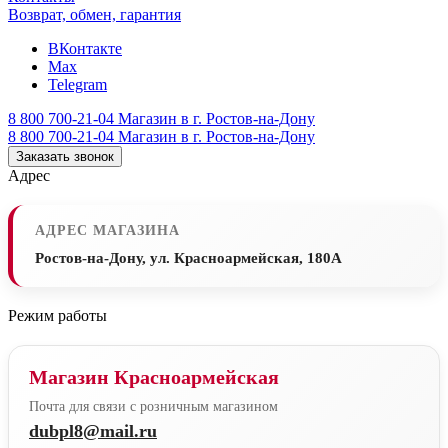
Возврат, обмен, гарантия
ВКонтакте
Max
Telegram
8 800 700-21-04
Магазин в г. Ростов-на-Дону
8 800 700-21-04
Магазин в г. Ростов-на-Дону
Заказать звонок
Адрес
АДРЕС МАГАЗИНА
Ростов-на-Дону, ул. Красноармейская, 180А
Режим работы
Магазин Красноармейская
Почта для связи с розничным магазином
dubpl8@mail.ru