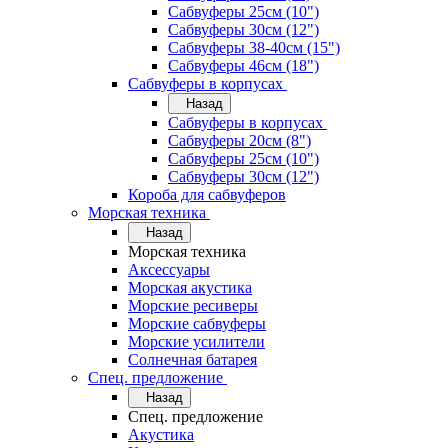
Сабвуферы 25см (10")
Сабвуферы 30см (12")
Сабвуферы 38-40см (15")
Сабвуферы 46см (18")
Сабвуферы в корпусах
Назад
Сабвуферы в корпусах
Сабвуферы 20см (8")
Сабвуферы 25см (10")
Сабвуферы 30см (12")
Короба для сабвуферов
Морская техника
Назад
Морская техника
Аксессуары
Морская акустика
Морские ресиверы
Морские сабвуферы
Морские усилители
Солнечная батарея
Спец. предложение
Назад
Спец. предложение
Акустика