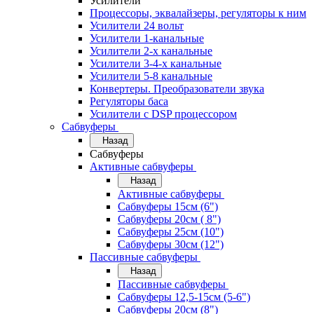
Усилители
Процессоры, эквалайзеры, регуляторы к ним
Усилители 24 вольт
Усилители 1-канальные
Усилители 2-х канальные
Усилители 3-4-х канальные
Усилители 5-8 канальные
Конвертеры. Преобразователи звука
Регуляторы баса
Усилители с DSP процессором
Сабвуферы
Назад
Сабвуферы
Активные сабвуферы
Назад
Активные сабвуферы
Сабвуферы 15см (6")
Сабвуферы 20см ( 8")
Сабвуферы 25см (10")
Сабвуферы 30см (12")
Пассивные сабвуферы
Назад
Пассивные сабвуферы
Сабвуферы 12,5-15см (5-6")
Сабвуферы 20см (8")