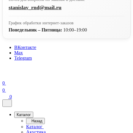
stanislav_rnd@mail.ru
График обработки интернет-заказов
Понедельник – Пятница:
10:00–19:00
ВКонтакте
Max
Telegram
0
0
0
Каталог
Назад
Каталог
Акустика