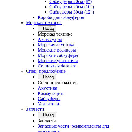
Сабвуферы 20см (8")
Сабвуферы 25см (10")
Сабвуферы 30см (12")
Короба для сабвуферов
Морская техника
Назад
Морская техника
Аксессуары
Морская акустика
Морские ресиверы
Морские сабвуферы
Морские усилители
Солнечная батарея
Спец. предложение
Назад
Спец. предложение
Акустика
Коммутация
Сабвуферы
Усилители
Запчасти
Назад
Запчасти
Запасные части, ремкомплекты для
динамиков