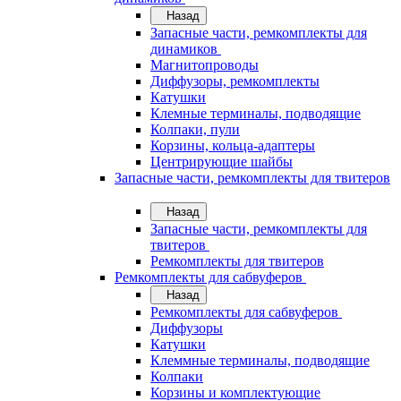
Назад
Запасные части, ремкомплекты для
динамиков
Магнитопроводы
Диффузоры, ремкомплекты
Катушки
Клемные терминалы, подводящие
Колпаки, пули
Корзины, кольца-адаптеры
Центрирующие шайбы
Запасные части, ремкомплекты для твитеров
Назад
Запасные части, ремкомплекты для
твитеров
Ремкомплекты для твитеров
Ремкомплекты для сабвуферов
Назад
Ремкомплекты для сабвуферов
Диффузоры
Катушки
Клеммные терминалы, подводящие
Колпаки
Корзины и комплектующие