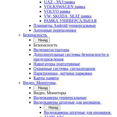
UAZ - УАЗ рамка
VOLKSWAGEN рамка
VOLVO рамка
VW, SKODA, SEAT рамка
РАМКА УНИВЕРСАЛЬНАЯ
Планшеты Android универсальные
Антенные переходники
Безопасность
Назад
Безопасность
Видеорегистраторы
Дополнительные системы безопасности и
предупреждения
Навигаторы портативные
Охранные системы, сигнализации
Парктроники, датчики парковки
Карты памяти
Видео. Мониторы
Назад
Видео. Мониторы
Видеокамеры универсальные
Видеокамеры штатные для иномарок
Назад
Видеокамеры штатные для иномарок