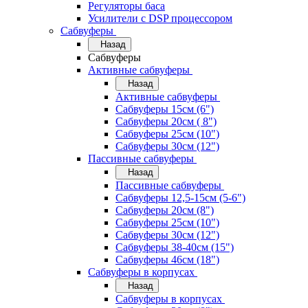
Регуляторы баса
Усилители с DSP процессором
Сабвуферы
Назад
Сабвуферы
Активные сабвуферы
Назад
Активные сабвуферы
Сабвуферы 15см (6")
Сабвуферы 20см ( 8")
Сабвуферы 25см (10")
Сабвуферы 30см (12")
Пассивные сабвуферы
Назад
Пассивные сабвуферы
Сабвуферы 12,5-15см (5-6")
Сабвуферы 20см (8")
Сабвуферы 25см (10")
Сабвуферы 30см (12")
Сабвуферы 38-40см (15")
Сабвуферы 46см (18")
Сабвуферы в корпусах
Назад
Сабвуферы в корпусах