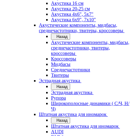
Акустика 16 см
Акустика 20-25 см
Акустика 4х6", 5х7"
Акустика 6х9", 7х10"
Акустические компоненты, мидбасы,
среднечастотники, твитеры, кроссоверы
Назад
Акустические компоненты, мидбасы,
среднечастотники, твитеры,
кроссоверы
Кроссоверы
Мидбасы
Среднечастотники
Твитеры
Эстрадная акустика
Назад
Эстрадная акустика
Рупора
Широкополосные динамики ( С/Ч, Н/
Ч)
Штатная акустика для иномарок
Назад
Штатная акустика для иномарок
AUDI