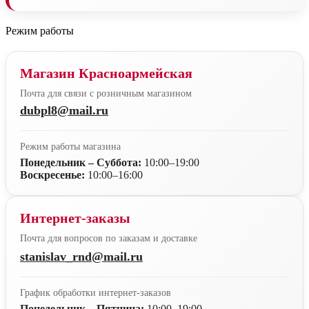
Режим работы
Магазин Красноармейская
Почта для связи с розничным магазином
dubpl8@mail.ru
Режим работы магазина
Понедельник – Суббота:
10:00–19:00
Воскресенье:
10:00–16:00
Интернет-заказы
Почта для вопросов по заказам и доставке
stanislav_rnd@mail.ru
График обработки интернет-заказов
Понедельник – Пятница:
10:00–19:00