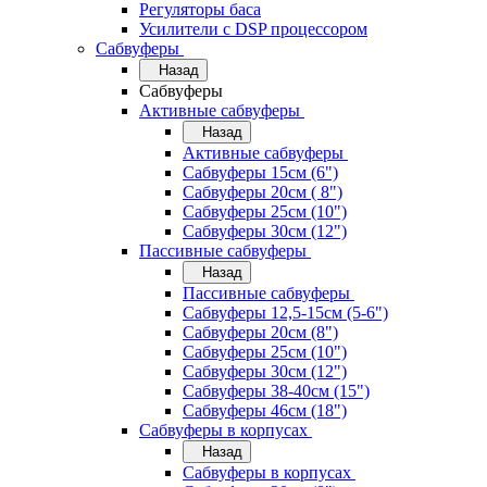
Регуляторы баса
Усилители с DSP процессором
Сабвуферы
Назад
Сабвуферы
Активные сабвуферы
Назад
Активные сабвуферы
Сабвуферы 15см (6")
Сабвуферы 20см ( 8")
Сабвуферы 25см (10")
Сабвуферы 30см (12")
Пассивные сабвуферы
Назад
Пассивные сабвуферы
Сабвуферы 12,5-15см (5-6")
Сабвуферы 20см (8")
Сабвуферы 25см (10")
Сабвуферы 30см (12")
Сабвуферы 38-40см (15")
Сабвуферы 46см (18")
Сабвуферы в корпусах
Назад
Сабвуферы в корпусах