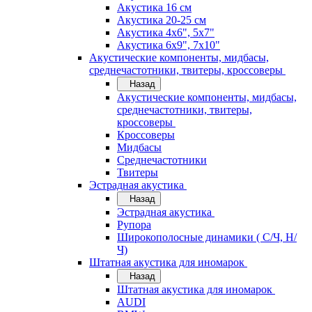
Акустика 16 см
Акустика 20-25 см
Акустика 4х6", 5х7"
Акустика 6х9", 7х10"
Акустические компоненты, мидбасы,
среднечастотники, твитеры, кроссоверы
Назад
Акустические компоненты, мидбасы,
среднечастотники, твитеры,
кроссоверы
Кроссоверы
Мидбасы
Среднечастотники
Твитеры
Эстрадная акустика
Назад
Эстрадная акустика
Рупора
Широкополосные динамики ( С/Ч, Н/
Ч)
Штатная акустика для иномарок
Назад
Штатная акустика для иномарок
AUDI