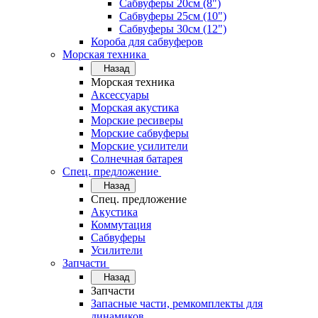
Сабвуферы 20см (8")
Сабвуферы 25см (10")
Сабвуферы 30см (12")
Короба для сабвуферов
Морская техника
Назад
Морская техника
Аксессуары
Морская акустика
Морские ресиверы
Морские сабвуферы
Морские усилители
Солнечная батарея
Спец. предложение
Назад
Спец. предложение
Акустика
Коммутация
Сабвуферы
Усилители
Запчасти
Назад
Запчасти
Запасные части, ремкомплекты для
динамиков