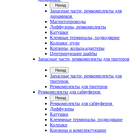
Назад
Запасные части, ремкомплекты для
динамиков
Магнитопроводы
Диффузоры, ремкомплекты
Катушки
Клемные терминалы, подводящие
Колпаки, пули
Корзины, кольца-адаптеры
Центрирующие шайбы
Запасные части, ремкомплекты для твитеров
Назад
Запасные части, ремкомплекты для
твитеров
Ремкомплекты для твитеров
Ремкомплекты для сабвуферов
Назад
Ремкомплекты для сабвуферов
Диффузоры
Катушки
Клеммные терминалы, подводящие
Колпаки
Корзины и комплектующие