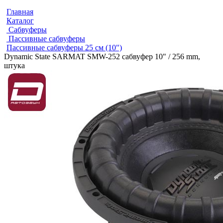
Главная
Каталог
Сабвуферы
Пассивные сабвуферы
Пассивные сабвуферы 25 см (10")
Dynamic State SARMAT SMW-252 сабвуфер 10" / 256 mm,
штука