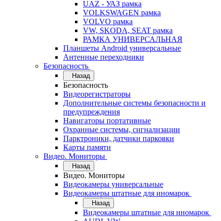
UAZ - УАЗ рамка
VOLKSWAGEN рамка
VOLVO рамка
VW, SKODA, SEAT рамка
РАМКА УНИВЕРСАЛЬНАЯ
Планшеты Android универсальные
Антенные переходники
Безопасность
Назад
Безопасность
Видеорегистраторы
Дополнительные системы безопасности и
предупреждения
Навигаторы портативные
Охранные системы, сигнализации
Парктроники, датчики парковки
Карты памяти
Видео. Мониторы
Назад
Видео. Мониторы
Видеокамеры универсальные
Видеокамеры штатные для иномарок
Назад
Видеокамеры штатные для иномарок