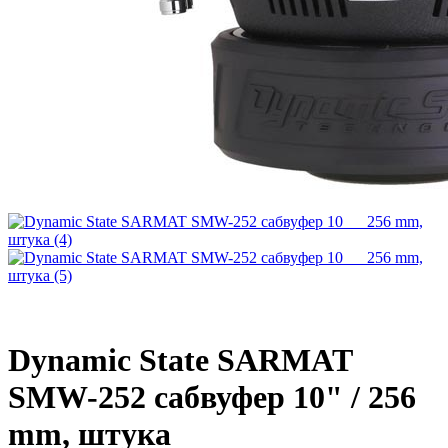
Dynamic State SARMAT
SMW-252 сабвуфер 10" / 256
mm, штука