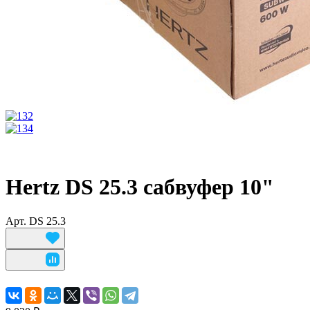
Hertz DS 25.3 сабвуфер 10"
Арт.
DS 25.3