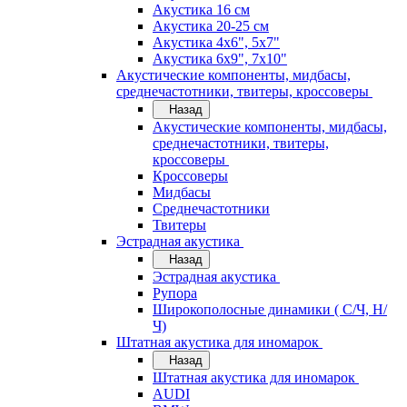
Акустика 16 см
Акустика 20-25 см
Акустика 4х6", 5х7"
Акустика 6х9", 7х10"
Акустические компоненты, мидбасы,
среднечастотники, твитеры, кроссоверы
Назад
Акустические компоненты, мидбасы,
среднечастотники, твитеры,
кроссоверы
Кроссоверы
Мидбасы
Среднечастотники
Твитеры
Эстрадная акустика
Назад
Эстрадная акустика
Рупора
Широкополосные динамики ( С/Ч, Н/
Ч)
Штатная акустика для иномарок
Назад
Штатная акустика для иномарок
AUDI