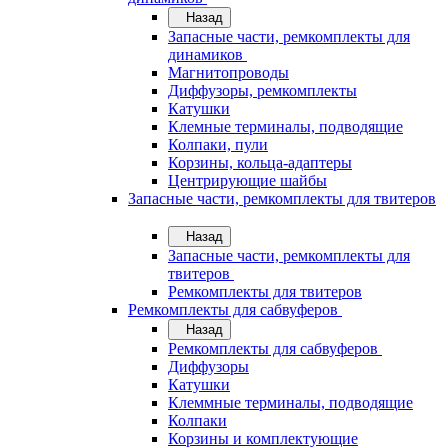
Назад
Запасные части, ремкомплекты для
динамиков
Магнитопроводы
Диффузоры, ремкомплекты
Катушки
Клемные терминалы, подводящие
Колпаки, пули
Корзины, кольца-адаптеры
Центрирующие шайбы
Запасные части, ремкомплекты для твитеров
Назад
Запасные части, ремкомплекты для
твитеров
Ремкомплекты для твитеров
Ремкомплекты для сабвуферов
Назад
Ремкомплекты для сабвуферов
Диффузоры
Катушки
Клеммные терминалы, подводящие
Колпаки
Корзины и комплектующие