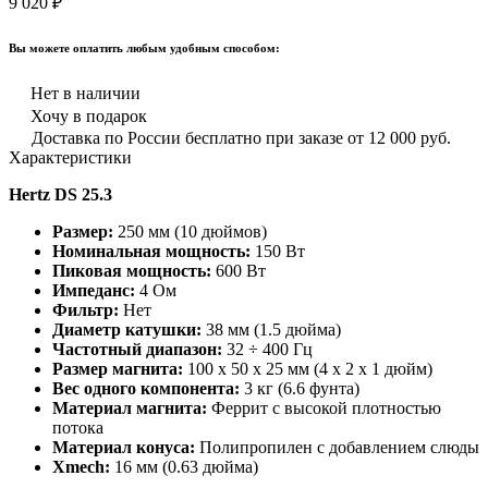
9 020 ₽
Вы можете оплатить любым удобным способом:
Нет в наличии
Хочу в подарок
Доставка по России бесплатно при заказе от 12 000 руб.
Характеристики
Hertz DS 25.3
Размер:
250 мм (10 дюймов)
Номинальная мощность:
150 Вт
Пиковая мощность:
600 Вт
Импеданс:
4 Ом
Фильтр:
Нет
Диаметр катушки:
38 мм (1.5 дюйма)
Частотный диапазон:
32 ÷ 400 Гц
Размер магнита:
100 x 50 x 25 мм (4 x 2 x 1 дюйм)
Вес одного компонента:
3 кг (6.6 фунта)
Материал магнита:
Феррит с высокой плотностью
потока
Материал конуса:
Полипропилен с добавлением слюды
Xmech:
16 мм (0.63 дюйма)