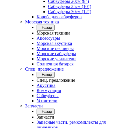
Сабвуферы 20см (8")
Сабвуферы 25см (10")
Сабвуферы 30см (12")
Короба для сабвуферов
Морская техника
Назад
Морская техника
Аксессуары
Морская акустика
Морские ресиверы
Морские сабвуферы
Морские усилители
Солнечная батарея
Спец. предложение
Назад
Спец. предложение
Акустика
Коммутация
Сабвуферы
Усилители
Запчасти
Назад
Запчасти
Запасные части, ремкомплекты для
динамиков