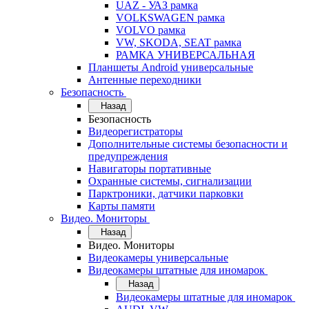
UAZ - УАЗ рамка
VOLKSWAGEN рамка
VOLVO рамка
VW, SKODA, SEAT рамка
РАМКА УНИВЕРСАЛЬНАЯ
Планшеты Android универсальные
Антенные переходники
Безопасность
Назад
Безопасность
Видеорегистраторы
Дополнительные системы безопасности и
предупреждения
Навигаторы портативные
Охранные системы, сигнализации
Парктроники, датчики парковки
Карты памяти
Видео. Мониторы
Назад
Видео. Мониторы
Видеокамеры универсальные
Видеокамеры штатные для иномарок
Назад
Видеокамеры штатные для иномарок