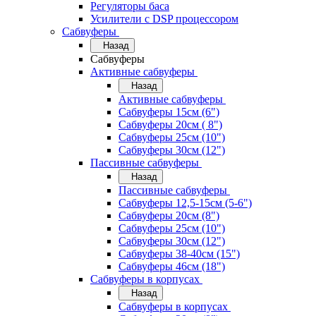
Регуляторы баса
Усилители с DSP процессором
Сабвуферы
Назад
Сабвуферы
Активные сабвуферы
Назад
Активные сабвуферы
Сабвуферы 15см (6")
Сабвуферы 20см ( 8")
Сабвуферы 25см (10")
Сабвуферы 30см (12")
Пассивные сабвуферы
Назад
Пассивные сабвуферы
Сабвуферы 12,5-15см (5-6")
Сабвуферы 20см (8")
Сабвуферы 25см (10")
Сабвуферы 30см (12")
Сабвуферы 38-40см (15")
Сабвуферы 46см (18")
Сабвуферы в корпусах
Назад
Сабвуферы в корпусах