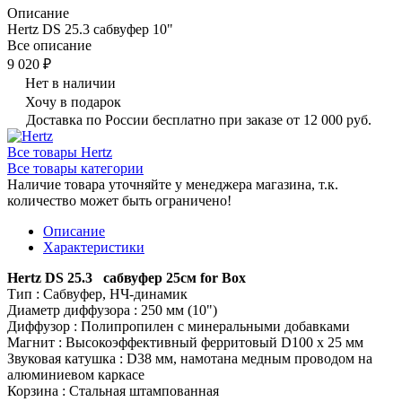
Описание
Hertz DS 25.3 сабвуфер 10"
Все описание
9 020 ₽
Нет в наличии
Хочу в подарок
Доставка по России бесплатно при заказе от 12 000 руб.
Все товары Hertz
Все товары категории
Наличие товара уточняйте у менеджера магазина, т.к.
количество может быть ограничено!
Описание
Характеристики
Hertz DS 25.3 сабвуфер 25см for Box
Тип : Сабвуфер, НЧ-динамик
Диаметр диффузора : 250 мм (10")
Диффузор : Полипропилен с минеральными добавками
Магнит : Высокоэффективный ферритовый D100 х 25 мм
Звуковая катушка : D38 мм, намотана медным проводом на
алюминиевом каркасе
Корзина : Стальная штампованная