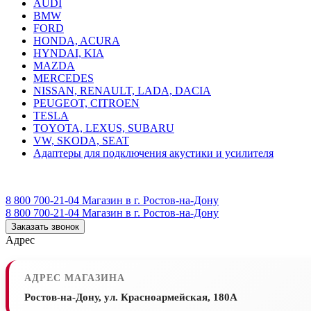
AUDI
BMW
FORD
HONDA, ACURA
HYNDAI, KIA
MAZDA
MERCEDES
NISSAN, RENAULT, LADA, DACIA
PEUGEOT, CITROEN
TESLA
TOYOTA, LEXUS, SUBARU
VW, SKODA, SEAT
Адаптеры для подключения акустики и усилителя
8 800 700-21-04
Магазин в г. Ростов-на-Дону
8 800 700-21-04
Магазин в г. Ростов-на-Дону
Заказать звонок
Адрес
АДРЕС МАГАЗИНА
Ростов-на-Дону, ул. Красноармейская, 180А