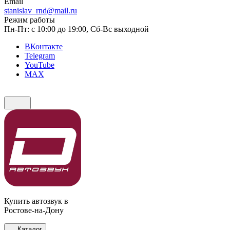
Email
stanislav_rnd@mail.ru
Режим работы
Пн-Пт: с 10:00 до 19:00, Сб-Вс выходной
ВКонтакте
Telegram
YouTube
MAX
Купить автозвук в
Ростове-на-Дону
Каталог