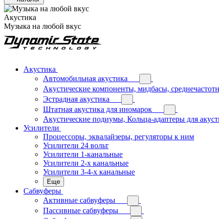
Акустика
Музыка на любой вкус
Акустика
Автомобильная акустика
Акустические компоненты, мидбасы, среднечастотн
Эстрадная акустика
Штатная акустика для иномарок
Акустические подиумы, Кольца-адаптеры для акус
Усилители
Процессоры, эквалайзеры, регуляторы к ним
Усилители 24 вольт
Усилители 1-канальные
Усилители 2-х канальные
Усилители 3-4-х канальные
Еще
Сабвуферы
Активные сабвуферы
Пассивные сабвуферы