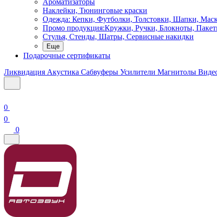
Ароматизаторы
Наклейки, Тюнинговые краски
Одежда: Кепки, Футболки, Толстовки, Шапки, Мас
Промо продукция:Кружки, Ручки, Блокноты, Пакет
Стулья, Стенды, Шатры, Сервисные накидки
Еще
Подарочные сертификаты
Ликвидация
Акустика
Сабвуферы
Усилители
Магнитолы
Виде
0
0
0