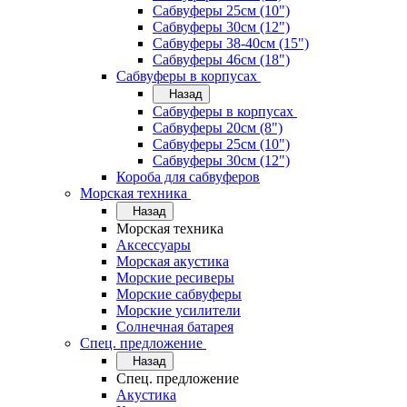
Сабвуферы 25см (10")
Сабвуферы 30см (12")
Сабвуферы 38-40см (15")
Сабвуферы 46см (18")
Сабвуферы в корпусах
Назад
Сабвуферы в корпусах
Сабвуферы 20см (8")
Сабвуферы 25см (10")
Сабвуферы 30см (12")
Короба для сабвуферов
Морская техника
Назад
Морская техника
Аксессуары
Морская акустика
Морские ресиверы
Морские сабвуферы
Морские усилители
Солнечная батарея
Спец. предложение
Назад
Спец. предложение
Акустика