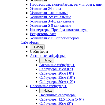
Усилители
Процессоры, эквалайзеры, регуляторы к ним
Усилители 24 вольт
Усилители 1-канальные
Усилители 2-х канальные
Усилители 3-4-х канальные
Усилители 5-8 канальные
Конвертеры. Преобразователи звука
Регуляторы баса
Усилители с DSP процессором
Сабвуферы
Назад
Сабвуферы
Активные сабвуферы
Назад
Активные сабвуферы
Сабвуферы 15см (6")
Сабвуферы 20см ( 8")
Сабвуферы 25см (10")
Сабвуферы 30см (12")
Пассивные сабвуферы
Назад
Пассивные сабвуферы
Сабвуферы 12,5-15см (5-6")
Сабвуферы 20см (8")