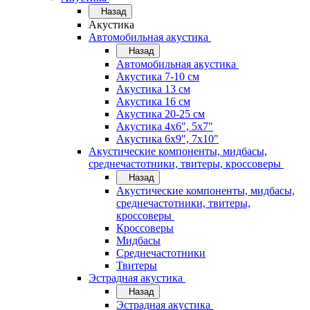
Назад
Акустика
Автомобильная акустика
Назад
Автомобильная акустика
Акустика 7-10 см
Акустика 13 см
Акустика 16 см
Акустика 20-25 см
Акустика 4х6", 5х7"
Акустика 6х9", 7х10"
Акустические компоненты, мидбасы,
среднечастотники, твитеры, кроссоверы
Назад
Акустические компоненты, мидбасы,
среднечастотники, твитеры,
кроссоверы
Кроссоверы
Мидбасы
Среднечастотники
Твитеры
Эстрадная акустика
Назад
Эстрадная акустика