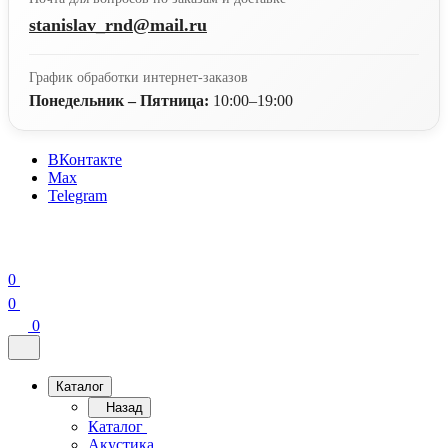
stanislav_rnd@mail.ru
График обработки интернет-заказов
Понедельник – Пятница:
10:00–19:00
ВКонтакте
Max
Telegram
0
0
0
Каталог
Назад
Каталог
Акустика