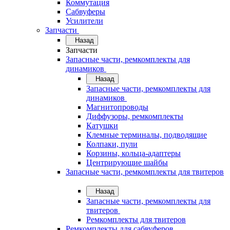
Коммутация
Сабвуферы
Усилители
Запчасти
Назад
Запчасти
Запасные части, ремкомплекты для
динамиков
Назад
Запасные части, ремкомплекты для
динамиков
Магнитопроводы
Диффузоры, ремкомплекты
Катушки
Клемные терминалы, подводящие
Колпаки, пули
Корзины, кольца-адаптеры
Центрирующие шайбы
Запасные части, ремкомплекты для твитеров
Назад
Запасные части, ремкомплекты для
твитеров
Ремкомплекты для твитеров
Ремкомплекты для сабвуферов