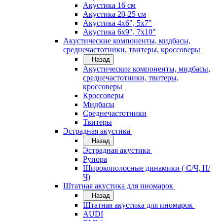
Акустика 16 см
Акустика 20-25 см
Акустика 4х6", 5х7"
Акустика 6х9", 7х10"
Акустические компоненты, мидбасы,
среднечастотники, твитеры, кроссоверы
Назад
Акустические компоненты, мидбасы,
среднечастотники, твитеры,
кроссоверы
Кроссоверы
Мидбасы
Среднечастотники
Твитеры
Эстрадная акустика
Назад
Эстрадная акустика
Рупора
Широкополосные динамики ( С/Ч, Н/
Ч)
Штатная акустика для иномарок
Назад
Штатная акустика для иномарок
AUDI