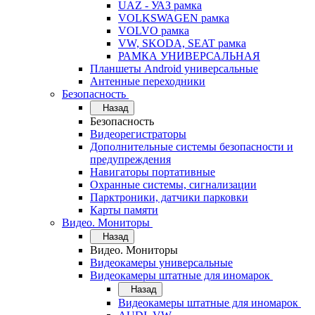
UAZ - УАЗ рамка
VOLKSWAGEN рамка
VOLVO рамка
VW, SKODA, SEAT рамка
РАМКА УНИВЕРСАЛЬНАЯ
Планшеты Android универсальные
Антенные переходники
Безопасность
Назад
Безопасность
Видеорегистраторы
Дополнительные системы безопасности и
предупреждения
Навигаторы портативные
Охранные системы, сигнализации
Парктроники, датчики парковки
Карты памяти
Видео. Мониторы
Назад
Видео. Мониторы
Видеокамеры универсальные
Видеокамеры штатные для иномарок
Назад
Видеокамеры штатные для иномарок