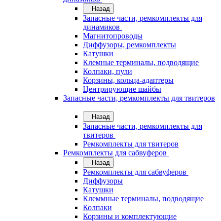
Назад
Запасные части, ремкомплекты для
динамиков
Магнитопроводы
Диффузоры, ремкомплекты
Катушки
Клемные терминалы, подводящие
Колпаки, пули
Корзины, кольца-адаптеры
Центрирующие шайбы
Запасные части, ремкомплекты для твитеров
Назад
Запасные части, ремкомплекты для
твитеров
Ремкомплекты для твитеров
Ремкомплекты для сабвуферов
Назад
Ремкомплекты для сабвуферов
Диффузоры
Катушки
Клеммные терминалы, подводящие
Колпаки
Корзины и комплектующие