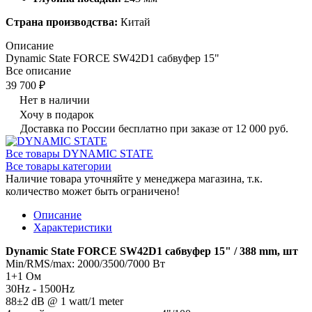
Страна производства:
Китай
Описание
Dynamic State FORCE SW42D1 сабвуфер 15"
Все описание
39 700 ₽
Нет в наличии
Хочу в подарок
Доставка по России бесплатно при заказе от 12 000 руб.
Все товары DYNAMIC STATE
Все товары категории
Наличие товара уточняйте у менеджера магазина, т.к.
количество может быть ограничено!
Описание
Характеристики
Dynamic State FORCE SW42D1 сабвуфер 15" / 388 mm, шт
Min/RMS/max: 2000/3500/7000 Вт
1+1 Ом
30Hz - 1500Hz
88±2 dB @ 1 watt/1 meter