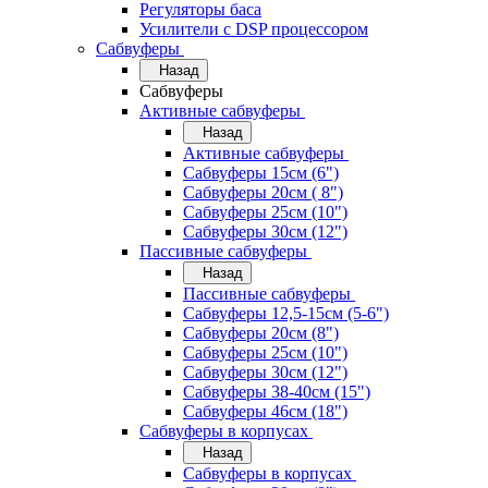
Регуляторы баса
Усилители с DSP процессором
Сабвуферы
Назад
Сабвуферы
Активные сабвуферы
Назад
Активные сабвуферы
Сабвуферы 15см (6")
Сабвуферы 20см ( 8")
Сабвуферы 25см (10")
Сабвуферы 30см (12")
Пассивные сабвуферы
Назад
Пассивные сабвуферы
Сабвуферы 12,5-15см (5-6")
Сабвуферы 20см (8")
Сабвуферы 25см (10")
Сабвуферы 30см (12")
Сабвуферы 38-40см (15")
Сабвуферы 46см (18")
Сабвуферы в корпусах
Назад
Сабвуферы в корпусах