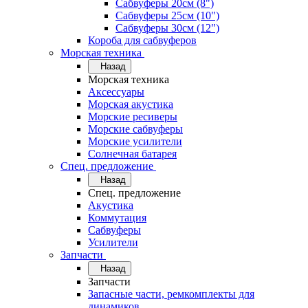
Сабвуферы 20см (8")
Сабвуферы 25см (10")
Сабвуферы 30см (12")
Короба для сабвуферов
Морская техника
Назад
Морская техника
Аксессуары
Морская акустика
Морские ресиверы
Морские сабвуферы
Морские усилители
Солнечная батарея
Спец. предложение
Назад
Спец. предложение
Акустика
Коммутация
Сабвуферы
Усилители
Запчасти
Назад
Запчасти
Запасные части, ремкомплекты для
динамиков