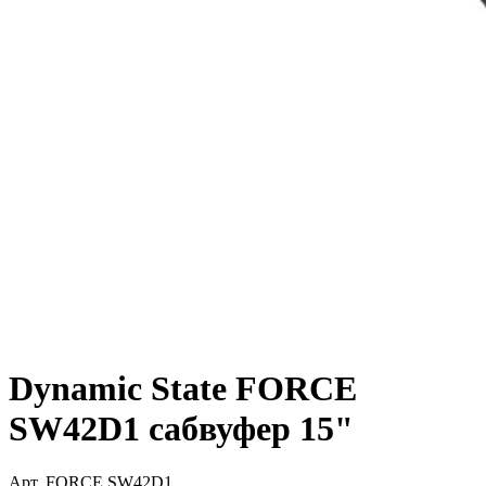
Dynamic State FORCE
SW42D1 сабвуфер 15"
Арт.
FORCE SW42D1