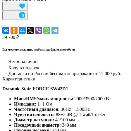
39 700 ₽
Вы можете оплатить любым удобным способом:
Нет в наличии
Хочу в подарок
Доставка по России бесплатно при заказе от 12 000 руб.
Характеристики
Dynamic State FORCE SW42D1
Мин./RMS/макс. мощность:
2000/3500/7000 Вт
Импеданс:
1+1 Ом
Частотный диапазон:
30Hz - 1500Hz
Чувствительность:
88±2 dB @ 1 watt/1 meter
Диаметр катушки:
4"/100 мм
Посадочный диаметр:
349 мм
Глубина посадки:
243 мм