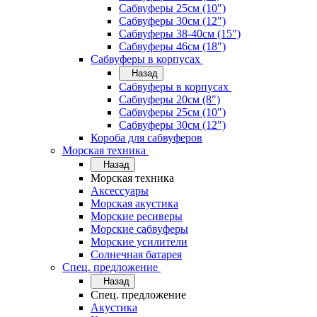
Сабвуферы 25см (10")
Сабвуферы 30см (12")
Сабвуферы 38-40см (15")
Сабвуферы 46см (18")
Сабвуферы в корпусах
Назад
Сабвуферы в корпусах
Сабвуферы 20см (8")
Сабвуферы 25см (10")
Сабвуферы 30см (12")
Короба для сабвуферов
Морская техника
Назад
Морская техника
Аксессуары
Морская акустика
Морские ресиверы
Морские сабвуферы
Морские усилители
Солнечная батарея
Спец. предложение
Назад
Спец. предложение
Акустика