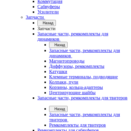
Коммутация
Сабвуферы
Усилители
Запчасти
Назад
Запчасти
Запасные части, ремкомплекты для
динамиков
Назад
Запасные части, ремкомплекты для
динамиков
Магнитопроводы
Диффузоры, ремкомплекты
Катушки
Клемные терминалы, подводящие
Колпаки, пули
Корзины, кольца-адаптеры
Центрирующие шайбы
Запасные части, ремкомплекты для твитеров
Назад
Запасные части, ремкомплекты для
твитеров
Ремкомплекты для твитеров
Ремкомплекты для сабвуферов