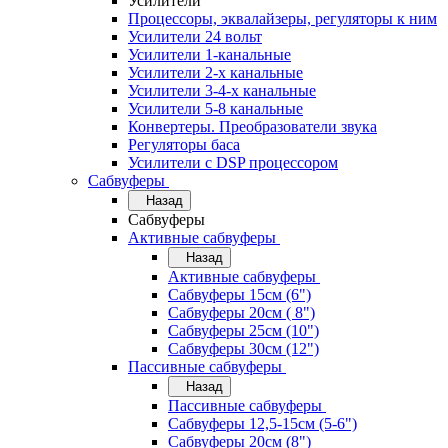
Усилители
Процессоры, эквалайзеры, регуляторы к ним
Усилители 24 вольт
Усилители 1-канальные
Усилители 2-х канальные
Усилители 3-4-х канальные
Усилители 5-8 канальные
Конвертеры. Преобразователи звука
Регуляторы баса
Усилители с DSP процессором
Сабвуферы
Назад
Сабвуферы
Активные сабвуферы
Назад
Активные сабвуферы
Сабвуферы 15см (6")
Сабвуферы 20см ( 8")
Сабвуферы 25см (10")
Сабвуферы 30см (12")
Пассивные сабвуферы
Назад
Пассивные сабвуферы
Сабвуферы 12,5-15см (5-6")
Сабвуферы 20см (8")