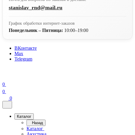
stanislav_rnd@mail.ru
График обработки интернет-заказов
Понедельник – Пятница:
10:00–19:00
ВКонтакте
Max
Telegram
0
0
0
Каталог
Назад
Каталог
Акустика