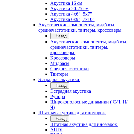
Акустика 16 см
Акустика 20-25 см
Акустика 4х6", 5х7"
Акустика 6х9", 7х10"
Акустические компоненты, мидбасы,
среднечастотники, твитеры, кроссоверы
Назад
Акустические компоненты, мидбасы,
среднечастотники, твитеры,
кроссоверы
Кроссоверы
Мидбасы
Среднечастотники
Твитеры
Эстрадная акустика
Назад
Эстрадная акустика
Рупора
Широкополосные динамики ( С/Ч, Н/
Ч)
Штатная акустика для иномарок
Назад
Штатная акустика для иномарок
AUDI