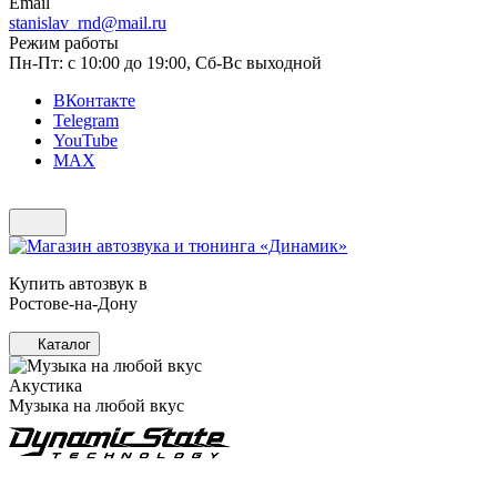
Email
stanislav_rnd@mail.ru
Режим работы
Пн-Пт: с 10:00 до 19:00, Сб-Вс выходной
ВКонтакте
Telegram
YouTube
MAX
Купить автозвук в
Ростове-на-Дону
Каталог
Акустика
Музыка на любой вкус