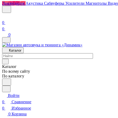
Ликвидация
Акустика
Сабвуферы
Усилители
Магнитолы
Виде
0
0
0
Каталог
Каталог
По всему сайту
По каталогу
Войти
0
Сравнение
0
Избранное
0
Корзина