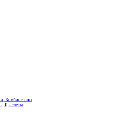
ки, Комбинезоны
ы, Браслеты