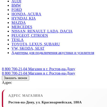
AUDI
BMW
FORD
HONDA, ACURA
HYNDAI, KIA
MAZDA
MERCEDES
NISSAN, RENAULT, LADA, DACIA
PEUGEOT, CITROEN
TESLA
TOYOTA, LEXUS, SUBARU
VW, SKODA, SEAT
Адаптеры для подключения акустики и усилителя
8 800 700-21-04
Магазин в г. Ростов-на-Дону
8 800 700-21-04
Магазин в г. Ростов-на-Дону
Заказать звонок
Адрес
АДРЕС МАГАЗИНА
Ростов-на-Дону, ул. Красноармейская, 180А