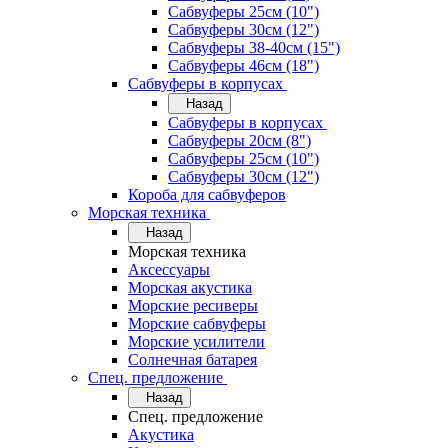
Сабвуферы 25см (10")
Сабвуферы 30см (12")
Сабвуферы 38-40см (15")
Сабвуферы 46см (18")
Сабвуферы в корпусах
Назад
Сабвуферы в корпусах
Сабвуферы 20см (8")
Сабвуферы 25см (10")
Сабвуферы 30см (12")
Короба для сабвуферов
Морская техника
Назад
Морская техника
Аксессуары
Морская акустика
Морские ресиверы
Морские сабвуферы
Морские усилители
Солнечная батарея
Спец. предложение
Назад
Спец. предложение
Акустика