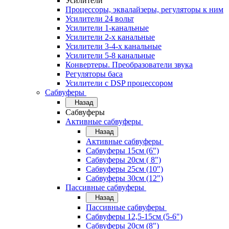
Усилители
Процессоры, эквалайзеры, регуляторы к ним
Усилители 24 вольт
Усилители 1-канальные
Усилители 2-х канальные
Усилители 3-4-х канальные
Усилители 5-8 канальные
Конвертеры. Преобразователи звука
Регуляторы баса
Усилители с DSP процессором
Сабвуферы
Назад
Сабвуферы
Активные сабвуферы
Назад
Активные сабвуферы
Сабвуферы 15см (6")
Сабвуферы 20см ( 8")
Сабвуферы 25см (10")
Сабвуферы 30см (12")
Пассивные сабвуферы
Назад
Пассивные сабвуферы
Сабвуферы 12,5-15см (5-6")
Сабвуферы 20см (8")