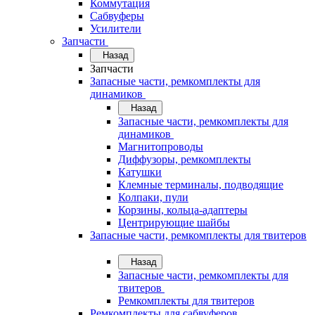
Коммутация
Сабвуферы
Усилители
Запчасти
Назад
Запчасти
Запасные части, ремкомплекты для
динамиков
Назад
Запасные части, ремкомплекты для
динамиков
Магнитопроводы
Диффузоры, ремкомплекты
Катушки
Клемные терминалы, подводящие
Колпаки, пули
Корзины, кольца-адаптеры
Центрирующие шайбы
Запасные части, ремкомплекты для твитеров
Назад
Запасные части, ремкомплекты для
твитеров
Ремкомплекты для твитеров
Ремкомплекты для сабвуферов