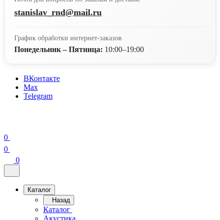
stanislav_rnd@mail.ru
График обработки интернет-заказов
Понедельник – Пятница:
10:00–19:00
ВКонтакте
Max
Telegram
0
0
0
Каталог
Назад
Каталог
Акустика