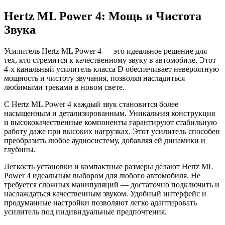
Hertz ML Power 4: Мощь и Чистота
Звука
Усилитель Hertz ML Power 4 — это идеальное решение для
тех, кто стремится к качественному звуку в автомобиле. Этот
4-х канальный усилитель класса D обеспечивает невероятную
мощность и чистоту звучания, позволяя насладиться
любимыми треками в новом свете.
С Hertz ML Power 4 каждый звук становится более
насыщенным и детализированным. Уникальная конструкция
и высококачественные компоненты гарантируют стабильную
работу даже при высоких нагрузках. Этот усилитель способен
преобразить любое аудиосистему, добавляя ей динамики и
глубины.
Легкость установки и компактные размеры делают Hertz ML
Power 4 идеальным выбором для любого автомобиля. Не
требуется сложных манипуляций — достаточно подключить и
наслаждаться качественным звуком. Удобный интерфейс и
продуманные настройки позволяют легко адаптировать
усилитель под индивидуальные предпочтения.