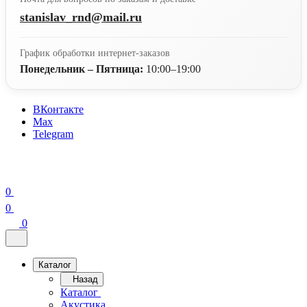
stanislav_rnd@mail.ru
График обработки интернет-заказов
Понедельник – Пятница:
10:00–19:00
ВКонтакте
Max
Telegram
0
0
0
Каталог
Назад
Каталог
Акустика