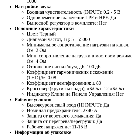
1000
Настройки звука
Входная чувствительность (INPUT): 0.2 - 5 В
Одновременное включение LPF и HPF: Да
Выносной регулятор в комплекте: Нет
Основные характеристики
Цвет: Черный
Диапазон частот, Гц: 5 - 55000
Минимальное сопротивление нагрузки на канал,
Ом: 2 Ом
Мин. сопротивление нагрузки в мостовом режиме,
Ом: 4 Ом
Отношение сигнал/шум, дБ: 100 дБ
Коэффициент гармонических искажений
(THD),%: 0.08
Коэффициент демпфирования: ≥ 80
Кроссовер (крутизна спада), дБ/Окт: 12 дБ/Окт
Индикатор Клипа на Панели Управления: Нет
Рабочие условия
Высокоуровневый вход (HI INPUT): Да
Номинал предохранителя: 2x40 А
Защита от короткого замыкания: Да
Защита от перегрева/перегрузки: Да
Рабочее напряжение: 11-15 В
Информация об упаковке