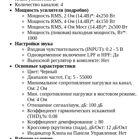
Количество каналов: 4
Мощность усилителя (подробно)
Мощность RMS, 2 Ом (14.4В)*: 4x250 Вт
Мощность RMS, 4 Ом (14.4В)*: 4х150 Вт
Мощность RMS, 4 Ом Мост (14.4В)*: 2x500 Вт
Мощность (пиковая) выходная мощность, Вт*:
1000
Настройки звука
Входная чувствительность (INPUT): 0.2 - 5 В
Одновременное включение LPF и HPF: Да
Выносной регулятор в комплекте: Нет
Основные характеристики
Цвет: Черный
Диапазон частот, Гц: 5 - 55000
Минимальное сопротивление нагрузки на канал,
Ом: 2 Ом
Мин. сопротивление нагрузки в мостовом режиме,
Ом: 4 Ом
Отношение сигнал/шум, дБ: 100 дБ
Коэффициент гармонических искажений
(THD),%: 0.08
Коэффициент демпфирования: ≥ 80
Кроссовер (крутизна спада), дБ/Окт: 12 дБ/Окт
Индикатор Клипа на Панели Управления: Нет
Рабочие условия