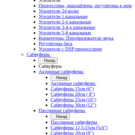
Усилители
Процессоры, эквалайзеры, регуляторы к ним
Усилители 24 вольт
Усилители 1-канальные
Усилители 2-х канальные
Усилители 3-4-х канальные
Усилители 5-8 канальные
Конвертеры. Преобразователи звука
Регуляторы баса
Усилители с DSP процессором
Сабвуферы
Назад
Сабвуферы
Активные сабвуферы
Назад
Активные сабвуферы
Сабвуферы 15см (6")
Сабвуферы 20см ( 8")
Сабвуферы 25см (10")
Сабвуферы 30см (12")
Пассивные сабвуферы
Назад
Пассивные сабвуферы
Сабвуферы 12,5-15см (5-6")
Сабвуферы 20см (8")