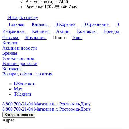
Вес упаковки, г: 2450
Размеры: 170х289х46.7 мм
Назад к списку
Главная
Каталог
0
Корзина
0
Сравнение
0
Избранные
Кабинет
Акции
Контакты
Бренды
Отзывы
Компания
Поиск
Блог
Каталог
Акции и новости
Бренды
Условия оплаты
Условия доставки
Контакты
Возврат, обмен, гарантия
ВКонтакте
Max
Telegram
8 800 700-21-04
Магазин в г. Ростов-на-Дону
8 800 700-21-04
Магазин в г. Ростов-на-Дону
Заказать звонок
Адрес