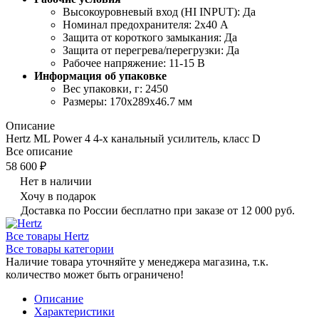
Высокоуровневый вход (HI INPUT): Да
Номинал предохранителя: 2x40 А
Защита от короткого замыкания: Да
Защита от перегрева/перегрузки: Да
Рабочее напряжение: 11-15 В
Информация об упаковке
Вес упаковки, г: 2450
Размеры: 170х289х46.7 мм
Описание
Hertz ML Power 4 4-х канальный усилитель, класс D
Все описание
58 600 ₽
Нет в наличии
Хочу в подарок
Доставка по России бесплатно при заказе от 12 000 руб.
Все товары Hertz
Все товары категории
Наличие товара уточняйте у менеджера магазина, т.к.
количество может быть ограничено!
Описание
Характеристики