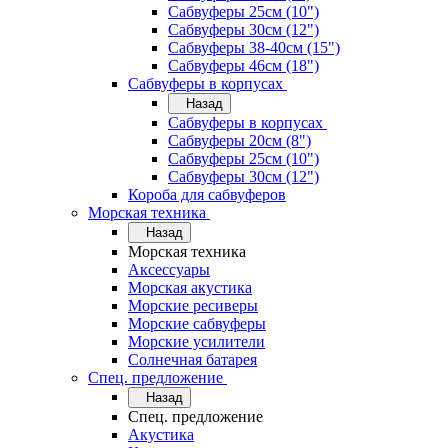
Сабвуферы 25см (10")
Сабвуферы 30см (12")
Сабвуферы 38-40см (15")
Сабвуферы 46см (18")
Сабвуферы в корпусах
Назад
Сабвуферы в корпусах
Сабвуферы 20см (8")
Сабвуферы 25см (10")
Сабвуферы 30см (12")
Короба для сабвуферов
Морская техника
Назад
Морская техника
Аксессуары
Морская акустика
Морские ресиверы
Морские сабвуферы
Морские усилители
Солнечная батарея
Спец. предложение
Назад
Спец. предложение
Акустика