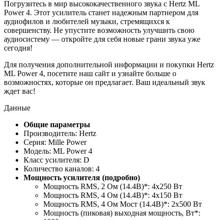
Погрузитесь в мир высококачественного звука с Hertz ML
Power 4. Этот усилитель станет надежным партнером для
аудиофилов и любителей музыки, стремящихся к
совершенству. Не упустите возможность улучшить свою
аудиосистему — откройте для себя новые грани звука уже
сегодня!
Для получения дополнительной информации и покупки Hertz
ML Power 4, посетите наш сайт и узнайте больше о
возможностях, которые он предлагает. Ваш идеальный звук
ждет вас!
Данные
Общие параметры
Производитель: Hertz
Серия: Mille Power
Модель: ML Power 4
Класс усилителя: D
Количество каналов: 4
Мощность усилителя (подробно)
Мощность RMS, 2 Ом (14.4В)*: 4x250 Вт
Мощность RMS, 4 Ом (14.4В)*: 4х150 Вт
Мощность RMS, 4 Ом Мост (14.4В)*: 2x500 Вт
Мощность (пиковая) выходная мощность, Вт*: