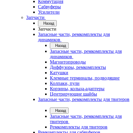
Коммутация
Сабвуферы
Усилители
Запчасти
Назад
Запчасти
Запасные части, ремкомплекты для
динамиков
Назад
Запасные части, ремкомплекты для
динамиков
Магнитопроводы
Диффузоры, ремкомплекты
Катушки
Клемные терминалы, подводящие
Колпаки, пули
Корзины, кольца-адаптеры
Центрирующие шайбы
Запасные части, ремкомплекты для твитеров
Назад
Запасные части, ремкомплекты для
твитеров
Ремкомплекты для твитеров
Ремкомплекты для сабвуферов