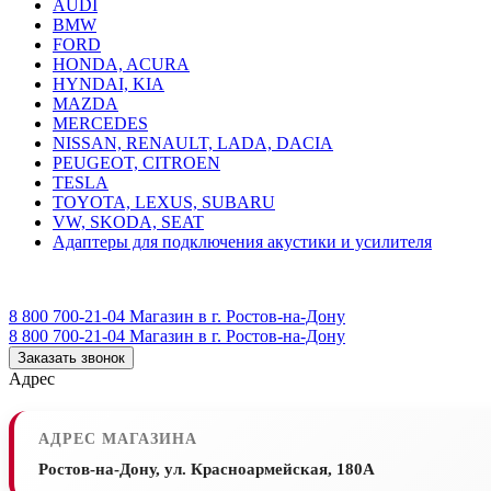
AUDI
BMW
FORD
HONDA, ACURA
HYNDAI, KIA
MAZDA
MERCEDES
NISSAN, RENAULT, LADA, DACIA
PEUGEOT, CITROEN
TESLA
TOYOTA, LEXUS, SUBARU
VW, SKODA, SEAT
Адаптеры для подключения акустики и усилителя
8 800 700-21-04
Магазин в г. Ростов-на-Дону
8 800 700-21-04
Магазин в г. Ростов-на-Дону
Заказать звонок
Адрес
АДРЕС МАГАЗИНА
Ростов-на-Дону, ул. Красноармейская, 180А