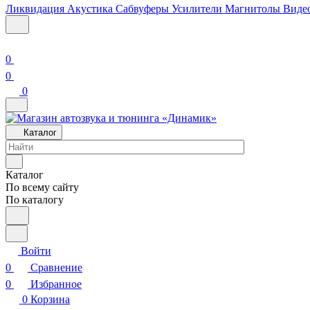
Ликвидация
Акустика
Сабвуферы
Усилители
Магнитолы
Виде
0
0
0
Каталог
Каталог
По всему сайту
По каталогу
Войти
0
Сравнение
0
Избранное
0
Корзина