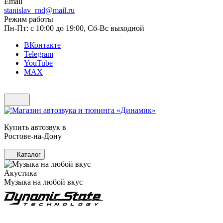
Email
stanislav_rnd@mail.ru
Режим работы
Пн-Пт: с 10:00 до 19:00, Сб-Вс выходной
ВКонтакте
Telegram
YouTube
MAX
Купить автозвук в
Ростове-на-Дону
Каталог
Акустика
Музыка на любой вкус