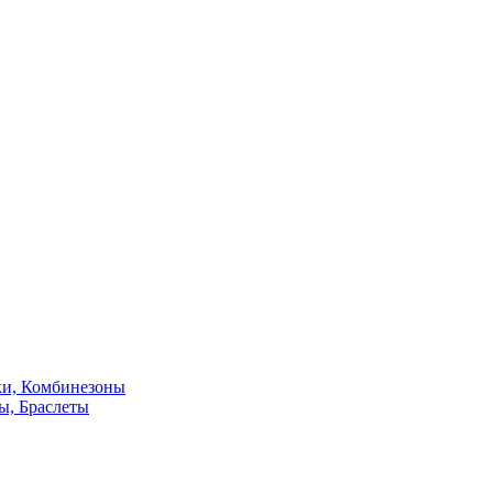
ки, Комбинезоны
ы, Браслеты